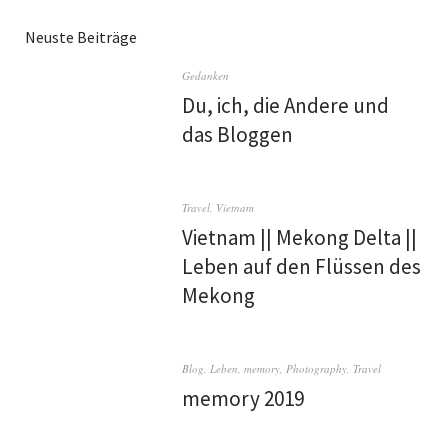
Neuste Beiträge
Gedanken
Du, ich, die Andere und
das Bloggen
Travel
,
Vietnam
Vietnam || Mekong Delta ||
Leben auf den Flüssen des
Mekong
Blog
,
Leben
,
memory
,
Photography
,
Travel
memory 2019