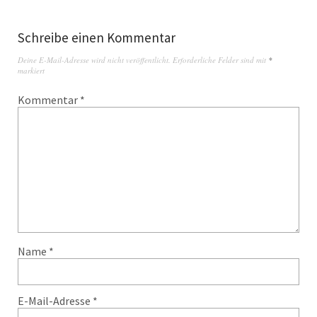
Schreibe einen Kommentar
Deine E-Mail-Adresse wird nicht veröffentlicht.
Erforderliche Felder sind mit
*
markiert
Kommentar
*
Name
*
E-Mail-Adresse
*