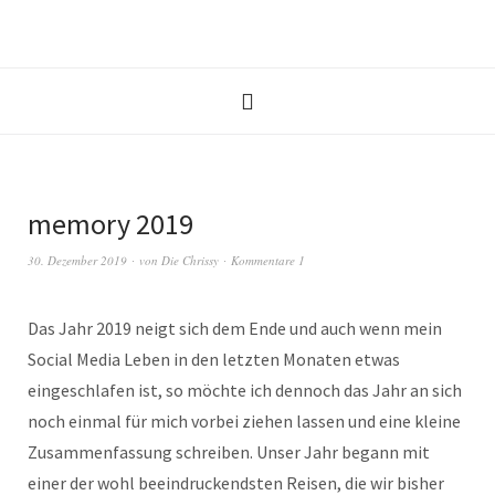
memory 2019
30. Dezember 2019
von
Die Chrissy
Kommentare 1
Das Jahr 2019 neigt sich dem Ende und auch wenn mein
Social Media Leben in den letzten Monaten etwas
eingeschlafen ist, so möchte ich dennoch das Jahr an sich
noch einmal für mich vorbei ziehen lassen und eine kleine
Zusammenfassung schreiben. Unser Jahr begann mit
einer der wohl beeindruckendsten Reisen, die wir bisher