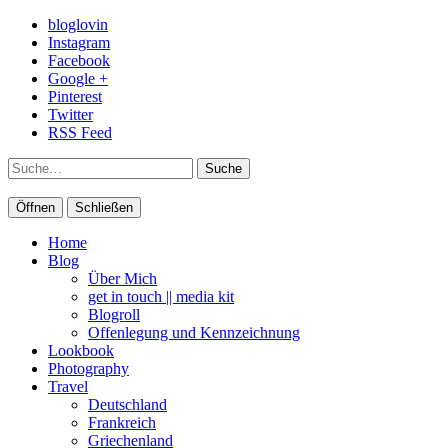
bloglovin
Instagram
Facebook
Google +
Pinterest
Twitter
RSS Feed
Suche
Öffnen
Schließen
Home
Blog
Über Mich
get in touch || media kit
Blogroll
Offenlegung und Kennzeichnung
Lookbook
Photography
Travel
Deutschland
Frankreich
Griechenland