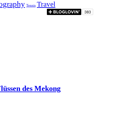
ography
Travel
Tennis
 Flüssen des Mekong