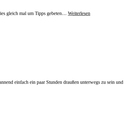
ories gleich mal um Tipps gebeten…
Weiterlesen
annend einfach ein paar Stunden draußen unterwegs zu sein und