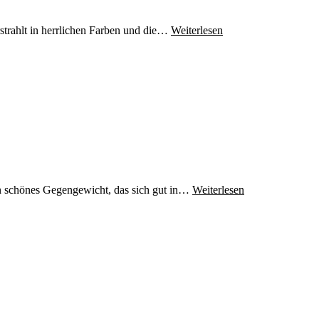
rstrahlt in herrlichen Farben und die…
Weiterlesen
in schönes Gegengewicht, das sich gut in…
Weiterlesen