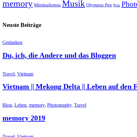
memory
Musik
Phot
Minimalismus
Olympus Pen
Pfalz
Neuste Beiträge
Gedanken
Du, ich, die Andere und das Bloggen
Travel
,
Vietnam
Vietnam || Mekong Delta || Leben auf den
Blog
,
Leben
,
memory
,
Photography
,
Travel
memory 2019
Travel
,
Vietnam