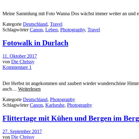
Meine Sammlung mit Foto Wanna Dos wächst immer weiter an und eine 
Kategorie
Deutschland
,
Travel
Schlagwörter
Canon
,
Leben
,
Photography
,
Travel
Fotowalk in Durlach
11. Oktober 2017
von
Die Chrissy
Kommentare 1
Der Herbst ist angekommen und zaubert wieder wunderschöne Himmel, 
auch…
Weiterlesen
Kategorie
Deutschland
,
Photography
Schlagwörter
Canon
,
Karlsruhe
,
Photography
Flittertage mit Kühen und Bergen im Berg
27. September 2017
von
Die Chrissy