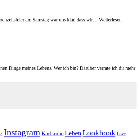
Hochzeitsfeier am Samstag war uns klar, dass wir…
Weiterlesen
einen Dinge meines Lebens. Wer ich bin? Darüber verrate ich dir mehr
Instagram
Lookbook
Leben
Karlsruhe
Love
e