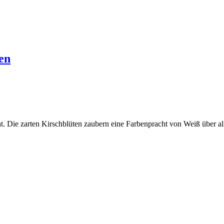
en
ht. Die zarten Kirschblüten zaubern eine Farbenpracht von Weiß über 