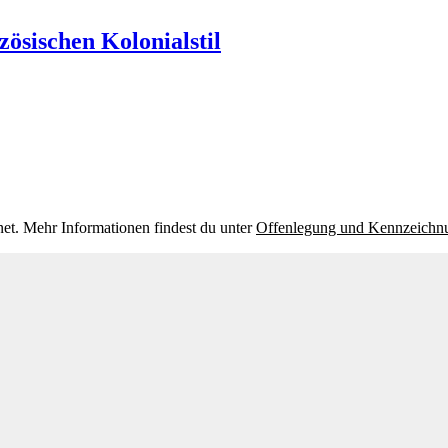
nzösischen Kolonialstil
et. Mehr Informationen findest du unter
Offenlegung und Kennzeichn