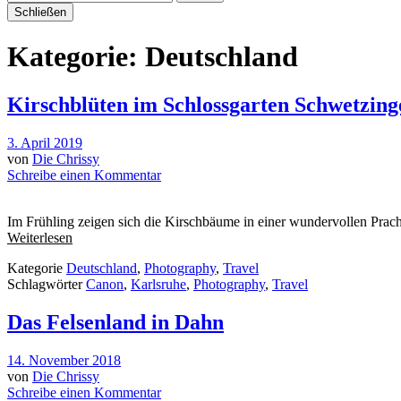
Schließen
Kategorie:
Deutschland
Kirschblüten im Schlossgarten Schwetzing
3. April 2019
von
Die Chrissy
Schreibe einen Kommentar
Im Frühling zeigen sich die Kirschbäume in einer wundervollen Prac
Weiterlesen
Kategorie
Deutschland
,
Photography
,
Travel
Schlagwörter
Canon
,
Karlsruhe
,
Photography
,
Travel
Das Felsenland in Dahn
14. November 2018
von
Die Chrissy
Schreibe einen Kommentar