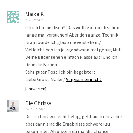
Maike K
7. April 2015
Oh ich bin neidisch!!! Das wollte ich auch schon
lange mal versuchen! Aber den ganze. Technik
Kram würde ich glaub nie verstehen :/
Vielleicht hab ich ja irgendwann mal genug Mut.
Deine Bilder sehen einfach klasse aus! Und ich
liebe die Farben.
Sehr guter Post. Ich bin begeistert!
Liebe Grüße Maike /
Vergissmeinnicht
Antworten
Die Chrissy
10. April 2015
Die Technik war echt heftig, geht auch einfacher
aber dann sind die Ergebnisse schwerer zu
bekommen. Also wenn du mal die Chance