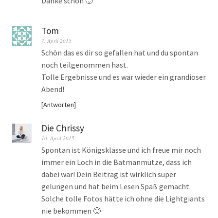
Danke schön 🙂
Tom
7. April 2015
Schön das es dir so gefallen hat und du spontan
noch teilgenommen hast.
Tolle Ergebnisse und es war wieder ein grandioser
Abend!
Antworten
Die Chrissy
10. April 2015
Spontan ist Königsklasse und ich freue mir noch
immer ein Loch in die Batmanmütze, dass ich
dabei war! Dein Beitrag ist wirklich super
gelungen und hat beim Lesen Spaß gemacht.
Solche tolle Fotos hätte ich ohne die Lightgiants
nie bekommen 🙂