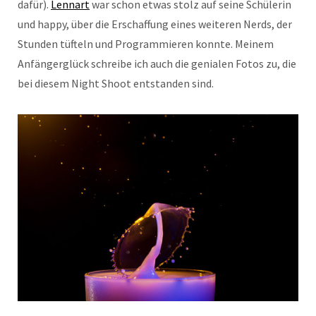
dafür).
Lennart
war schon etwas stolz auf seine Schülerin
und happy, über die Erschaffung eines weiteren Nerds, der
Stunden tüfteln und Programmieren konnte. Meinem
Anfängerglück schreibe ich auch die genialen Fotos zu, die
bei diesem Night Shoot entstanden sind.