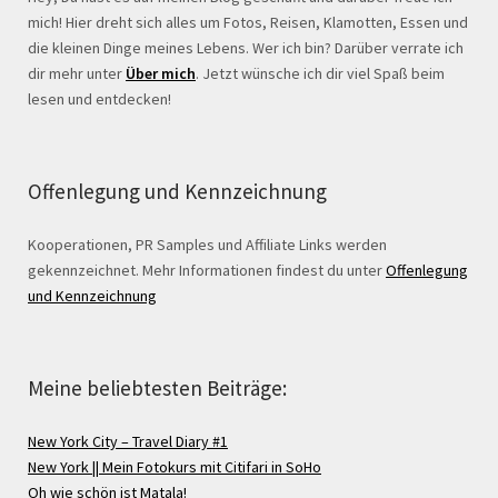
mich! Hier dreht sich alles um Fotos, Reisen, Klamotten, Essen und
die kleinen Dinge meines Lebens. Wer ich bin? Darüber verrate ich
dir mehr unter
Über mich
. Jetzt wünsche ich dir viel Spaß beim
lesen und entdecken!
Offenlegung und Kennzeichnung
Kooperationen, PR Samples und Affiliate Links werden
gekennzeichnet. Mehr Informationen findest du unter
Offenlegung
und Kennzeichnung
Meine beliebtesten Beiträge:
New York City – Travel Diary #1
New York || Mein Fotokurs mit Citifari in SoHo
Oh wie schön ist Matala!