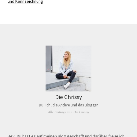
und Kennzeichnung
Die Chrissy
Du, ich, die Andere und das Bloggen
Alle Beiträge von Die Chrissy
Hey, Du hast es auf meinen Blog geschafft und darüber freue ich