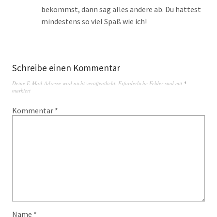
bekommst, dann sag alles andere ab. Du hättest
mindestens so viel Spaß wie ich!
Schreibe einen Kommentar
Deine E-Mail-Adresse wird nicht veröffentlicht.
Erforderliche Felder sind mit
*
markiert
Kommentar
*
Name
*