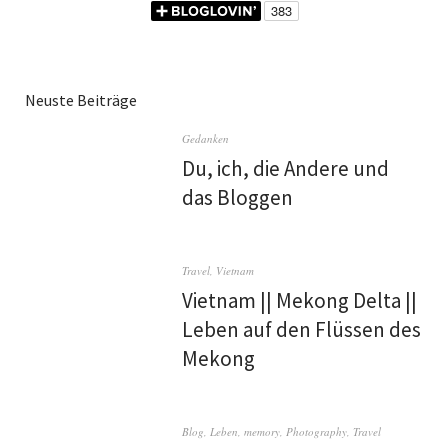
Neuste Beiträge
Gedanken
Du, ich, die Andere und
das Bloggen
Travel
,
Vietnam
Vietnam || Mekong Delta ||
Leben auf den Flüssen des
Mekong
Blog
,
Leben
,
memory
,
Photography
,
Travel