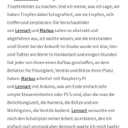
Tropfenbilder zu machen. Und ich meine, was ich sage, wir
haben Tropfen dabei fotografiert, wie sie tropfen, sich
treffen und zerplatzen. Die Vorschaubilder
von
Lennart
und
Markus
sahen so abstrakt und
abgefahren aus, ich wollte wissen, wie die entstanden
sind! Direkt bei der Ankunft im Studio wurde mir klar, hier
sind Tüftler am Werk! In Handarbeit und einigen Stunden
hat jeder von ihnen einen Aufbau geschaffen, an dem
Behälter für Flüssigkeit, Ventile und Blitze ihren Platz
haben.
Markus
arbeitet mit Raspberry Pi
und
Lennart
mit Arduino, was am Ende einfach sehr
simple Steuereinheiten oder PC’s sind, über die man die
Belichtungszeit, die Kamera, die Blitze und am
Wichtigsten, die Ventile bedient.
Lennart
versuchte mir
noch den Schaltplan seiner Arbeit zu erklären, den ich
einfach null verstand aber dennoch wagte ich mich tapfer