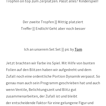
Tropfen on top zum Zerplatzen. Passt alles? Kinderspiel!
Der zweite Tropfen || Mittig platziert
Treffer || Endlich! Geht aber noch besser
Ich an unserem Set Set || pic by
Tom
Jetzt brachten wir Farbe ins Spiel. Mit Hilfe von bunten
Folien auf den Blitzen haben wir aufgedreht und dem
Zufall noch eine ordentliche Portion Dynamik verpasst. So
genau man auch sein Programm geschrieben hat und auch
wenn Ventile, Belichtungszeit und Blitz gut
zusammenarbeiten, der Zufall ist und bleibt
der entscheidende Faktor für eine gelungene Figur und