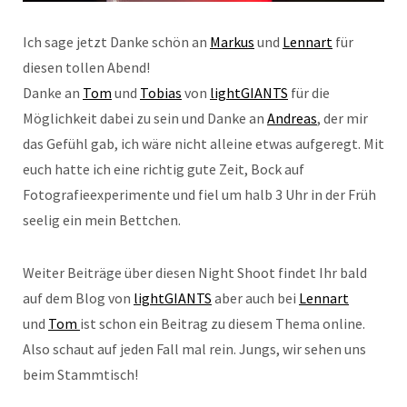
Ich sage jetzt Danke schön an
Markus
und
Lennart
für
diesen tollen Abend!
Danke an
Tom
und
Tobias
von
lightGIANTS
für die
Möglichkeit dabei zu sein und Danke an
Andreas
, der mir
das Gefühl gab, ich wäre nicht alleine etwas aufgeregt. Mit
euch hatte ich eine richtig gute Zeit, Bock auf
Fotografieexperimente und fiel um halb 3 Uhr in der Früh
seelig ein mein Bettchen.
Weiter Beiträge über diesen Night Shoot findet Ihr bald
auf dem Blog von
lightGIANTS
aber auch bei
Lennart
und
Tom
ist schon ein Beitrag zu diesem Thema online.
Also schaut auf jeden Fall mal rein. Jungs, wir sehen uns
beim Stammtisch!