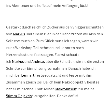
ins Abenteuer und hoffe auf mein Anfängerglück!
Gestärkt durch reichlich Zucker aus den Sniggersschnitten
von
Markus
und einem Bier in der Hand traten wir also den
Selbstversuch an. Zum Glück muss ich sagen, waren wir
nur 4 Workshop Teilnehmer und konnten nach
Herzenslust uns festsaugen. Zuerst schaute
ich
Markus
und
Andreas
über die Schulter, wie sie die ersten
Schritte zur Einrichtung vornahmen. Danach habe ich
mich bei
Lennart
festgequatscht und legte mit ihm
zusammen gleich los. Da ich kein Makroobjektiv besitze
hat er mir schnell mit seinen
Makrolinsen
*
für meine
50mm Objektiv
*
ausgeholfen. Danke dafür!