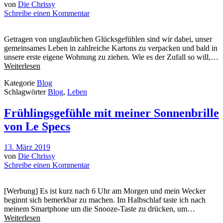
von
Die Chrissy
Schreibe einen Kommentar
Getragen von unglaublichen Glücksgefühlen sind wir dabei, unser
gemeinsames Leben in zahlreiche Kartons zu verpacken und bald in
unsere erste eigene Wohnung zu ziehen. Wie es der Zufall so will,…
Weiterlesen
Kategorie
Blog
Schlagwörter
Blog
,
Leben
Frühlingsgefühle mit meiner Sonnenbrille
von Le Specs
13. März 2019
von
Die Chrissy
Schreibe einen Kommentar
[Werbung] Es ist kurz nach 6 Uhr am Morgen und mein Wecker
beginnt sich bemerkbar zu machen. Im Halbschlaf taste ich nach
meinem Smartphone um die Snooze-Taste zu drücken, um…
Weiterlesen