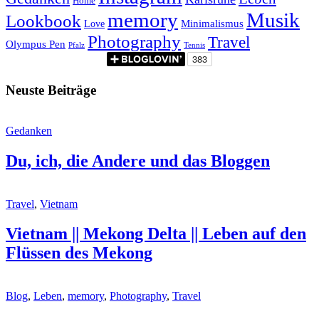
Home
memory
Musik
Lookbook
Minimalismus
Love
Photography
Travel
Olympus Pen
Pfalz
Tennis
Neuste Beiträge
Gedanken
Du, ich, die Andere und das Bloggen
Travel
,
Vietnam
Vietnam || Mekong Delta || Leben auf den
Flüssen des Mekong
Blog
,
Leben
,
memory
,
Photography
,
Travel