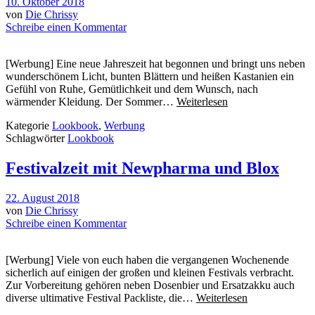
10. Oktober 2018
von
Die Chrissy
Schreibe einen Kommentar
[Werbung] Eine neue Jahreszeit hat begonnen und bringt uns neben
wunderschönem Licht, bunten Blättern und heißen Kastanien ein
Gefühl von Ruhe, Gemütlichkeit und dem Wunsch, nach
wärmender Kleidung. Der Sommer…
Weiterlesen
Kategorie
Lookbook
,
Werbung
Schlagwörter
Lookbook
Festivalzeit mit Newpharma und Blox
22. August 2018
von
Die Chrissy
Schreibe einen Kommentar
[Werbung] Viele von euch haben die vergangenen Wochenende
sicherlich auf einigen der großen und kleinen Festivals verbracht.
Zur Vorbereitung gehören neben Dosenbier und Ersatzakku auch
diverse ultimative Festival Packliste, die…
Weiterlesen