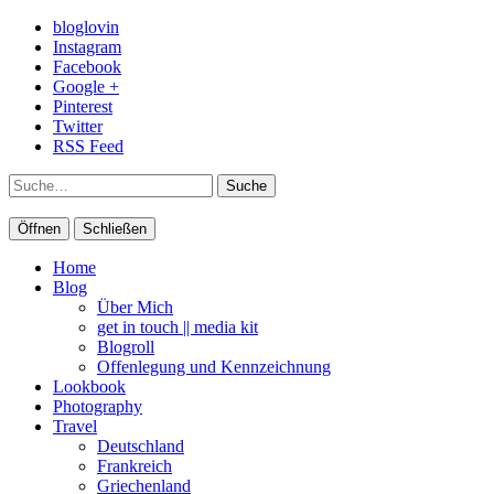
bloglovin
Instagram
Facebook
Google +
Pinterest
Twitter
RSS Feed
Suche
Öffnen
Schließen
Home
Blog
Über Mich
get in touch || media kit
Blogroll
Offenlegung und Kennzeichnung
Lookbook
Photography
Travel
Deutschland
Frankreich
Griechenland