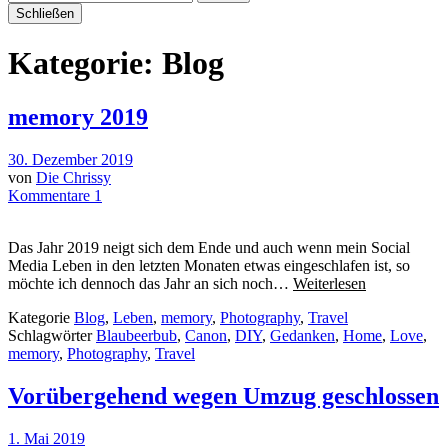
Schließen
Kategorie:
Blog
memory 2019
30. Dezember 2019
von
Die Chrissy
Kommentare 1
Das Jahr 2019 neigt sich dem Ende und auch wenn mein Social
Media Leben in den letzten Monaten etwas eingeschlafen ist, so
möchte ich dennoch das Jahr an sich noch…
Weiterlesen
Kategorie
Blog
,
Leben
,
memory
,
Photography
,
Travel
Schlagwörter
Blaubeerbub
,
Canon
,
DIY
,
Gedanken
,
Home
,
Love
,
memory
,
Photography
,
Travel
Vorübergehend wegen Umzug geschlossen
1. Mai 2019