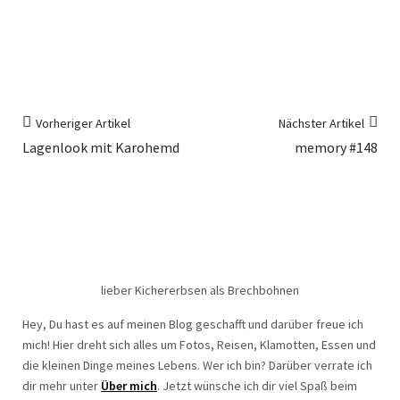
Vorheriger Artikel
Nächster Artikel
Lagenlook mit Karohemd
memory #148
lieber Kichererbsen als Brechbohnen
Hey, Du hast es auf meinen Blog geschafft und darüber freue ich
mich! Hier dreht sich alles um Fotos, Reisen, Klamotten, Essen und
die kleinen Dinge meines Lebens. Wer ich bin? Darüber verrate ich
dir mehr unter
Über mich
. Jetzt wünsche ich dir viel Spaß beim