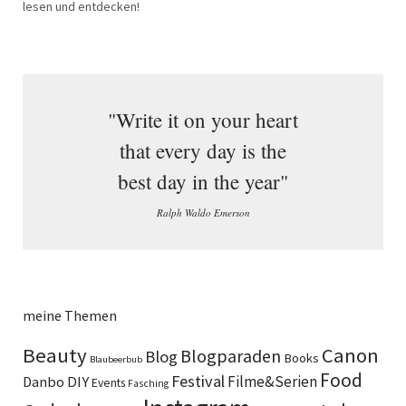
lesen und entdecken!
"Write it on your heart
that every day is the
best day in the year"
Ralph Waldo Emerson
meine Themen
Beauty
Canon
Blogparaden
Blog
Books
Blaubeerbub
Food
Festival
DIY
Filme&Serien
Danbo
Events
Fasching