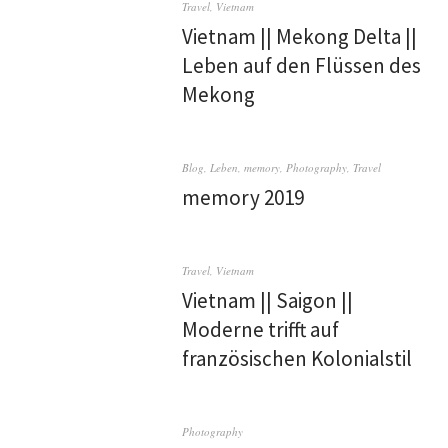
Travel
,
Vietnam
Vietnam || Mekong Delta ||
Leben auf den Flüssen des
Mekong
Blog
,
Leben
,
memory
,
Photography
,
Travel
memory 2019
Travel
,
Vietnam
Vietnam || Saigon ||
Moderne trifft auf
französischen Kolonialstil
Photography