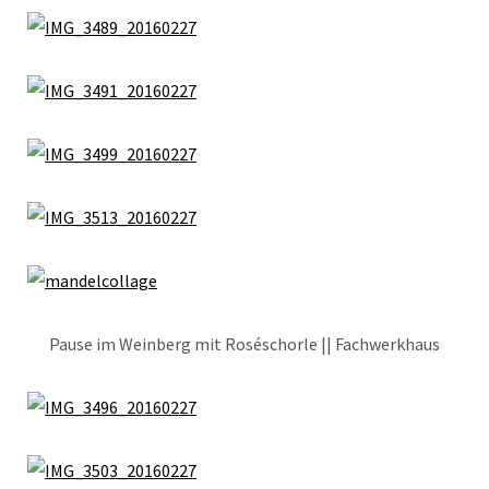
Pause im Weinberg mit Roséschorle || Fachwerkhaus