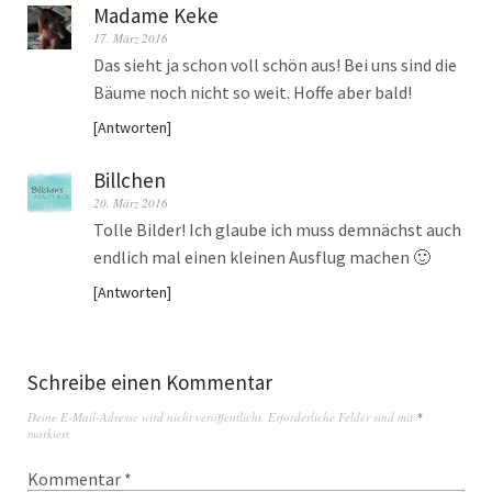
Madame Keke
17. März 2016
Das sieht ja schon voll schön aus! Bei uns sind die
Bäume noch nicht so weit. Hoffe aber bald!
Antworten
Billchen
20. März 2016
Tolle Bilder! Ich glaube ich muss demnächst auch
endlich mal einen kleinen Ausflug machen 🙂
Antworten
Schreibe einen Kommentar
Deine E-Mail-Adresse wird nicht veröffentlicht.
Erforderliche Felder sind mit
*
markiert
Kommentar
*