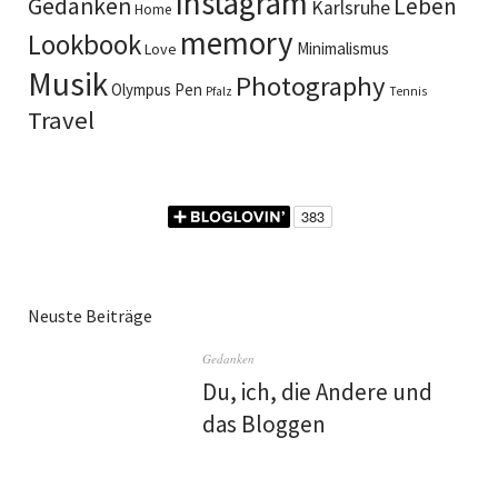
Instagram
Gedanken
Leben
Karlsruhe
Home
memory
Lookbook
Minimalismus
Love
Musik
Photography
Olympus Pen
Pfalz
Tennis
Travel
Neuste Beiträge
Gedanken
Du, ich, die Andere und
das Bloggen