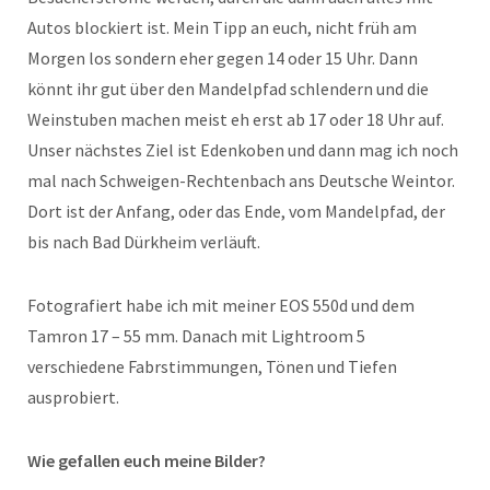
Autos blockiert ist. Mein Tipp an euch, nicht früh am
Morgen los sondern eher gegen 14 oder 15 Uhr. Dann
könnt ihr gut über den Mandelpfad schlendern und die
Weinstuben machen meist eh erst ab 17 oder 18 Uhr auf.
Unser nächstes Ziel ist Edenkoben und dann mag ich noch
mal nach Schweigen-Rechtenbach ans Deutsche Weintor.
Dort ist der Anfang, oder das Ende, vom Mandelpfad, der
bis nach Bad Dürkheim verläuft.
Fotografiert habe ich mit meiner EOS 550d und dem
Tamron 17 – 55 mm. Danach mit Lightroom 5
verschiedene Fabrstimmungen, Tönen und Tiefen
ausprobiert.
Wie gefallen euch meine Bilder?