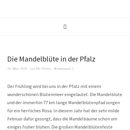
Die Mandelblüte in der Pfalz
10. März 2016
von
Die Chrissy
Kommentare 2
Der Frühling wird bei uns in der Pfalz mit einem
wunderschönen Blütenmeer eingeläutet. Die Mandelblüte
und der immerhin 77 km lange Mandelblütenpfad sorgen
für ein herrliches Rosa. In diesem Jahr hat der sehr milde
Februar dafür gesorgt, dass die Mandelbäume schon um
einiges früher blühen. Die großen Mandelblütenfeste