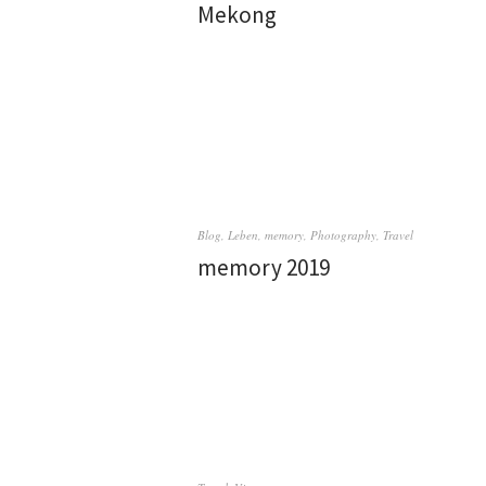
Mekong
Blog
,
Leben
,
memory
,
Photography
,
Travel
memory 2019