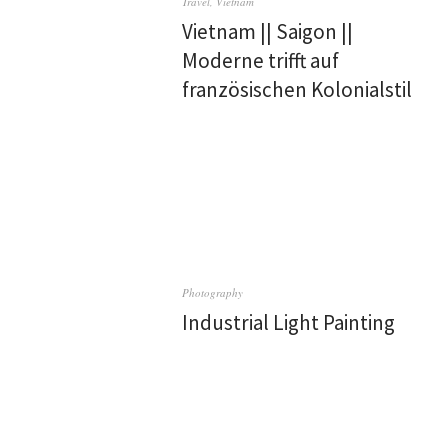
Travel
,
Vietnam
Vietnam || Saigon ||
Moderne trifft auf
französischen Kolonialstil
Photography
Industrial Light Painting