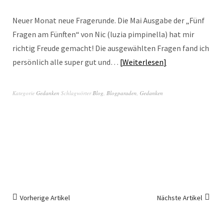
Neuer Monat neue Fragerunde. Die Mai Ausgabe der „Fünf
Fragen am Fünften“ von Nic (luzia pimpinella) hat mir
richtig Freude gemacht! Die ausgewählten Fragen fand ich
persönlich alle super gut und…
Weiterlesen
Kategorie
Gedanken
Schlagwörter
Blog
,
Blogparaden
,
Gedanken
Vorherige Artikel
Nächste Artikel