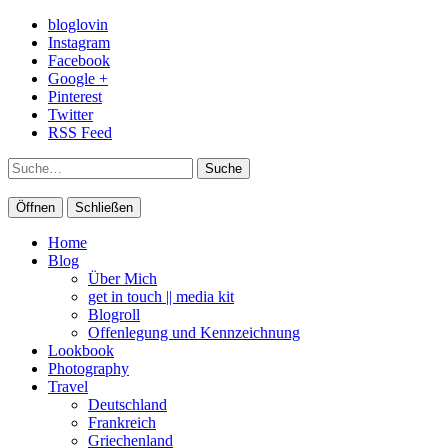
bloglovin
Instagram
Facebook
Google +
Pinterest
Twitter
RSS Feed
Suche
Öffnen
Schließen
Home
Blog
Über Mich
get in touch || media kit
Blogroll
Offenlegung und Kennzeichnung
Lookbook
Photography
Travel
Deutschland
Frankreich
Griechenland