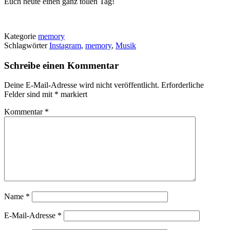
Euch heute einen ganz tollen Tag!
Kategorie
memory
Schlagwörter
Instagram
,
memory
,
Musik
Schreibe einen Kommentar
Deine E-Mail-Adresse wird nicht veröffentlicht.
Erforderliche
Felder sind mit
*
markiert
Kommentar
*
Name
*
E-Mail-Adresse
*