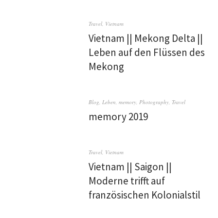
Travel
,
Vietnam
Vietnam || Mekong Delta ||
Leben auf den Flüssen des
Mekong
Blog
,
Leben
,
memory
,
Photography
,
Travel
memory 2019
Travel
,
Vietnam
Vietnam || Saigon ||
Moderne trifft auf
französischen Kolonialstil