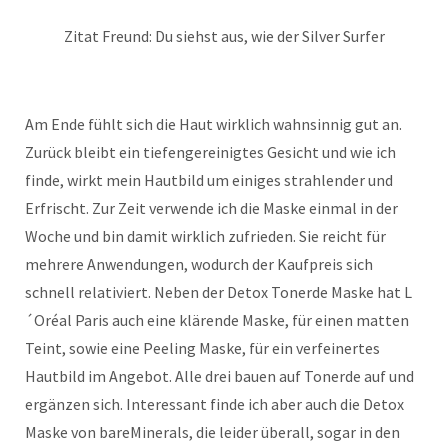
Zitat Freund: Du siehst aus, wie der Silver Surfer
Am Ende fühlt sich die Haut wirklich wahnsinnig gut an.
Zurück bleibt ein tiefengereinigtes Gesicht und wie ich
finde, wirkt mein Hautbild um einiges strahlender und
Erfrischt. Zur Zeit verwende ich die Maske einmal in der
Woche und bin damit wirklich zufrieden. Sie reicht für
mehrere Anwendungen, wodurch der Kaufpreis sich
schnell relativiert. Neben der Detox Tonerde Maske hat L
´Oréal Paris auch eine klärende Maske, für einen matten
Teint, sowie eine Peeling Maske, für ein verfeinertes
Hautbild im Angebot. Alle drei bauen auf Tonerde auf und
ergänzen sich. Interessant finde ich aber auch die Detox
Maske von bareMinerals, die leider überall, sogar in den