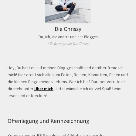
Die Chrissy
Du, ich, die Andere und das Bloggen
Alle Beiträge von Die Chrissy
Hey, Du hast es auf meinen Blog geschafft und darüber freue ich
mich! Hier dreht sich alles um Fotos, Reisen, Klamotten, Essen und
die kleinen Dinge meines Lebens. Wer ich bin? Darüber verrate ich
dir mehr unter
Über mich
. Jetzt wünsche ich dir viel Spaß beim
lesen und entdecken!
Offenlegung und Kennzeichnung
Kooperationen, PR Samples und Affiliate Links werden