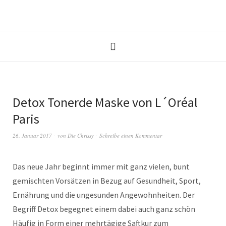
Detox Tonerde Maske von L´Oréal
Paris
26. Januar 2017
von
Die Chrissy
Schreibe einen Kommentar
Das neue Jahr beginnt immer mit ganz vielen, bunt
gemischten Vorsätzen in Bezug auf Gesundheit, Sport,
Ernährung und die ungesunden Angewohnheiten. Der
Begriff Detox begegnet einem dabei auch ganz schön
Häufig in Form einer mehrtägige Saftkur zum