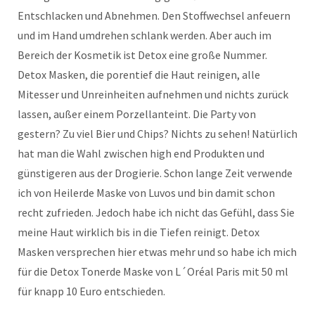
Entschlacken und Abnehmen. Den Stoffwechsel anfeuern
und im Hand umdrehen schlank werden. Aber auch im
Bereich der Kosmetik ist Detox eine große Nummer.
Detox Masken, die porentief die Haut reinigen, alle
Mitesser und Unreinheiten aufnehmen und nichts zurück
lassen, außer einem Porzellanteint. Die Party von
gestern? Zu viel Bier und Chips? Nichts zu sehen! Natürlich
hat man die Wahl zwischen high end Produkten und
günstigeren aus der Drogierie. Schon lange Zeit verwende
ich von Heilerde Maske von Luvos und bin damit schon
recht zufrieden. Jedoch habe ich nicht das Gefühl, dass Sie
meine Haut wirklich bis in die Tiefen reinigt. Detox
Masken versprechen hier etwas mehr und so habe ich mich
für die Detox Tonerde Maske von L´Oréal Paris mit 50 ml
für knapp 10 Euro entschieden.