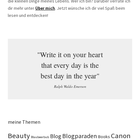
die kleinen Dinge meines Lebens. Wer ich bin? Darüber verrate ich
dir mehr unter
Über mich
. Jetzt wünsche ich dir viel Spaß beim
lesen und entdecken!
"Write it on your heart
that every day is the
best day in the year"
Ralph Waldo Emerson
meine Themen
Beauty
Canon
Blogparaden
Blog
Books
Blaubeerbub