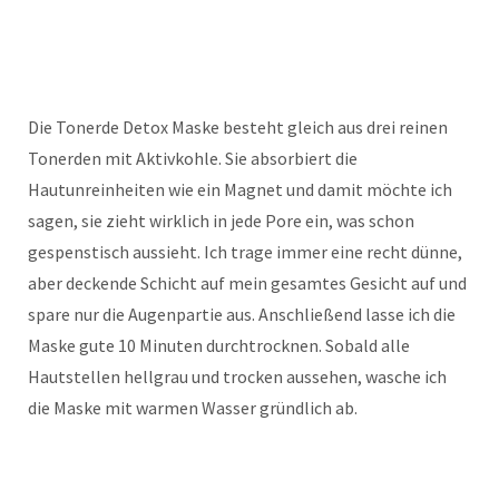
Die Tonerde Detox Maske besteht gleich aus drei reinen
Tonerden mit Aktivkohle. Sie absorbiert die
Hautunreinheiten wie ein Magnet und damit möchte ich
sagen, sie zieht wirklich in jede Pore ein, was schon
gespenstisch aussieht. Ich trage immer eine recht dünne,
aber deckende Schicht auf mein gesamtes Gesicht auf und
spare nur die Augenpartie aus. Anschließend lasse ich die
Maske gute 10 Minuten durchtrocknen. Sobald alle
Hautstellen hellgrau und trocken aussehen, wasche ich
die Maske mit warmen Wasser gründlich ab.