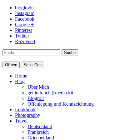
bloglovin
Instagram
Facebook
Google +
Pinterest
Twitter
RSS Feed
Suche
Öffnen
Schließen
Home
Blog
Über Mich
get in touch || media kit
Blogroll
Offenlegung und Kennzeichnung
Lookbook
Photography
Travel
Deutschland
Frankreich
Griechenland