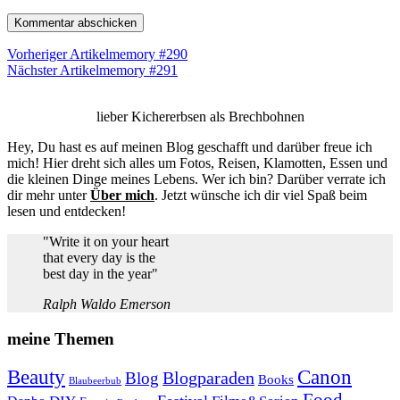
Vorheriger Artikel
memory #290
Nächster Artikel
memory #291
lieber Kichererbsen als Brechbohnen
Hey, Du hast es auf meinen Blog geschafft und darüber freue ich
mich! Hier dreht sich alles um Fotos, Reisen, Klamotten, Essen und
die kleinen Dinge meines Lebens. Wer ich bin? Darüber verrate ich
dir mehr unter
Über mich
. Jetzt wünsche ich dir viel Spaß beim
lesen und entdecken!
"Write it on your heart
that every day is the
best day in the year"
Ralph Waldo Emerson
meine Themen
Beauty
Canon
Blogparaden
Blog
Books
Blaubeerbub
Food