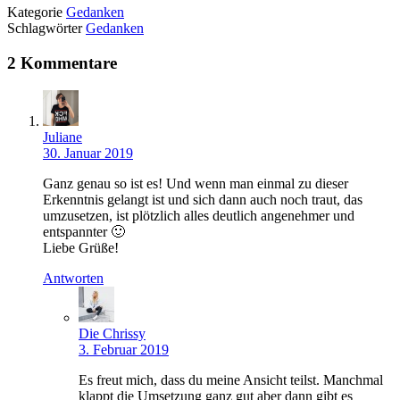
Kategorie
Gedanken
Schlagwörter
Gedanken
2 Kommentare
Juliane
30. Januar 2019
Ganz genau so ist es! Und wenn man einmal zu dieser
Erkenntnis gelangt ist und sich dann auch noch traut, das
umzusetzen, ist plötzlich alles deutlich angenehmer und
entspannter 🙂
Liebe Grüße!
Antworten
Die Chrissy
3. Februar 2019
Es freut mich, dass du meine Ansicht teilst. Manchmal
klappt die Umsetzung ganz gut aber dann gibt es