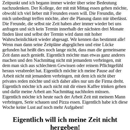
Zeitpunkt und ich begann immer wieder über seine Bedeutung
nachzudenken. Der Kollege, der mit mit Mittag essen gehen möchte,
obwohl ich viel lieber mit Freunden essen will. Die Freundin, die
mich unbedingt treffen möchte, aber die Planung dann mir überlässt.
Die Freunde, die selbst nie Zeit haben aber immer wieder bei uns
anfragen und sich kein Termin innerhalb der nächsten drei Monate
finden lässt und selbst der Termin wird dann mit hoher
Wahrscheinlichkeit wieder abgesagt. Wir kennen das bestimmt alle!
Wenn man dann seine Zeitpläne abgeglichen und eine Lücke
gefunden hat heißt dies noch lange nicht, dass man die gemeinsame
Zeit dann auch genießt. Eigentlich möchte man etwas ganz anderes
machen und den Nachmittag nicht mit jemandem verbringen, mit
dem man sich aus schlechtem Gewissen oder reinem Pflichtgefühl
heraus verabredet hat. Eigentlich möchte ich meine Pause auf der
Arbeit nicht mit jemandem verbringen, mit dem ich nicht über
privates reden möchte und sich daher alles nur um die Firma dreht.
Eigentlich möchte ich auch nicht mit dir einen Kaffee trinken gehen
und dafür meine Arbeit am Nachmittag nachholen müssen.
Eigentlich möchte ich heute nach der Arbeit Zeit mit meinem Mann
verbringen, Serie schauen und Pizza essen. Eigentlich habe ich diese
Woche keine Lust auf noch mehr Aufgaben!
Eigentlich will ich meine Zeit nicht
hergeben!