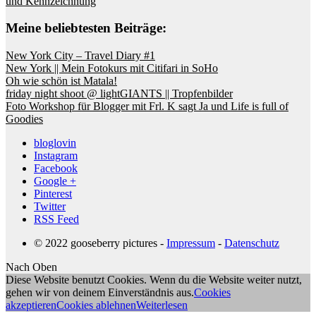
und Kennzeichnung
Meine beliebtesten Beiträge:
New York City – Travel Diary #1
New York || Mein Fotokurs mit Citifari in SoHo
Oh wie schön ist Matala!
friday night shoot @ lightGIANTS || Tropfenbilder
Foto Workshop für Blogger mit Frl. K sagt Ja und Life is full of
Goodies
bloglovin
Instagram
Facebook
Google +
Pinterest
Twitter
RSS Feed
© 2022 gooseberry pictures -
Impressum
-
Datenschutz
Nach Oben
Diese Website benutzt Cookies. Wenn du die Website weiter nutzt,
gehen wir von deinem Einverständnis aus.
Cookies
akzeptieren
Cookies ablehnen
Weiterlesen