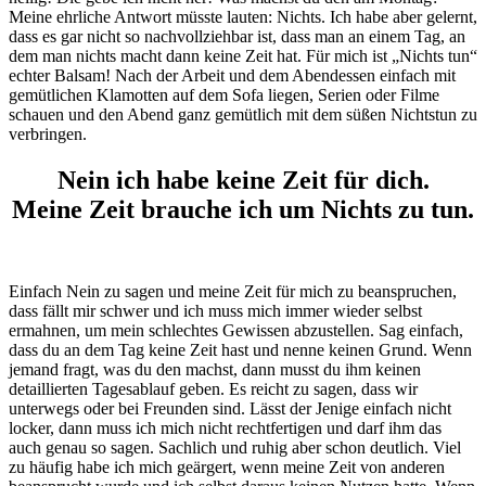
Meine ehrliche Antwort müsste lauten: Nichts. Ich habe aber gelernt,
dass es gar nicht so nachvollziehbar ist, dass man an einem Tag, an
dem man nichts macht dann keine Zeit hat. Für mich ist „Nichts tun“
echter Balsam! Nach der Arbeit und dem Abendessen einfach mit
gemütlichen Klamotten auf dem Sofa liegen, Serien oder Filme
schauen und den Abend ganz gemütlich mit dem süßen Nichtstun zu
verbringen.
Nein ich habe keine Zeit für dich.
Meine Zeit brauche ich um Nichts zu tun.
Einfach Nein zu sagen und meine Zeit für mich zu beanspruchen,
dass fällt mir schwer und ich muss mich immer wieder selbst
ermahnen, um mein schlechtes Gewissen abzustellen. Sag einfach,
dass du an dem Tag keine Zeit hast und nenne keinen Grund. Wenn
jemand fragt, was du den machst, dann musst du ihm keinen
detaillierten Tagesablauf geben. Es reicht zu sagen, dass wir
unterwegs oder bei Freunden sind. Lässt der Jenige einfach nicht
locker, dann muss ich mich nicht rechtfertigen und darf ihm das
auch genau so sagen. Sachlich und ruhig aber schon deutlich. Viel
zu häufig habe ich mich geärgert, wenn meine Zeit von anderen