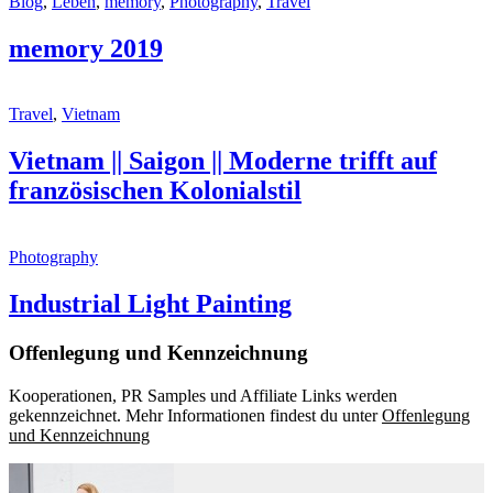
Blog
,
Leben
,
memory
,
Photography
,
Travel
memory 2019
Travel
,
Vietnam
Vietnam || Saigon || Moderne trifft auf
französischen Kolonialstil
Photography
Industrial Light Painting
Offenlegung und Kennzeichnung
Kooperationen, PR Samples und Affiliate Links werden
gekennzeichnet. Mehr Informationen findest du unter
Offenlegung
und Kennzeichnung