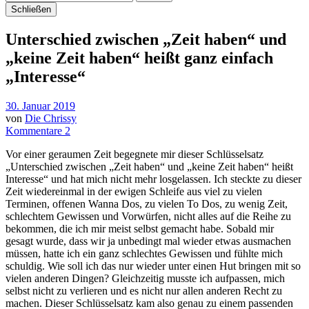
Schließen
Unterschied zwischen „Zeit haben“ und
„keine Zeit haben“ heißt ganz einfach
„Interesse“
30. Januar 2019
von
Die Chrissy
Kommentare 2
Vor einer geraumen Zeit begegnete mir dieser Schlüsselsatz
„Unterschied zwischen „Zeit haben“ und „keine Zeit haben“ heißt
Interesse“ und hat mich nicht mehr losgelassen. Ich steckte zu dieser
Zeit wiedereinmal in der ewigen Schleife aus viel zu vielen
Terminen, offenen Wanna Dos, zu vielen To Dos, zu wenig Zeit,
schlechtem Gewissen und Vorwürfen, nicht alles auf die Reihe zu
bekommen, die ich mir meist selbst gemacht habe. Sobald mir
gesagt wurde, dass wir ja unbedingt mal wieder etwas ausmachen
müssen, hatte ich ein ganz schlechtes Gewissen und fühlte mich
schuldig. Wie soll ich das nur wieder unter einen Hut bringen mit so
vielen anderen Dingen? Gleichzeitig musste ich aufpassen, mich
selbst nicht zu verlieren und es nicht nur allen anderen Recht zu
machen. Dieser Schlüsselsatz kam also genau zu einem passenden