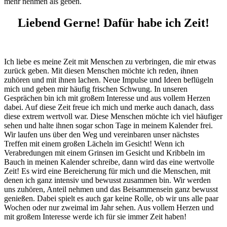
mehr nehmen als geben.
Liebend Gerne! Dafür habe ich Zeit!
Ich liebe es meine Zeit mit Menschen zu verbringen, die mir etwas
zurück geben. Mit diesen Menschen möchte ich reden, ihnen
zuhören und mit ihnen lachen. Neue Impulse und Ideen beflügeln
mich und geben mir häufig frischen Schwung. In unseren
Gesprächen bin ich mit großem Interesse und aus vollem Herzen
dabei. Auf diese Zeit freue ich mich und merke auch danach, dass
diese extrem wertvoll war. Diese Menschen möchte ich viel häufiger
sehen und halte ihnen sogar schon Tage in meinem Kalender frei.
Wir laufen uns über den Weg und vereinbaren unser nächstes
Treffen mit einem großen Lächeln im Gesicht! Wenn ich
Verabredungen mit einem Grinsen im Gesicht und Kribbeln im
Bauch in meinen Kalender schreibe, dann wird das eine wertvolle
Zeit! Es wird eine Bereicherung für mich und die Menschen, mit
denen ich ganz intensiv und bewusst zusammen bin. Wir werden
uns zuhören, Anteil nehmen und das Beisammensein ganz bewusst
genießen. Dabei spielt es auch gar keine Rolle, ob wir uns alle paar
Wochen oder nur zweimal im Jahr sehen. Aus vollem Herzen und
mit großem Interesse werde ich für sie immer Zeit haben!