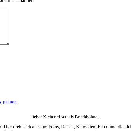
sind mit
*
markiert
 pictures
lieber Kichererbsen als Brechbohnen
! Hier dreht sich alles um Fotos, Reisen, Klamotten, Essen und die kl