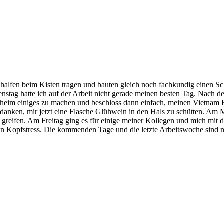
r halfen beim Kisten tragen und bauten gleich noch fachkundig einen 
enstag hatte ich auf der Arbeit nicht gerade meinen besten Tag. Nach d
aheim einiges zu machen und beschloss dann einfach, meinen Vietnam
anken, mir jetzt eine Flasche Glühwein in den Hals zu schütten. Am 
cht greifen. Am Freitag ging es für einige meiner Kollegen und mich m
n Kopfstress. Die kommenden Tage und die letzte Arbeitswoche sind no