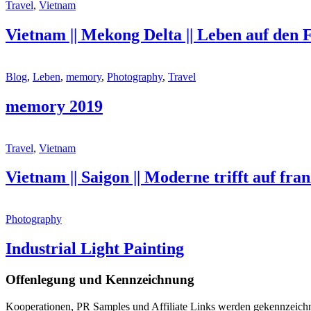
Travel
,
Vietnam
Vietnam || Mekong Delta || Leben auf den
Blog
,
Leben
,
memory
,
Photography
,
Travel
memory 2019
Travel
,
Vietnam
Vietnam || Saigon || Moderne trifft auf fra
Photography
Industrial Light Painting
Offenlegung und Kennzeichnung
Kooperationen, PR Samples und Affiliate Links werden gekennzeichn