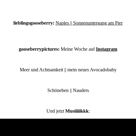
lieblingsgooseberry:
Naples || Sonnenuntergang am Pier
gooseberrypictures:
Meine Woche auf
Instagram
Meer und Achtsamkeit || mein neues Avocadobaby
Schöneben || Nauders
Und jetzt
Musiiiiikkk
: