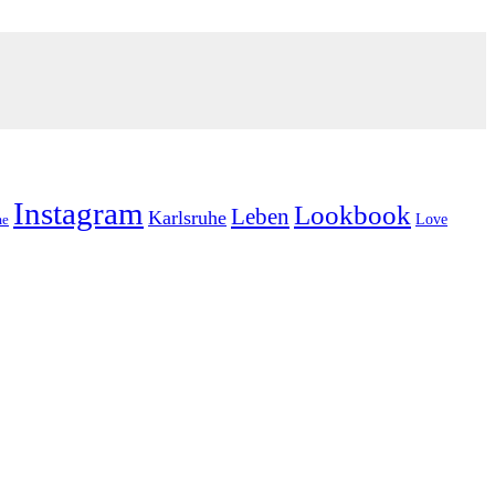
Instagram
Lookbook
Leben
Karlsruhe
Love
e