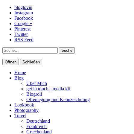
bloglovin
Instagram
Facebook
Google +
Pinterest
Twitter
RSS Feed
Suche
Öffnen
Schließen
Home
Blog
Über Mich
get in touch || media kit
Blogroll
Offenlegung und Kennzeichnung
Lookbook
Photography
Travel
Deutschland
Frankreich
Griechenland