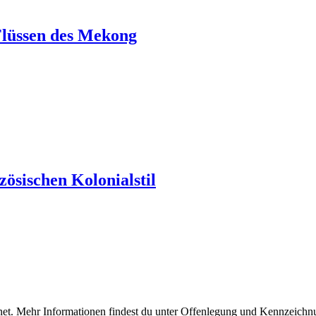
 Flüssen des Mekong
nzösischen Kolonialstil
et. Mehr Informationen findest du unter
Offenlegung und Kennzeichn