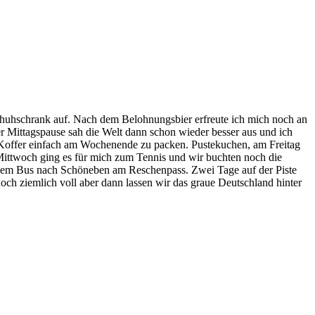
Schuhschrank auf. Nach dem Belohnungsbier erfreute ich mich noch an
er Mittagspause sah die Welt dann schon wieder besser aus und ich
 Koffer einfach am Wochenende zu packen. Pustekuchen, am Freitag
Mittwoch ging es für mich zum Tennis und wir buchten noch die
it dem Bus nach Schöneben am Reschenpass. Zwei Tage auf der Piste
ch ziemlich voll aber dann lassen wir das graue Deutschland hinter