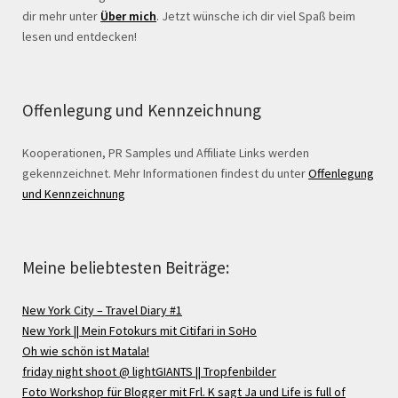
dir mehr unter
Über mich
. Jetzt wünsche ich dir viel Spaß beim
lesen und entdecken!
Offenlegung und Kennzeichnung
Kooperationen, PR Samples und Affiliate Links werden
gekennzeichnet. Mehr Informationen findest du unter
Offenlegung
und Kennzeichnung
Meine beliebtesten Beiträge:
New York City – Travel Diary #1
New York || Mein Fotokurs mit Citifari in SoHo
Oh wie schön ist Matala!
friday night shoot @ lightGIANTS || Tropfenbilder
Foto Workshop für Blogger mit Frl. K sagt Ja und Life is full of