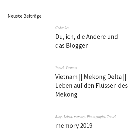
Neuste Beiträge
Gedanken
Du, ich, die Andere und
das Bloggen
Travel
,
Vietnam
Vietnam || Mekong Delta ||
Leben auf den Flüssen des
Mekong
Blog
,
Leben
,
memory
,
Photography
,
Travel
memory 2019