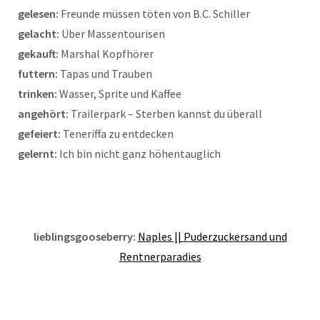
gelesen:
Freunde müssen töten von B.C. Schiller
gelacht:
Über Massentourisen
gekauft:
Marshal Kopfhörer
futtern:
Tapas und Trauben
trinken:
Wasser, Sprite und Kaffee
angehört:
Trailerpark – Sterben kannst du überall
gefeiert:
Teneriffa zu entdecken
gelernt:
Ich bin nicht ganz höhentauglich
lieblingsgooseberry:
Naples || Puderzuckersand und
Rentnerparadies