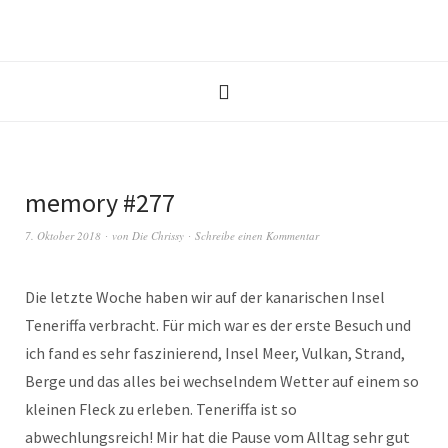
memory #277
7. Oktober 2018
von
Die Chrissy
Schreibe einen Kommentar
Die letzte Woche haben wir auf der kanarischen Insel
Teneriffa verbracht. Für mich war es der erste Besuch und
ich fand es sehr faszinierend, Insel Meer, Vulkan, Strand,
Berge und das alles bei wechselndem Wetter auf einem so
kleinen Fleck zu erleben. Teneriffa ist so
abwechlungsreich! Mir hat die Pause vom Alltag sehr gut