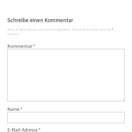
Schreibe einen Kommentar
Deine E-Mail-Adresse wird nicht veröffentlicht.
Erforderliche Felder sind mit
*
markiert
Kommentar
*
Name
*
E-Mail-Adresse
*