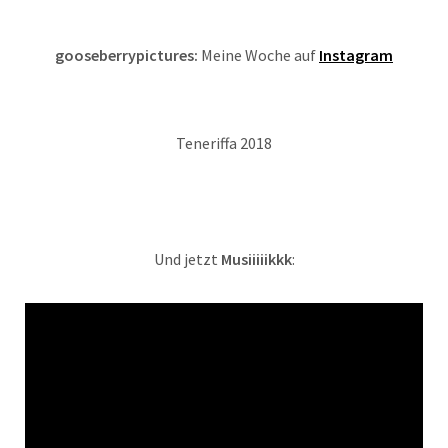
gooseberrypictures:
Meine Woche auf
Instagram
Teneriffa 2018
Und jetzt
Musiiiiikkk
: