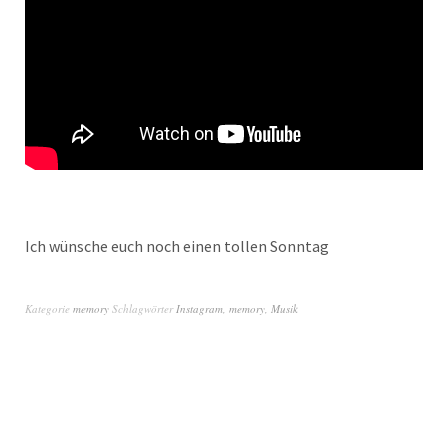
Ich wünsche euch noch einen tollen Sonntag
Kategorie
memory
Schlagwörter
Instagram
,
memory
,
Musik