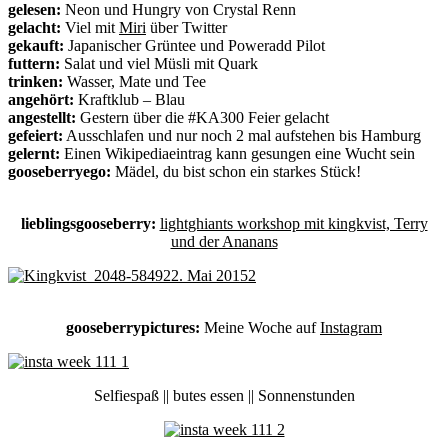
gelesen:
Neon und Hungry von Crystal Renn
gelacht:
Viel mit
Miri
über Twitter
gekauft:
Japanischer Grüntee und Poweradd Pilot
futtern:
Salat und viel Müsli mit Quark
trinken:
Wasser, Mate und Tee
angehört:
Kraftklub – Blau
angestellt:
Gestern über die #KA300 Feier gelacht
gefeiert:
Ausschlafen und nur noch 2 mal aufstehen bis Hamburg
gelernt:
Einen Wikipediaeintrag kann gesungen eine Wucht sein
gooseberryego:
Mädel, du bist schon ein starkes Stück!
lieblingsgooseberry:
lightghiants workshop mit kingkvist, Terry
und der Ananans
gooseberrypictures:
Meine Woche auf
Instagram
Selfiespaß || butes essen || Sonnenstunden