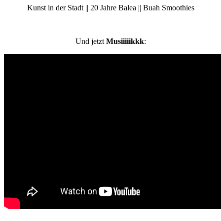
Kunst in der Stadt || 20 Jahre Balea || Buah Smoothies
Und jetzt
Musiiiiikkk
: