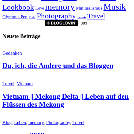
memory
Musik
Lookbook
Minimalismus
Love
Photography
Travel
Olympus Pen
Pfalz
Tennis
Neuste Beiträge
Gedanken
Du, ich, die Andere und das Bloggen
Travel
,
Vietnam
Vietnam || Mekong Delta || Leben auf den
Flüssen des Mekong
Blog
,
Leben
,
memory
,
Photography
,
Travel