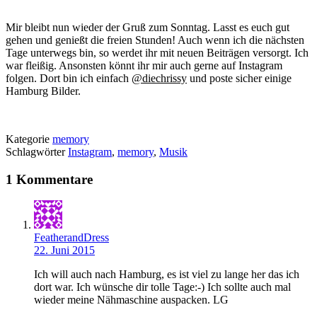
Mir bleibt nun wieder der Gruß zum Sonntag. Lasst es euch gut
gehen und genießt die freien Stunden! Auch wenn ich die nächsten
Tage unterwegs bin, so werdet ihr mit neuen Beiträgen versorgt. Ich
war fleißig. Ansonsten könnt ihr mir auch gerne auf Instagram
folgen. Dort bin ich einfach
@diechrissy
und poste sicher einige
Hamburg Bilder.
Kategorie
memory
Schlagwörter
Instagram
,
memory
,
Musik
1 Kommentare
FeatherandDress
22. Juni 2015
Ich will auch nach Hamburg, es ist viel zu lange her das ich
dort war. Ich wünsche dir tolle Tage:-) Ich sollte auch mal
wieder meine Nähmaschine auspacken. LG