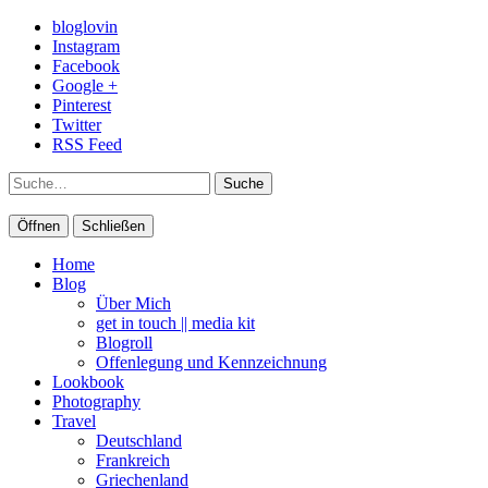
bloglovin
Instagram
Facebook
Google +
Pinterest
Twitter
RSS Feed
Suche
Öffnen
Schließen
Home
Blog
Über Mich
get in touch || media kit
Blogroll
Offenlegung und Kennzeichnung
Lookbook
Photography
Travel
Deutschland
Frankreich
Griechenland