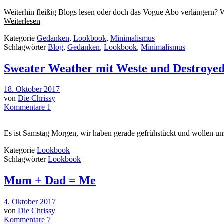
Weiterhin fleißig Blogs lesen oder doch das Vogue Abo verlängern? 
Weiterlesen
Kategorie
Gedanken
,
Lookbook
,
Minimalismus
Schlagwörter
Blog
,
Gedanken
,
Lookbook
,
Minimalismus
Sweater Weather mit Weste und Destroyed
18. Oktober 2017
von
Die Chrissy
Kommentare 1
Es ist Samstag Morgen, wir haben gerade gefrühstückt und wollen un
Kategorie
Lookbook
Schlagwörter
Lookbook
Mum + Dad = Me
4. Oktober 2017
von
Die Chrissy
Kommentare 7