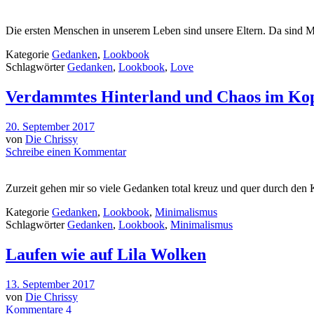
Die ersten Menschen in unserem Leben sind unsere Eltern. Da sind 
Kategorie
Gedanken
,
Lookbook
Schlagwörter
Gedanken
,
Lookbook
,
Love
Verdammtes Hinterland und Chaos im Ko
20. September 2017
von
Die Chrissy
Schreibe einen Kommentar
Zurzeit gehen mir so viele Gedanken total kreuz und quer durch den K
Kategorie
Gedanken
,
Lookbook
,
Minimalismus
Schlagwörter
Gedanken
,
Lookbook
,
Minimalismus
Laufen wie auf Lila Wolken
13. September 2017
von
Die Chrissy
Kommentare 4