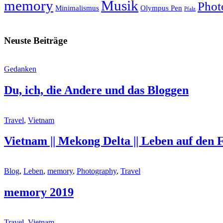
memory
Musik
Phot
Minimalismus
Olympus Pen
Pfalz
Neuste Beiträge
Gedanken
Du, ich, die Andere und das Bloggen
Travel
,
Vietnam
Vietnam || Mekong Delta || Leben auf den
Blog
,
Leben
,
memory
,
Photography
,
Travel
memory 2019
Travel
,
Vietnam