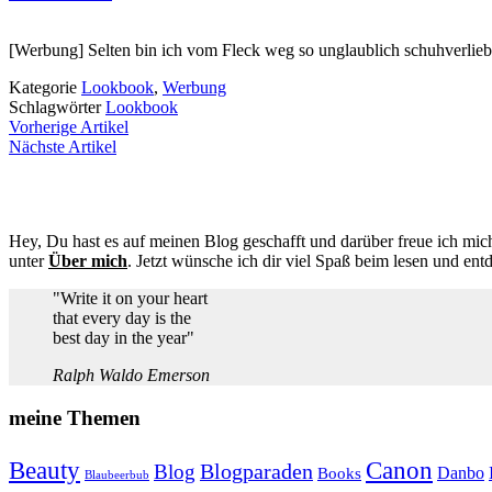
[Werbung] Selten bin ich vom Fleck weg so unglaublich schuhverlie
Kategorie
Lookbook
,
Werbung
Schlagwörter
Lookbook
Vorherige Artikel
Nächste Artikel
Hey, Du hast es auf meinen Blog geschafft und darüber freue ich mich
unter
Über mich
. Jetzt wünsche ich dir viel Spaß beim lesen und ent
"Write it on your heart
that every day is the
best day in the year"
Ralph Waldo Emerson
meine Themen
Beauty
Canon
Blogparaden
Blog
Danbo
Books
Blaubeerbub