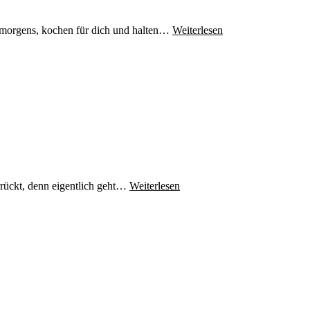
h morgens, kochen für dich und halten…
Weiterlesen
errückt, denn eigentlich geht…
Weiterlesen