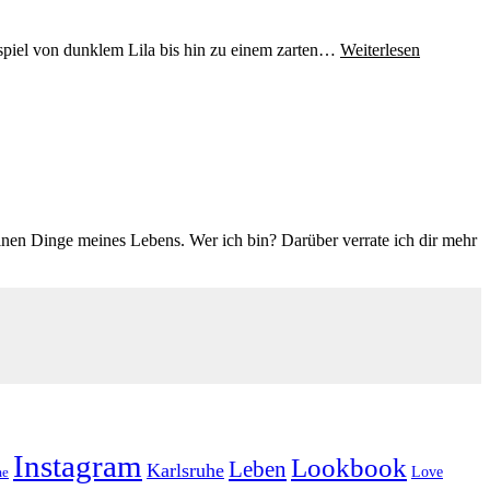
spiel von dunklem Lila bis hin zu einem zarten…
Weiterlesen
einen Dinge meines Lebens. Wer ich bin? Darüber verrate ich dir mehr
Instagram
Lookbook
Leben
Karlsruhe
Love
e