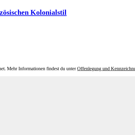
nzösischen Kolonialstil
et. Mehr Informationen findest du unter
Offenlegung und Kennzeichn