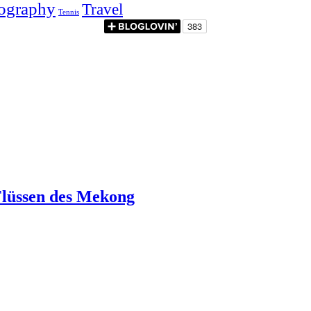
ography
Travel
Tennis
 Flüssen des Mekong