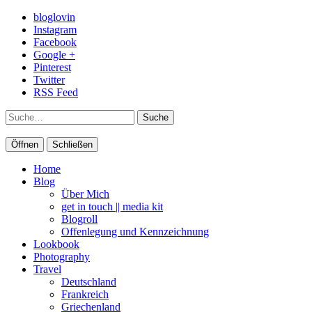
bloglovin
Instagram
Facebook
Google +
Pinterest
Twitter
RSS Feed
Suche
Öffnen
Schließen
Home
Blog
Über Mich
get in touch || media kit
Blogroll
Offenlegung und Kennzeichnung
Lookbook
Photography
Travel
Deutschland
Frankreich
Griechenland