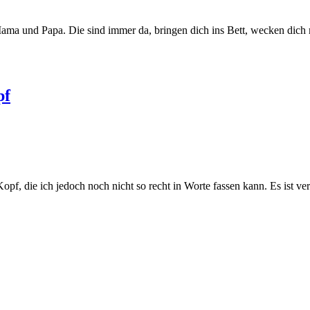
Mama und Papa. Die sind immer da, bringen dich ins Bett, wecken dic
pf
opf, die ich jedoch noch nicht so recht in Worte fassen kann. Es ist v