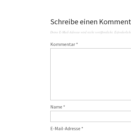
Schreibe einen Komment
Deine E-Mail-Adresse wird nicht veröffentlicht.
Erforderlich
Kommentar
*
Name
*
E-Mail-Adresse
*