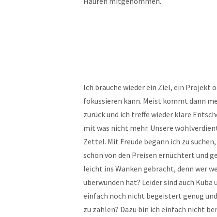
Haufen mitgenommen.
Ich brauche wieder ein Ziel, ein Projekt
fokussieren kann. Meist kommt dann mei
zurück und ich treffe wieder klare Ents
mit was nicht mehr. Unsere wohlverdien
Zettel. Mit Freude begann ich zu suchen
schon von den Preisen ernüchtert und ge
leicht ins Wanken gebracht, denn wer we
überwunden hat? Leider sind auch Kuba u
einfach noch nicht begeistert genug und
zu zahlen? Dazu bin ich einfach nicht be