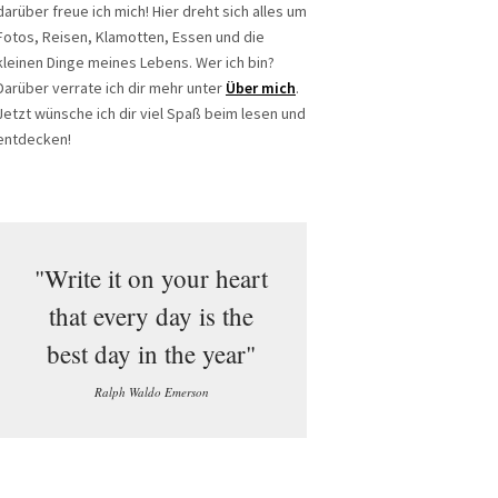
darüber freue ich mich! Hier dreht sich alles um
Fotos, Reisen, Klamotten, Essen und die
kleinen Dinge meines Lebens. Wer ich bin?
Darüber verrate ich dir mehr unter
Über mich
.
Jetzt wünsche ich dir viel Spaß beim lesen und
entdecken!
"Write it on your heart
that every day is the
best day in the year"
Ralph Waldo Emerson