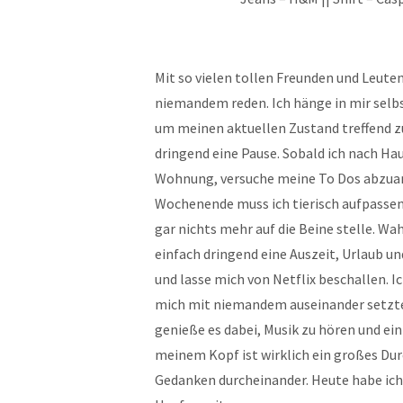
Mit so vielen tollen Freunden und Leut
niemandem reden. Ich hänge in mir selbs
um meinen aktuellen Zustand treffend zu 
dringend eine Pause. Sobald ich nach Ha
Wohnung, versuche meine To Dos abzuar
Wochenende muss ich tierisch aufpassen,
gar nichts mehr auf die Beine stelle. W
einfach dringend eine Auszeit, Urlaub u
und lasse mich von Netflix beschallen. I
mich mit niemandem auseinander setzte
genieße es dabei, Musik zu hören und einf
meinem Kopf ist wirklich ein großes Dur
Gedanken durcheinander. Heute habe ich