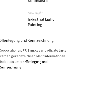
Kolonialstil
Photography
Industrial Light
Painting
Offenlegung und Kennzeichnung
Kooperationen, PR Samples und Affiliate Links
werden gekennzeichnet. Mehr Informationen
findest du unter
Offenlegung und
Kennzeichnung