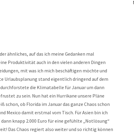
 oder ähnliches, auf das ich meine Gedanken mal
ne Produktivität auch in den vielen anderen Dingen
cheidungen, mit was ich mich beschäftigen möchte und
te Urlaubsplanung stand eigentlich dringend auf dem
, durchforstete die Klimatabelle für Januar um dann
frustet zu sein. Nun hat ein Hurrikane unsere Pläne
iß schon, ob Florida im Januar das ganze Chaos schon
nd Mexico damit erstmal vom Tisch. Für Asien bin ich
 dann knapp 2.000 Euro für eine gefühlte „Notlösung“
reit! Das Chaos regiert also weiter und so richtig können