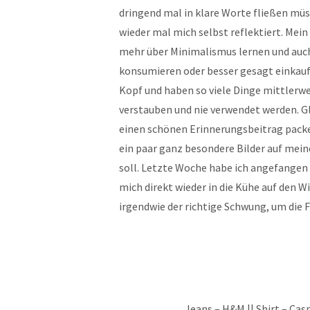
dringend mal in klare Worte fließen müs
wieder mal mich selbst reflektiert. Mei
mehr über Minimalismus lernen und auch
konsumieren oder besser gesagt einkauf
Kopf und haben so viele Dinge mittlerwe
verstauben und nie verwendet werden. G
einen schönen Erinnerungsbeitrag packe
ein paar ganz besondere Bilder auf mein
soll. Letzte Woche habe ich angefangen
mich direkt wieder in die Kühe auf den W
irgendwie der richtige Schwung, um die 
Jeans – H&M || Shirt – Cas