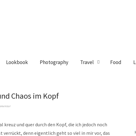
Lookbook
Photography
Travel
Food
L
und Chaos im Kopf
mmentar
l kreuz und quer durch den Kopf, die ich jedoch noch
t verrückt, denn eigentlich geht so viel in mir vor, das