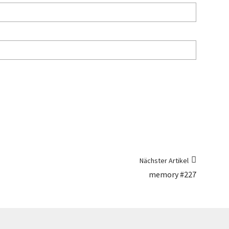
Nächster Artikel
memory #227