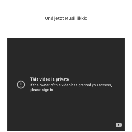
Und jetzt Musiiiiikkk: