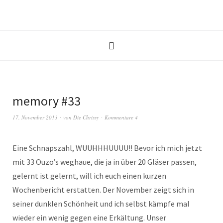
memory #33
17. November 2013
von
Die Chrissy
Kommentare 4
Eine Schnapszahl, WUUHHHUUUU!! Bevor ich mich jetzt
mit 33 Ouzo’s weghaue, die ja in über 20 Gläser passen,
gelernt ist gelernt, will ich euch einen kurzen
Wochenbericht erstatten. Der November zeigt sich in
seiner dunklen Schönheit und ich selbst kämpfe mal
wieder ein wenig gegen eine Erkältung. Unser