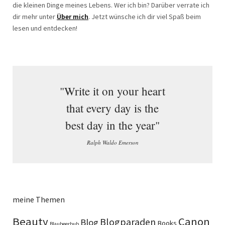
die kleinen Dinge meines Lebens. Wer ich bin? Darüber verrate ich
dir mehr unter
Über mich
. Jetzt wünsche ich dir viel Spaß beim
lesen und entdecken!
"Write it on your heart
that every day is the
best day in the year"
Ralph Waldo Emerson
meine Themen
Beauty
Canon
Blogparaden
Blog
Books
Blaubeerbub