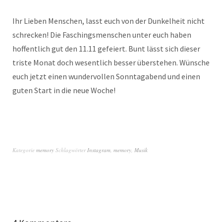
Ihr Lieben Menschen, lasst euch von der Dunkelheit nicht
schrecken! Die Faschingsmenschen unter euch haben
hoffentlich gut den 11.11 gefeiert. Bunt lässt sich dieser
triste Monat doch wesentlich besser überstehen. Wünsche
euch jetzt einen wundervollen Sonntagabend und einen
guten Start in die neue Woche!
Kategorie
memory
Schlagwörter
Instagram
,
memory
,
Musik