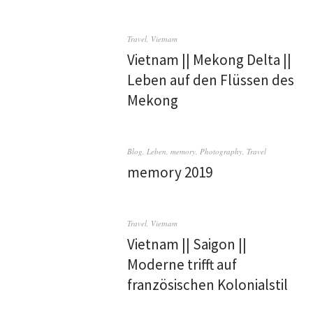
Travel
,
Vietnam
Vietnam || Mekong Delta ||
Leben auf den Flüssen des
Mekong
Blog
,
Leben
,
memory
,
Photography
,
Travel
memory 2019
Travel
,
Vietnam
Vietnam || Saigon ||
Moderne trifft auf
französischen Kolonialstil