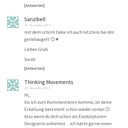
Antworten
Sanzibell
18. November 2013
mit dem schirm habe ich auch letztens bei dm
geliebäugelt 🙂 ♥
Lieben Gruß
Sarah
Antworten
Thinking Movements
30. November 2013
Hi,
bis ich zum Kommentieren komme, ist deine
Erkältung bestimmt schon wieder vorbei 🙂
Also wenn du dich schon als Eisskulpturen-
Designerin anbietest…ich hätte gerne einen