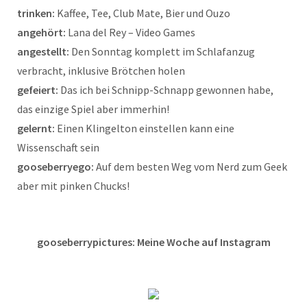
trinken:
Kaffee, Tee, Club Mate, Bier und Ouzo
angehört:
Lana del Rey – Video Games
angestellt:
Den Sonntag komplett im Schlafanzug
verbracht, inklusive Brötchen holen
gefeiert:
Das ich bei Schnipp-Schnapp gewonnen habe,
das einzige Spiel aber immerhin!
gelernt:
Einen Klingelton einstellen kann eine
Wissenschaft sein
gooseberryego:
Auf dem besten Weg vom Nerd zum Geek
aber mit pinken Chucks!
gooseberrypictures: Meine Woche auf Instagram