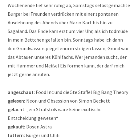
Wochenende lief sehr ruhig ab, Samstags selbstgemachte
Burger bei Freunden verdrücken mit einer spontanen
Ausdehnung des Abends über Mario Kart bis hin zu
Sagaland. Das Ende kam erst um vier Uhr, als ich todmüde
in mein Bettchen gefallen bin. Sonntags habe ich dann
den Grundwasserspiegel enorm steigen lassen, Grund war
das Abtauen unseres Kühlfachs. Wer jemanden sucht, der
mit Hammer und Meißel Eis formen kann, der darf mich
jetzt gerne anrufen.
angeschaut:
Food Inc und die 5te Staffel Big Bang Theory
gelesen:
Neon und Obsession von Simon Beckett
gelacht:
„ein Strafstoß wäre keine exotische
Entscheidung gewesen“
gekauft:
Dosen Astra
futtern:
Burger und Chili