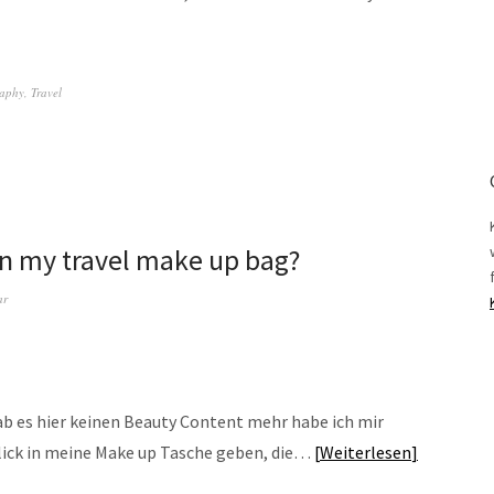
aphy
,
Travel
 in my travel make up bag?
ar
ab es hier keinen Beauty Content mehr habe ich mir
lick in meine Make up Tasche geben, die…
Weiterlesen