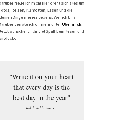
darüber freue ich mich! Hier dreht sich alles um
Fotos, Reisen, Klamotten, Essen und die
kleinen Dinge meines Lebens. Wer ich bin?
Darüber verrate ich dir mehr unter
Über mich
.
Jetzt wünsche ich dir viel Spaß beim lesen und
entdecken!
"Write it on your heart
that every day is the
best day in the year"
Ralph Waldo Emerson