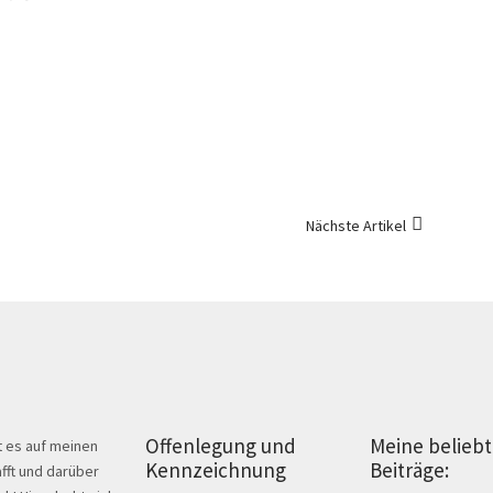
Nächste Artikel
Offenlegung und
Meine belieb
t es auf meinen
Kennzeichnung
Beiträge:
fft und darüber