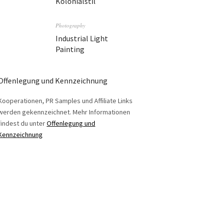
Kolonialstil
Photography
Industrial Light
Painting
Offenlegung und Kennzeichnung
Kooperationen, PR Samples und Affiliate Links
werden gekennzeichnet. Mehr Informationen
findest du unter
Offenlegung und
Kennzeichnung