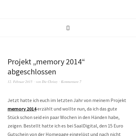
Projekt „memory 2014“
abgeschlossen
12. Februar 2015
von
Die Chrissy
Kommentare 7
Jetzt hatte ich euch im letzten Jahr von meinem Projekt
memory 2014
erzählt und wollte nun, da ich das gute
Stück schon seid ein paar Wochen in den Händen habe,
zeigen. Bestellt hatte ich es bei SaalDigital, den 15 Euro
Gutschein von der Homepage eingelöst und nach nicht