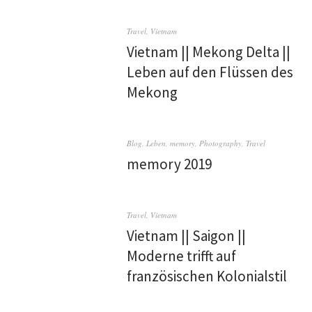
Travel
,
Vietnam
Vietnam || Mekong Delta ||
Leben auf den Flüssen des
Mekong
Blog
,
Leben
,
memory
,
Photography
,
Travel
memory 2019
Travel
,
Vietnam
Vietnam || Saigon ||
Moderne trifft auf
französischen Kolonialstil