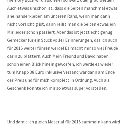
memory Buch wird also eher schwarz oder grau werden.
Auch etwas unschön ist, dass die Seiten manchmal etwas
aneinanderkleben am unteren Rand, wenn man dann
nicht vorsichtig ist, dann reißt man die Seiten etwas ein.
Mir leider schon passiert. Aber das ist jetzt echt genug
Gemecker für ein Stück voller Erinnerungen, das ich auch
für 2015 weiter führen werde! Es macht mir so viel Freude
darin zu blättern. Auch Mein Freund und David haben
schon einen Blick hinein geworfen, ich werde es wieder
tun! Knapp 38 Euro inklusive Versand war dann am Ende
der Preis und für mich komplett in Ordnung. Auch als
Geschenk könnte ich mir so etwas super vorstellen.
Und damit ich gleich Material für 2015 sammeln kann wird