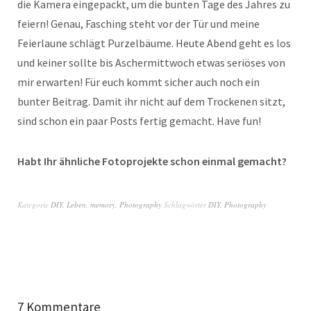
die Kamera eingepackt, um die bunten Tage des Jahres zu
feiern! Genau, Fasching steht vor der Tür und meine
Feierlaune schlägt Purzelbäume. Heute Abend geht es los
und keiner sollte bis Aschermittwoch etwas seriöses von
mir erwarten! Für euch kommt sicher auch noch ein
bunter Beitrag. Damit ihr nicht auf dem Trockenen sitzt,
sind schon ein paar Posts fertig gemacht. Have fun!
Habt Ihr ähnliche Fotoprojekte schon einmal gemacht?
Kategorie
DIY
,
Leben
,
memory
,
Photography
Schlagwörter
DIY
,
Photography
7 Kommentare