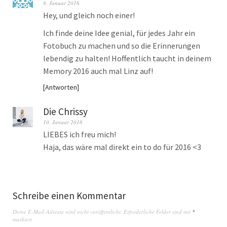
8. Januar 2016
Hey, und gleich noch einer!
Ich finde deine Idee genial, für jedes Jahr ein
Fotobuch zu machen und so die Erinnerungen
lebendig zu halten! Hoffentlich taucht in deinem
Memory 2016 auch mal Linz auf!
Antworten
Die Chrissy
10. Januar 2016
LIEBES ich freu mich!
Haja, das wäre mal direkt ein to do für 2016 <3
Schreibe einen Kommentar
Deine E-Mail-Adresse wird nicht veröffentlicht.
Erforderliche Felder sind mit
*
markiert