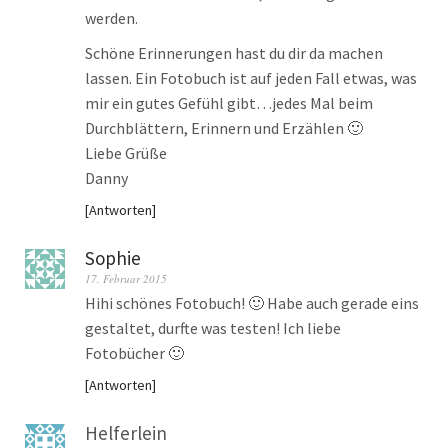
werden.
Schöne Erinnerungen hast du dir da machen
lassen. Ein Fotobuch ist auf jeden Fall etwas, was
mir ein gutes Gefühl gibt…jedes Mal beim
Durchblättern, Erinnern und Erzählen 🙂
Liebe Grüße
Danny
Antworten
Sophie
17. Februar 2015
Hihi schönes Fotobuch! 🙂 Habe auch gerade eins
gestaltet, durfte was testen! Ich liebe
Fotobücher 🙂
Antworten
Helferlein