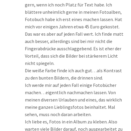
gern, wenn ich noch Platz für Text habe. Ich
blättere unheimlich gerne in meinen Fotoalben,
Fotobuch habe ich erst eines machen lassen. Hat
mich vor einigen Jahren etwa 45 Euro gekostet.
Das war es aber auf jeden Fall wert. Ich finde matt
auch besser, allerdings sind bei mir nicht die
Fingerabdrücke ausschlaggebend. Es ist eher der
Vorteil, dass sich die Bilder bei stärkerem Licht
nicht spiegeln.
Die weiße Farbe finde ich auch gut…als Kontrast
zu den bunten Bildern, die drinnen sind.
Ich werde mir auf jeden Fall einige Fotobücher
machen…eigentlich nachmachen lassen. Von
meinen diversen Urlauben und eines, das wirklich
meine ganzen Lieblingsfotos beinhaltet. Mal
sehen, muss noch daran arbeiten.
Ich liebe es, Fotos in ein Album zu kleben. Also
warten viele Bilder darauf, noch ausgearbeitet zu