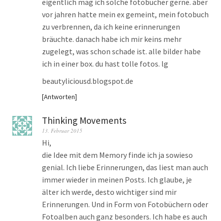
eigentlich mag ich solche fotobücher gerne. aber
vor jahren hatte mein ex gemeint, mein fotobuch
zu verbrennen, da ich keine erinnerungen
bräuchte. danach habe ich mir keins mehr
zugelegt, was schon schade ist. alle bilder habe
ich in einer box. du hast tolle fotos. lg
beautyliciousd.blogspot.de
Antworten
Thinking Movements
13. Februar 2015
Hi,
die Idee mit dem Memory finde ich ja sowieso
genial. Ich liebe Erinnerungen, das liest man auch
immer wieder in meinen Posts. Ich glaube, je
älter ich werde, desto wichtiger sind mir
Erinnerungen. Und in Form von Fotobüchern oder
Fotoalben auch ganz besonders. Ich habe es auch