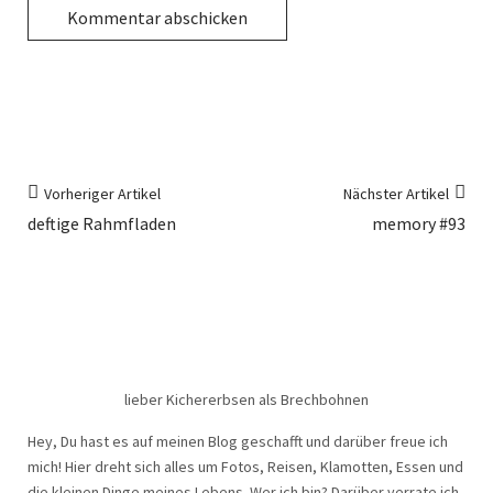
Vorheriger Artikel
Nächster Artikel
deftige Rahmfladen
memory #93
lieber Kichererbsen als Brechbohnen
Hey, Du hast es auf meinen Blog geschafft und darüber freue ich
mich! Hier dreht sich alles um Fotos, Reisen, Klamotten, Essen und
die kleinen Dinge meines Lebens. Wer ich bin? Darüber verrate ich