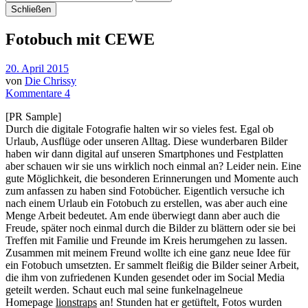
Schließen
Fotobuch mit CEWE
20. April 2015
von
Die Chrissy
Kommentare 4
[PR Sample]
Durch die digitale Fotografie halten wir so vieles fest. Egal ob
Urlaub, Ausflüge oder unseren Alltag. Diese wunderbaren Bilder
haben wir dann digital auf unseren Smartphones und Festplatten
aber schauen wir sie uns wirklich noch einmal an? Leider nein. Eine
gute Möglichkeit, die besonderen Erinnerungen und Momente auch
zum anfassen zu haben sind Fotobücher. Eigentlich versuche ich
nach einem Urlaub ein Fotobuch zu erstellen, was aber auch eine
Menge Arbeit bedeutet. Am ende überwiegt dann aber auch die
Freude, später noch einmal durch die Bilder zu blättern oder sie bei
Treffen mit Familie und Freunde im Kreis herumgehen zu lassen.
Zusammen mit meinem Freund wollte ich eine ganz neue Idee für
ein Fotobuch umsetzten. Er sammelt fleißig die Bilder seiner Arbeit,
die ihm von zufriedenen Kunden gesendet oder im Social Media
geteilt werden. Schaut euch mal seine funkelnagelneue
Homepage
lionstraps
an! Stunden hat er getüftelt, Fotos wurden