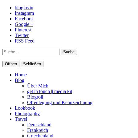
bloglovin
Instagram
Facebook
Google +
Pinterest
Twitter
RSS Feed
Suche
Öffnen
Schließen
Home
Blog
Über Mich
get in touch || media kit
Blogroll
Offenlegung und Kennzeichnung
Lookbook
Photography
Travel
Deutschland
Frankreich
Griechenland