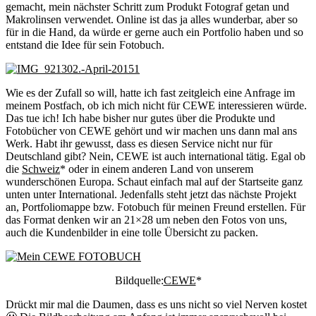
gemacht, mein nächster Schritt zum Produkt Fotograf getan und
Makrolinsen verwendet. Online ist das ja alles wunderbar, aber so
für in die Hand, da würde er gerne auch ein Portfolio haben und so
entstand die Idee für sein Fotobuch.
Wie es der Zufall so will, hatte ich fast zeitgleich eine Anfrage im
meinem Postfach, ob ich mich nicht für CEWE interessieren würde.
Das tue ich! Ich habe bisher nur gutes über die Produkte und
Fotobücher von CEWE gehört und wir machen uns dann mal ans
Werk. Habt ihr gewusst, dass es diesen Service nicht nur für
Deutschland gibt? Nein, CEWE ist auch international tätig. Egal ob
die
Schweiz
* oder in einem anderen Land von unserem
wunderschönen Europa. Schaut einfach mal auf der Startseite ganz
unten unter International. Jedenfalls steht jetzt das nächste Projekt
an, Portfoliomappe bzw. Fotobuch für meinen Freund erstellen. Für
das Format denken wir an 21×28 um neben den Fotos von uns,
auch die Kundenbilder in eine tolle Übersicht zu packen.
Bildquelle:
CEWE
*
Drückt mir mal die Daumen, dass es uns nicht so viel Nerven kostet