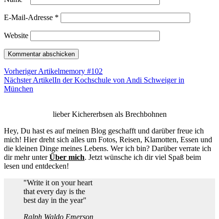
E-Mail-Adresse
*
Website
Vorheriger Artikel
memory #102
Nächster Artikel
In der Kochschule von Andi Schweiger in
München
lieber Kichererbsen als Brechbohnen
Hey, Du hast es auf meinen Blog geschafft und darüber freue ich
mich! Hier dreht sich alles um Fotos, Reisen, Klamotten, Essen und
die kleinen Dinge meines Lebens. Wer ich bin? Darüber verrate ich
dir mehr unter
Über mich
. Jetzt wünsche ich dir viel Spaß beim
lesen und entdecken!
"Write it on your heart
that every day is the
best day in the year"
Ralph Waldo Emerson