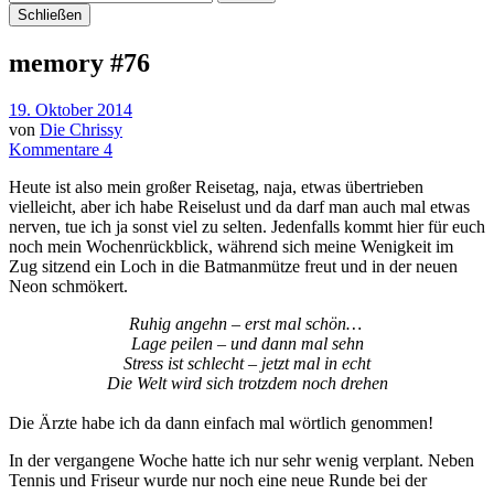
Schließen
memory #76
19. Oktober 2014
von
Die Chrissy
Kommentare 4
Heute ist also mein großer Reisetag, naja, etwas übertrieben
vielleicht, aber ich habe Reiselust und da darf man auch mal etwas
nerven, tue ich ja sonst viel zu selten. Jedenfalls kommt hier für euch
noch mein Wochenrückblick, während sich meine Wenigkeit im
Zug sitzend ein Loch in die Batmanmütze freut und in der neuen
Neon schmökert.
Ruhig angehn – erst mal schön…
Lage peilen – und dann mal sehn
Stress ist schlecht – jetzt mal in echt
Die Welt wird sich trotzdem noch drehen
Die Ärzte habe ich da dann einfach mal wörtlich genommen!
In der vergangene Woche hatte ich nur sehr wenig verplant. Neben
Tennis und Friseur wurde nur noch eine neue Runde bei der