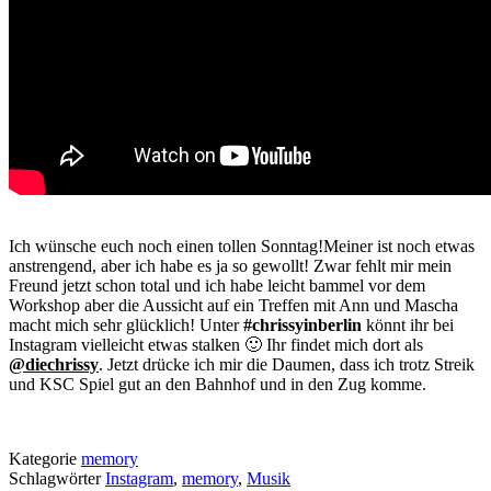
Ich wünsche euch noch einen tollen Sonntag!Meiner ist noch etwas
anstrengend, aber ich habe es ja so gewollt! Zwar fehlt mir mein
Freund jetzt schon total und ich habe leicht bammel vor dem
Workshop aber die Aussicht auf ein Treffen mit Ann und Mascha
macht mich sehr glücklich! Unter
#chrissyinberlin
könnt ihr bei
Instagram vielleicht etwas stalken 🙂 Ihr findet mich dort als
@diechrissy
. Jetzt drücke ich mir die Daumen, dass ich trotz Streik
und KSC Spiel gut an den Bahnhof und in den Zug komme.
Kategorie
memory
Schlagwörter
Instagram
,
memory
,
Musik