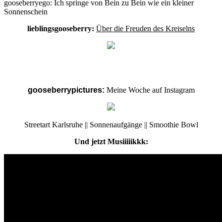
gooseberryego:
Ich springe von Bein zu Bein wie ein kleiner
Sonnenschein
lieblingsgooseberry:
Über die Freuden des Kreiselns
gooseberrypictures:
Meine Woche auf Instagram
Streetart Karlsruhe || Sonnenaufgänge || Smoothie Bowl
Und jetzt Musiiiiikkk: