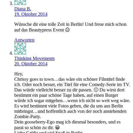
Diana B.
19. Oktober 2014
Wünsche dir eine tolle Zeit in Berlin! Und freue mich schon
auf das Beautypress Event 😉
Antworten
Thinking Movements
20. Oktober 2014
Hey,
Chrissy goes to town…das wäre ein schöner Filmtitel finde
ich. Oder noch besser, ein Titel für eine Comedy-Serie im TV.
Das würde vielleicht besser zu dir passen. 🙂 Du wirst dort
bestimmt ein paar schöne Tage haben, auf einen Burger
würde ich sogar mitgehen…wenn ich nicht so weit weg wäre.
Es wird bestimmt viele Fotos geben, die du uns aus Berlin
mitbringst…und hoffentlich auch von der noch anstehenden
Zombie-Party.
Dein gooseberry-Ego mag ich diesmal besonders, und es
passt so schön zu dir. 😀
Liebe Grüße und viel Spaß in Berlin.