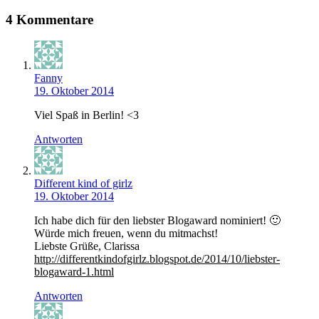
4 Kommentare
Fanny
19. Oktober 2014
Viel Spaß in Berlin! <3
Antworten
Different kind of girlz
19. Oktober 2014
Ich habe dich für den liebster Blogaward nominiert! 🙂
Würde mich freuen, wenn du mitmachst!
Liebste Grüße, Clarissa
http://differentkindofgirlz.blogspot.de/2014/10/liebster-
blogaward-1.html
Antworten