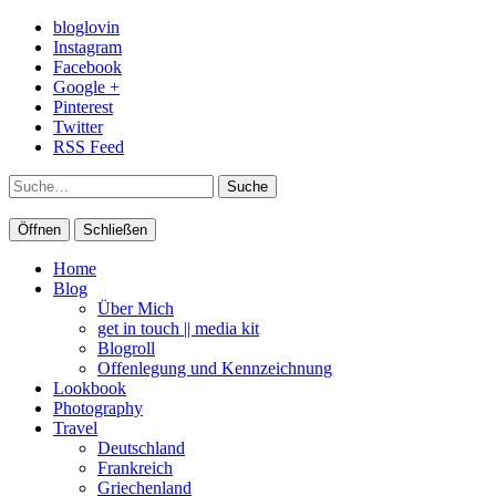
bloglovin
Instagram
Facebook
Google +
Pinterest
Twitter
RSS Feed
Suche
Öffnen
Schließen
Home
Blog
Über Mich
get in touch || media kit
Blogroll
Offenlegung und Kennzeichnung
Lookbook
Photography
Travel
Deutschland
Frankreich
Griechenland