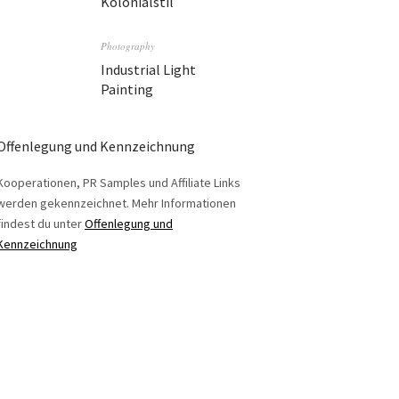
Kolonialstil
Photography
Industrial Light
Painting
Offenlegung und Kennzeichnung
Kooperationen, PR Samples und Affiliate Links
werden gekennzeichnet. Mehr Informationen
findest du unter
Offenlegung und
Kennzeichnung