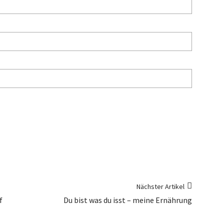
Nächster Artikel
f
Du bist was du isst – meine Ernährung