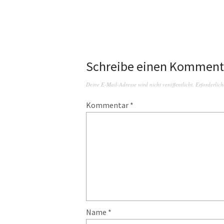
Schreibe einen Komment
Deine E-Mail-Adresse wird nicht veröffentlicht.
Erforderlich
Kommentar
*
Name
*