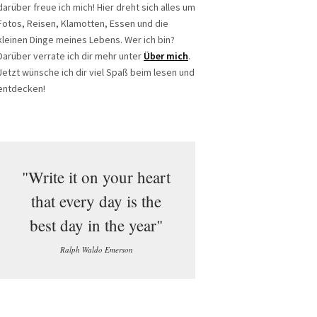
darüber freue ich mich! Hier dreht sich alles um
Fotos, Reisen, Klamotten, Essen und die
kleinen Dinge meines Lebens. Wer ich bin?
Darüber verrate ich dir mehr unter
Über mich
.
Jetzt wünsche ich dir viel Spaß beim lesen und
entdecken!
"Write it on your heart
that every day is the
best day in the year"
Ralph Waldo Emerson