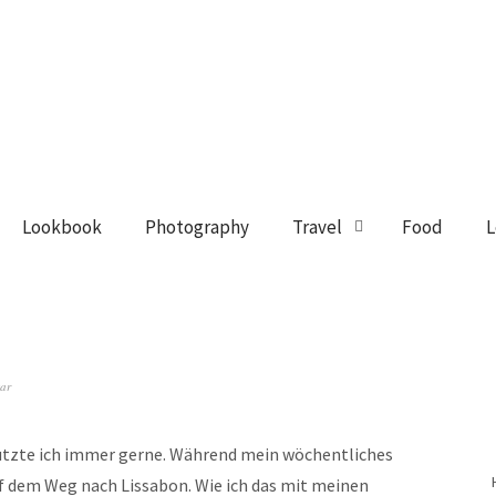
Lookbook
Photography
Travel
Food
L
ar
utzte ich immer gerne. Während mein wöchentliches
uf dem Weg nach Lissabon. Wie ich das mit meinen