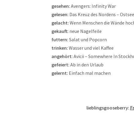
gesehen:
Avengers: Infinity War
gelesen:
Das Kreuz des Nordens – Ostsee
gelacht:
Wenn Menschen die Wände hoc
gekauft:
neue Nagelfeile
futtern:
Salat und Popcorn
trinken:
Wasser und viel Kaffee
angehört:
Avicii – Somewhere In Stock
gefeiert:
Ab in den Urlaub
gelernt:
Einfach mal machen
lieblingsgooseberry:
F