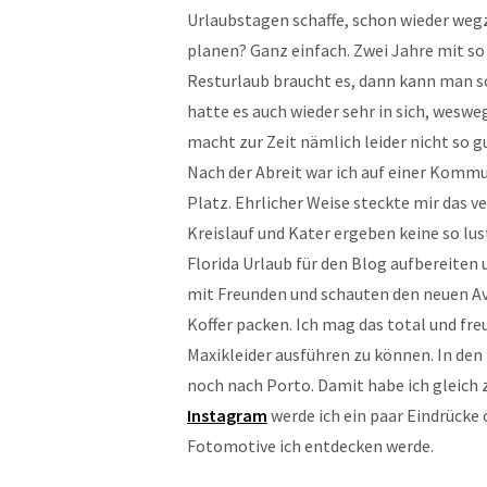
Urlaubstagen schaffe, schon wieder weg
planen? Ganz einfach. Zwei Jahre mit s
Resturlaub braucht es, dann kann man so 
hatte es auch wieder sehr in sich, wesweg
macht zur Zeit nämlich leider nicht so g
Nach der Abreit war ich auf einer Komm
Platz. Ehrlicher Weise steckte mir das
Kreislauf und Kater ergeben keine so lu
Florida Urlaub für den Blog aufbereiten 
mit Freunden und schauten den neuen Ave
Koffer packen. Ich mag das total und fre
Maxikleider ausführen zu können. In den
noch nach Porto. Damit habe ich gleich 
Instagram
werde ich ein paar Eindrücke 
Fotomotive ich entdecken werde.