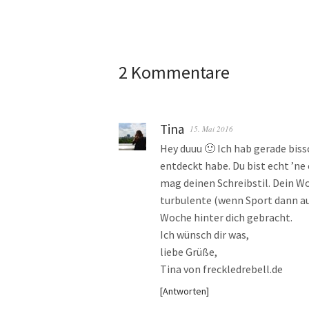
2 Kommentare
Tina
15. Mai 2016
Hey duuu 🙂 Ich hab gerade biss
entdeckt habe. Du bist echt ’ne 
mag deinen Schreibstil. Dein Wo
turbulente (wenn Sport dann au
Woche hinter dich gebracht.
Ich wünsch dir was,
liebe Grüße,
Tina von freckledrebell.de
Antworten