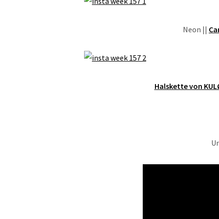
Neon ||
Ca
Halskette von KUL
Un