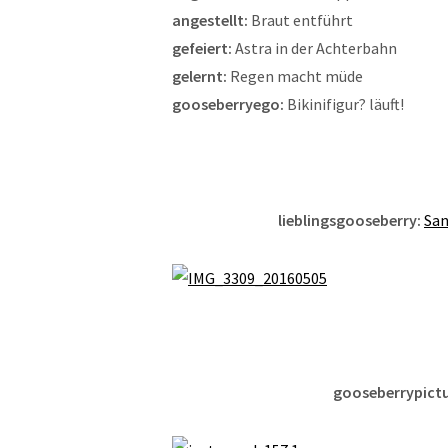
angestellt:
Braut entführt
gefeiert:
Astra in der Achterbahn
gelernt:
Regen macht müde
gooseberryego:
Bikinifigur? läuft!
lieblingsgooseberry:
San
gooseberrypictu