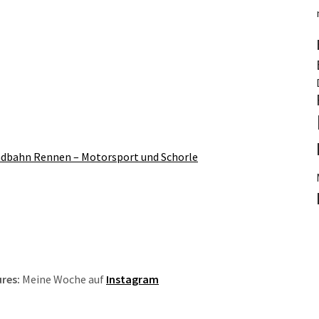
dbahn Rennen – Motorsport und Schorle
res:
Meine Woche auf
Instagram