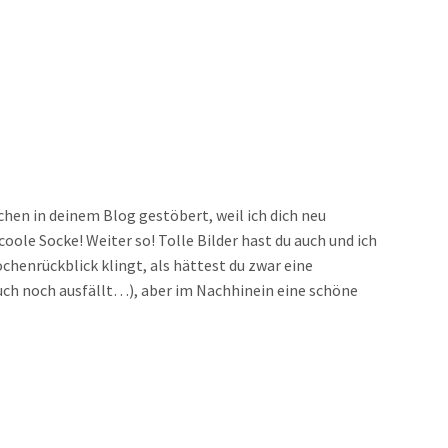
chen in deinem Blog gestöbert, weil ich dich neu
coole Socke! Weiter so! Tolle Bilder hast du auch und ich
chenrückblick klingt, als hättest du zwar eine
ch noch ausfällt…), aber im Nachhinein eine schöne