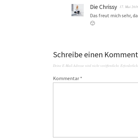
Die Chrissy
17. Mai 201
Das freut mich sehr, d
🙂
Schreibe einen Komment
Deine E-Mail-Adresse wird nicht veröffentlicht.
Erforderlich
Kommentar
*