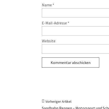
Name
*
E-Mail-Adresse
*
Website
Vorheriger Artikel
Sandbahn Rennen – Motorsport und Sch