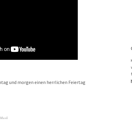
ntag und morgen einen herrlichen Feiertag
Musik