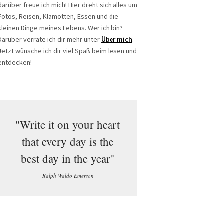
darüber freue ich mich! Hier dreht sich alles um
Fotos, Reisen, Klamotten, Essen und die
kleinen Dinge meines Lebens. Wer ich bin?
Darüber verrate ich dir mehr unter
Über mich
.
Jetzt wünsche ich dir viel Spaß beim lesen und
entdecken!
"Write it on your heart
that every day is the
best day in the year"
Ralph Waldo Emerson