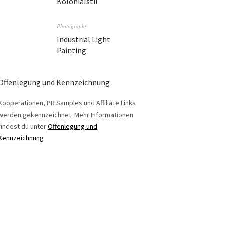
Kolonialstil
Photography
Industrial Light
Painting
Offenlegung und Kennzeichnung
Kooperationen, PR Samples und Affiliate Links
werden gekennzeichnet. Mehr Informationen
findest du unter
Offenlegung und
Kennzeichnung