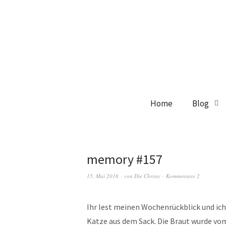
Home
Blog
memory #157
15. Mai 2016
von
Die Chrissy
Kommentare 2
Ihr lest meinen Wochenrückblick und ich
Katze aus dem Sack. Die Braut wurde vom