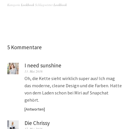
Kategorie
Lookbook
Schlagwörter
Lookbook
5 Kommentare
I need sunshine
13. Mai 2016
Oh, die Kette sieht wirklich super aus! Ich mag
das moderne, cleane Design und die Farben. Hatte
von dem Laden schon bei Miri auf Snapchat
gehört.
Antworten
Die Chrissy
17. Mai 2016