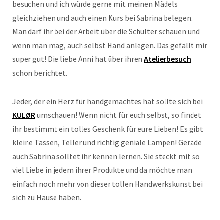
besuchen und ich würde gerne mit meinen Mädels
gleichziehen und auch einen Kurs bei Sabrina belegen.
Man darf ihr bei der Arbeit über die Schulter schauen und
wenn man mag, auch selbst Hand anlegen. Das gefällt mir
super gut! Die liebe Anni hat über ihren
Atelierbesuch
schon berichtet.
Jeder, der ein Herz für handgemachtes hat sollte sich bei
KULØR
umschauen! Wenn nicht für euch selbst, so findet
ihr bestimmt ein tolles Geschenk für eure Lieben! Es gibt
kleine Tassen, Teller und richtig geniale Lampen! Gerade
auch Sabrina solltet ihr kennen lernen. Sie steckt mit so
viel Liebe in jedem ihrer Produkte und da möchte man
einfach noch mehr von dieser tollen Handwerkskunst bei
sich zu Hause haben.