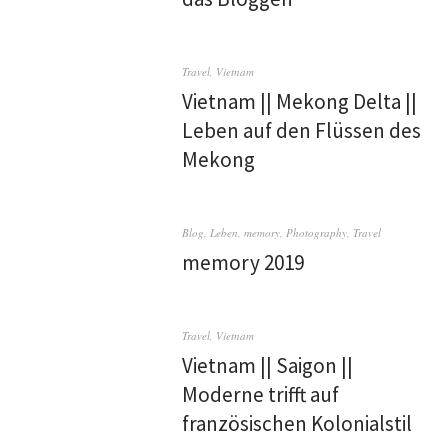
Travel
,
Vietnam
Vietnam || Mekong Delta ||
Leben auf den Flüssen des
Mekong
Blog
,
Leben
,
memory
,
Photography
,
Travel
memory 2019
Travel
,
Vietnam
Vietnam || Saigon ||
Moderne trifft auf
französischen Kolonialstil