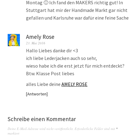
Montag 🙂 Ich fand den MAKERS richtig gut! In
Stuttgart hat mir der Handmade Markt gar nicht
gefallen und Karlsruhe war dafür eine feine Sache
Amely Rose
23. Mai 2016
Hallo Liebes danke dir <3
ich liebe Lederjacken auch so sehr,
wieso habe ich die erst jetzt für mich entdeckt?
Btw. Klasse Post liebes
alles Liebe deine
AMELY ROSE
Antworten
Schreibe einen Kommentar
Deine E-Mail-Adresse wird nicht veröffentlicht.
Erforderliche Felder sind mit
*
markiert