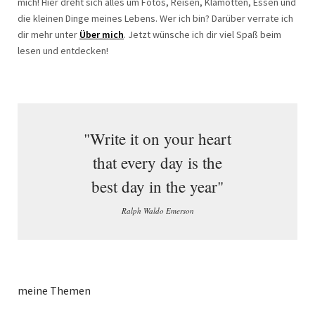
mich! Hier dreht sich alles um Fotos, Reisen, Klamotten, Essen und
die kleinen Dinge meines Lebens. Wer ich bin? Darüber verrate ich
dir mehr unter
Über mich
. Jetzt wünsche ich dir viel Spaß beim
lesen und entdecken!
"Write it on your heart
that every day is the
best day in the year"
Ralph Waldo Emerson
meine Themen