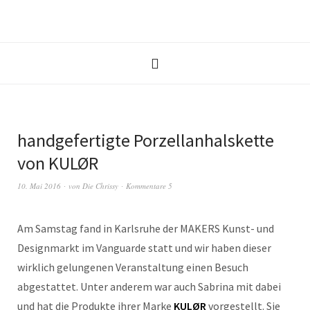
handgefertigte Porzellanhalskette
von KULØR
10. Mai 2016
von
Die Chrissy
Kommentare 5
Am Samstag fand in Karlsruhe der MAKERS Kunst- und
Designmarkt im Vanguarde statt und wir haben dieser
wirklich gelungenen Veranstaltung einen Besuch
abgestattet. Unter anderem war auch Sabrina mit dabei
und hat die Produkte ihrer Marke
KULØR
vorgestellt. Sie