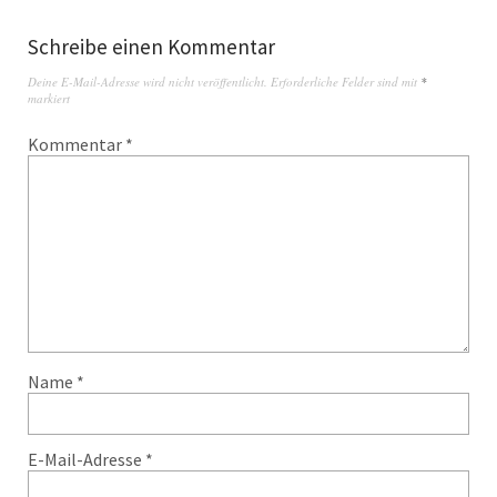
Schreibe einen Kommentar
Deine E-Mail-Adresse wird nicht veröffentlicht.
Erforderliche Felder sind mit
*
markiert
Kommentar
*
Name
*
E-Mail-Adresse
*