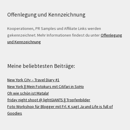
Offenlegung und Kennzeichnung
Kooperationen, PR Samples und Affiliate Links werden
gekennzeichnet. Mehr Informationen findest du unter
Offenlegung
und Kennzeichnung
Meine beliebtesten Beiträge:
New York City – Travel Diary #1
New York || Mein Fotokurs mit Citifari in SoHo
Oh wie schön ist Matala!
friday night shoot @ lightGIANTS || Tropfenbilder
Foto Workshop für Blogger mit Frl. K sagt Ja und Life is full of
Goodies