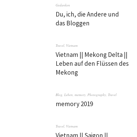
Gedanken
Du, ich, die Andere und
das Bloggen
Travel
,
Vietnam
Vietnam || Mekong Delta ||
Leben auf den Flüssen des
Mekong
Blog
,
Leben
,
memory
,
Photography
,
Travel
memory 2019
Travel
,
Vietnam
Vietnam || Saigon ||