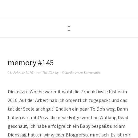
memory #145
21. Februar 2016
von
Die Chrissy
Schreibe einen Kommentar
Die letzte Woche war mit wohl die Produktivste bisher in
2016. Auf der Arbeit hab ich ordentlich zugepackt und das
tat der Seele auch gut. Endlich ein paar To Do’s weg. Dann
haben wir mit Pizza die neue Folge von The Walking Dead
geschaut, ich habe erfolgreich ein Baby bespaßt und am
Dienstag hatten wir wieder Bloggerstammtisch. Es ist mir