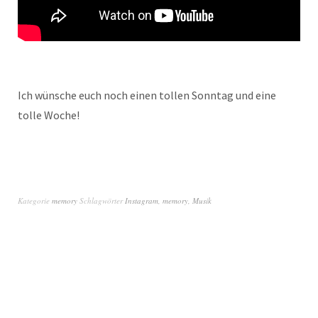
Ich wünsche euch noch einen tollen Sonntag und eine
tolle Woche!
Kategorie
memory
Schlagwörter
Instagram
,
memory
,
Musik