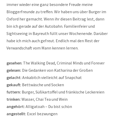
immer wieder eine ganz besondere Freude meine
Bloggerfreunde zu treffen. Wir haben uns über Burger im
Oxford her gemacht. Wenn ihr diesen Beitrag lest, dann
bin ich gerade auf der Autobahn. Familienfeier und
Sightseeing in Bayreuth füllt unser Wochenende. Darüber
habe ich mich auch gefreut. Endlich mal den Rest der
Verwandschaft vom Mann kennen lernen.
gesehen
: The Walking Dead, Criminal Minds und Forever
gelesen:
Die Gedanken von Katharina der Großen
gelacht:
Ankabitch vielleicht auf Snapchat
gekauft:
Bettwäsche und Socken
futtern:
Burger, Süßkartoffel und fränkische Leckereien
trinken:
Wasser, Chai Tea und Wein
angehört:
Alligatoah – Du bist schön
angestellt:
Excel bezwungen