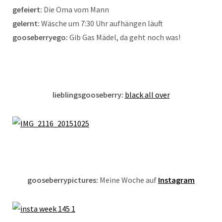
gefeiert:
Die Oma vom Mann
gelernt:
Wäsche um 7:30 Uhr aufhängen läuft
gooseberryego:
Gib Gas Mädel, da geht noch was!
lieblingsgooseberry:
black all over
gooseberrypictures:
Meine Woche auf
Instagram