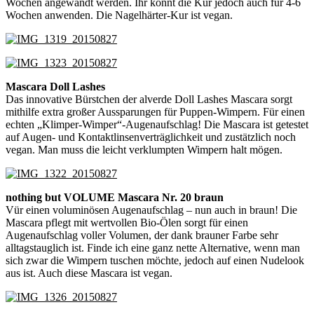
Wochen angewandt werden. Ihr könnt die Kur jedoch auch für 4-6
Wochen anwenden. Die Nagelhärter-Kur ist vegan.
Mascara Doll Lashes
Das innovative Bürstchen der alverde Doll Lashes Mascara sorgt
mithilfe extra großer Aussparungen für Puppen-Wimpern. Für einen
echten „Klimper-Wimper“-Augenaufschlag! Die Mascara ist getestet
auf Augen- und Kontaktlinsenverträglichkeit und zustätzlich noch
vegan. Man muss die leicht verklumpten Wimpern halt mögen.
nothing but VOLUME Mascara Nr. 20 braun
Vür einen voluminösen Augenaufschlag – nun auch in braun! Die
Mascara pflegt mit wertvollen Bio-Ölen sorgt für einen
Augenaufschlag voller Volumen, der dank brauner Farbe sehr
alltagstauglich ist. Finde ich eine ganz nette Alternative, wenn man
sich zwar die Wimpern tuschen möchte, jedoch auf einen Nudelook
aus ist. Auch diese Mascara ist vegan.