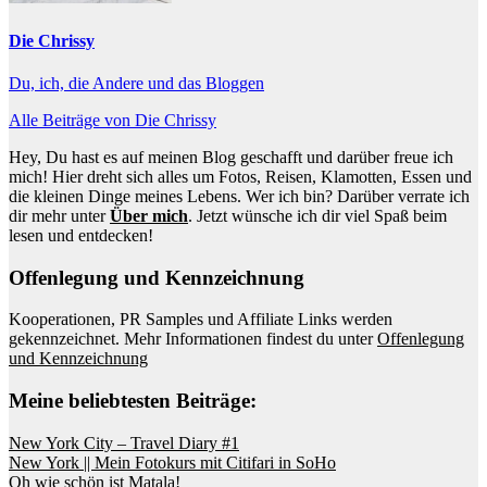
Die Chrissy
Du, ich, die Andere und das Bloggen
Alle Beiträge von Die Chrissy
Hey, Du hast es auf meinen Blog geschafft und darüber freue ich
mich! Hier dreht sich alles um Fotos, Reisen, Klamotten, Essen und
die kleinen Dinge meines Lebens. Wer ich bin? Darüber verrate ich
dir mehr unter
Über mich
. Jetzt wünsche ich dir viel Spaß beim
lesen und entdecken!
Offenlegung und Kennzeichnung
Kooperationen, PR Samples und Affiliate Links werden
gekennzeichnet. Mehr Informationen findest du unter
Offenlegung
und Kennzeichnung
Meine beliebtesten Beiträge:
New York City – Travel Diary #1
New York || Mein Fotokurs mit Citifari in SoHo
Oh wie schön ist Matala!