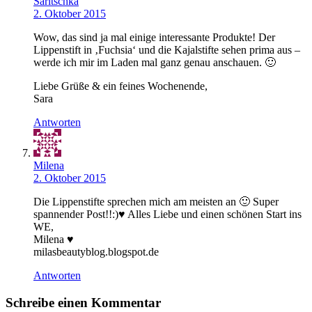
Saritschka
2. Oktober 2015
Wow, das sind ja mal einige interessante Produkte! Der
Lippenstift in ‚Fuchsia‘ und die Kajalstifte sehen prima aus –
werde ich mir im Laden mal ganz genau anschauen. 🙂
Liebe Grüße & ein feines Wochenende,
Sara
Antworten
Milena
2. Oktober 2015
Die Lippenstifte sprechen mich am meisten an 🙂 Super
spannender Post!!:)♥ Alles Liebe und einen schönen Start ins
WE,
Milena ♥
milasbeautyblog.blogspot.de
Antworten
Schreibe einen Kommentar