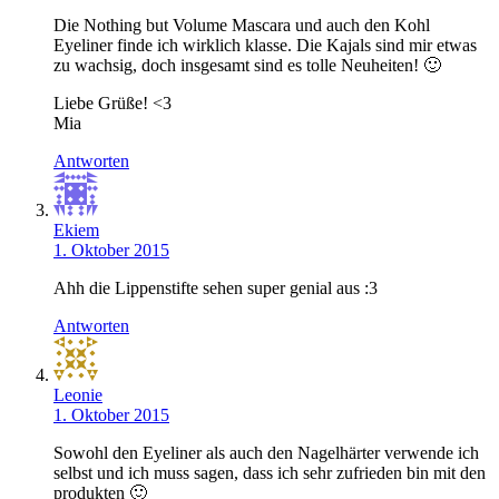
Die Nothing but Volume Mascara und auch den Kohl
Eyeliner finde ich wirklich klasse. Die Kajals sind mir etwas
zu wachsig, doch insgesamt sind es tolle Neuheiten! 🙂
Liebe Grüße! <3
Mia
Antworten
Ekiem
1. Oktober 2015
Ahh die Lippenstifte sehen super genial aus :3
Antworten
Leonie
1. Oktober 2015
Sowohl den Eyeliner als auch den Nagelhärter verwende ich
selbst und ich muss sagen, dass ich sehr zufrieden bin mit den
produkten 🙂