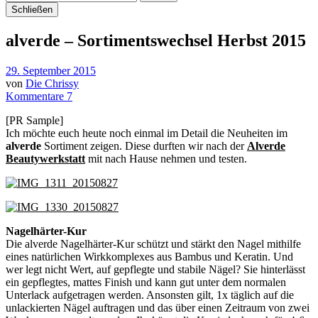
Schließen
alverde – Sortimentswechsel Herbst 2015
29. September 2015
von
Die Chrissy
Kommentare 7
[PR Sample]
Ich möchte euch heute noch einmal im Detail die Neuheiten im
alverde
Sortiment zeigen. Diese durften wir nach der
Alverde
Beautywerkstatt
mit nach Hause nehmen und testen.
Nagelhärter-Kur
Die alverde Nagelhärter-Kur schützt und stärkt den Nagel mithilfe
eines natürlichen Wirkkomplexes aus Bambus und Keratin. Und
wer legt nicht Wert, auf gepflegte und stabile Nägel? Sie hinterlässt
ein gepflegtes, mattes Finish und kann gut unter dem normalen
Unterlack aufgetragen werden. Ansonsten gilt, 1x täglich auf die
unlackierten Nägel auftragen und das über einen Zeitraum von zwei