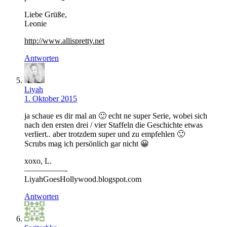
Liebe Grüße,
Leonie
http://www.allispretty.net
Antworten
Liyah
1. Oktober 2015
ja schaue es dir mal an 🙂 echt ne super Serie, wobei sich
nach den ersten drei / vier Staffeln die Geschichte etwas
verliert.. aber trotzdem super und zu empfehlen 🙂
Scrubs mag ich persönlich gar nicht 😀
xoxo, L.
—————-
LiyahGoesHollywood.blogspot.com
Antworten