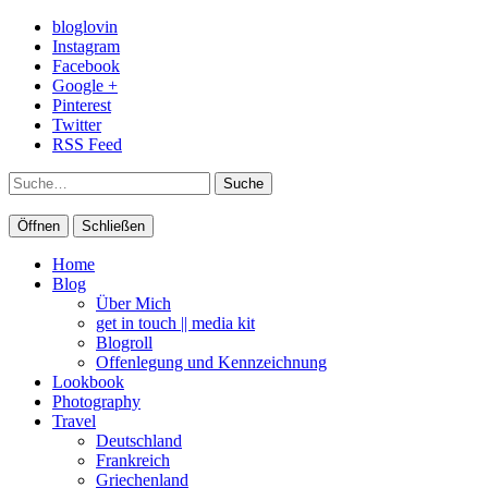
bloglovin
Instagram
Facebook
Google +
Pinterest
Twitter
RSS Feed
Suche
Öffnen
Schließen
Home
Blog
Über Mich
get in touch || media kit
Blogroll
Offenlegung und Kennzeichnung
Lookbook
Photography
Travel
Deutschland
Frankreich
Griechenland