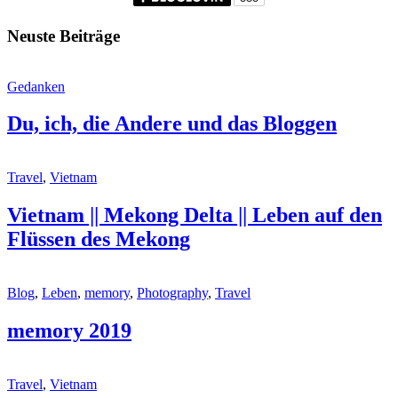
Neuste Beiträge
Gedanken
Du, ich, die Andere und das Bloggen
Travel
,
Vietnam
Vietnam || Mekong Delta || Leben auf den
Flüssen des Mekong
Blog
,
Leben
,
memory
,
Photography
,
Travel
memory 2019
Travel
,
Vietnam