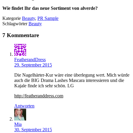
Wie findet Ihr das neue Sortiment von alverde?
Kategorie
Beauty
,
PR Sample
Schlagwörter
Beauty
7 Kommentare
FeatherandDress
29. September 2015
Die Nagelhärter-Kur wäre eine überlegung wert. Mich würde
auch die BIG Drama Lashes Mascara interessieren und die
Kajale finde ich sehr schön. LG
http://featheranddress.com
Antworten
Mia
30. September 2015