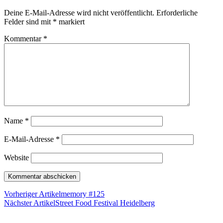
Deine E-Mail-Adresse wird nicht veröffentlicht.
Erforderliche
Felder sind mit
*
markiert
Kommentar
*
Name
*
E-Mail-Adresse
*
Website
Vorheriger Artikel
memory #125
Nächster Artikel
Street Food Festival Heidelberg