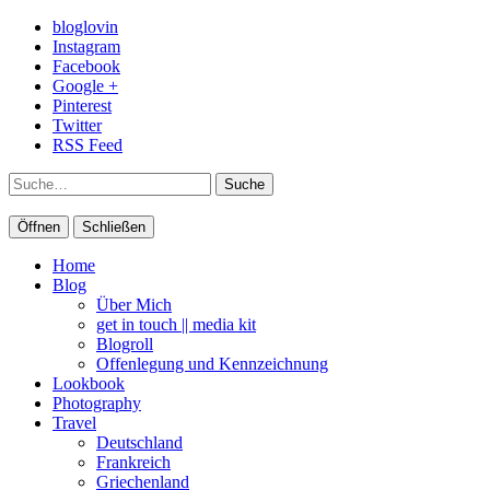
bloglovin
Instagram
Facebook
Google +
Pinterest
Twitter
RSS Feed
Suche
Öffnen
Schließen
Home
Blog
Über Mich
get in touch || media kit
Blogroll
Offenlegung und Kennzeichnung
Lookbook
Photography
Travel
Deutschland
Frankreich
Griechenland