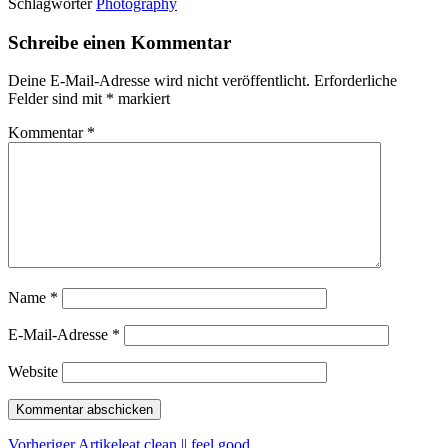
Schlagwörter
Photography
Schreibe einen Kommentar
Deine E-Mail-Adresse wird nicht veröffentlicht.
Erforderliche
Felder sind mit
*
markiert
Kommentar
*
Name
*
E-Mail-Adresse
*
Website
Vorheriger Artikel
eat clean || feel good