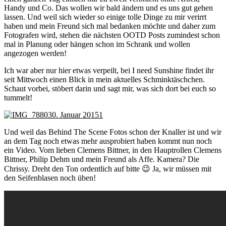
Handy und Co. Das wollen wir bald ändern und es uns gut gehen
lassen. Und weil sich wieder so einige tolle Dinge zu mir verirrt
haben und mein Freund sich mal bedanken möchte und daher zum
Fotografen wird, stehen die nächsten OOTD Posts zumindest schon
mal in Planung oder hängen schon im Schrank und wollen
angezogen werden!
Ich war aber nur hier etwas verpeilt, bei I need Sunshine findet ihr
seit Mittwoch einen Blick in mein aktuelles Schminktäschchen.
Schaut vorbei, stöbert darin und sagt mir, was sich dort bei euch so
tummelt!
Und weil das Behind The Scene Fotos schon der Knaller ist und wir
an dem Tag noch etwas mehr ausprobiert haben kommt nun noch
ein Video. Vom lieben Clemens Bittner, in den Hauptrollen Clemens
Bittner, Philip Dehm und mein Freund als Affe. Kamera? Die
Chrissy. Dreht den Ton ordentlich auf bitte 😉 Ja, wir müssen mit
den Seifenblasen noch üben!