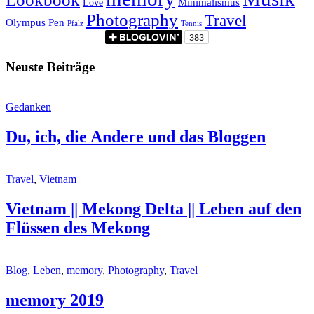
Minimalismus
Love
Photography
Travel
Olympus Pen
Pfalz
Tennis
Neuste Beiträge
Gedanken
Du, ich, die Andere und das Bloggen
Travel
,
Vietnam
Vietnam || Mekong Delta || Leben auf den
Flüssen des Mekong
Blog
,
Leben
,
memory
,
Photography
,
Travel
memory 2019