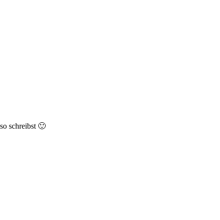
so schreibst 🙂