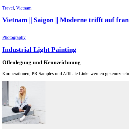
Travel
,
Vietnam
Vietnam || Saigon || Moderne trifft auf fra
Photography
Industrial Light Painting
Offenlegung und Kennzeichnung
Kooperationen, PR Samples und Affiliate Links werden gekennzeichn