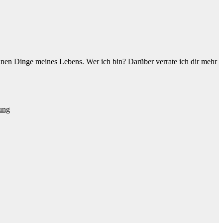
einen Dinge meines Lebens. Wer ich bin? Darüber verrate ich dir mehr
ung