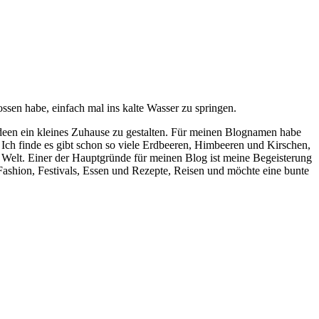
ssen habe, einfach mal ins kalte Wasser zu springen.
deen ein kleines Zuhause zu gestalten. Für meinen Blognamen habe
 Ich finde es gibt schon so viele Erdbeeren, Himbeeren und Kirschen,
r Welt. Einer der Hauptgründe für meinen Blog ist meine Begeisterung
r Fashion, Festivals, Essen und Rezepte, Reisen und möchte eine bunte