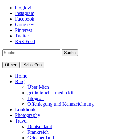
bloglovin
Instagram
Facebook
Google +
Pinterest
Twitter
RSS Feed
Suche
Öffnen
Schließen
Home
Blog
Über Mich
get in touch || media kit
Blogroll
Offenlegung und Kennzeichnung
Lookbook
Photography
Travel
Deutschland
Frankreich
Griechenland