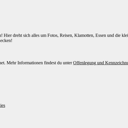
! Hier dreht sich alles um Fotos, Reisen, Klamotten, Essen und die kl
decken!
et. Mehr Informationen findest du unter
Offenlegung und Kennzeichn
ies