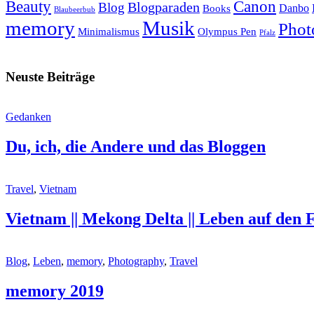
Beauty
Canon
Blogparaden
Blog
Danbo
Books
Blaubeerbub
memory
Musik
Phot
Minimalismus
Olympus Pen
Pfalz
Neuste Beiträge
Gedanken
Du, ich, die Andere und das Bloggen
Travel
,
Vietnam
Vietnam || Mekong Delta || Leben auf den
Blog
,
Leben
,
memory
,
Photography
,
Travel
memory 2019