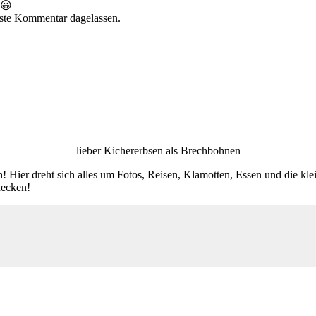
 😀
rste Kommentar dagelassen.
lieber Kichererbsen als Brechbohnen
! Hier dreht sich alles um Fotos, Reisen, Klamotten, Essen und die kl
decken!