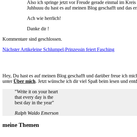
Also ich springe jetzt vor Freude gerade einmal im Kreis
Juhhuuu du hast es auf meinen Blog geschafft und das e
Ach wie herrlich!
Danke dir !
Kommentare sind geschlossen.
Nächster Artikel
eine Schlumpel-Prinzessin feiert Fasching
Hey, Du hast es auf meinen Blog geschafft und darüber freue ich mich
unter
Über mich
. Jetzt wünsche ich dir viel Spaß beim lesen und ent
"Write it on your heart
that every day is the
best day in the year"
Ralph Waldo Emerson
meine Themen