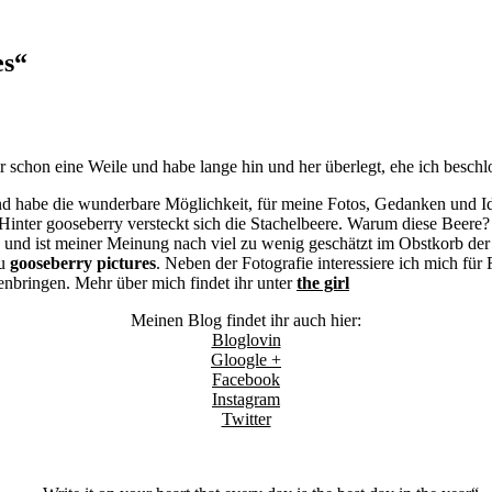
es“
r schon eine Weile und habe lange hin und her überlegt, ehe ich beschlo
nd habe die wunderbare Möglichkeit, für meine Fotos, Gedanken und I
Hinter gooseberry versteckt sich die Stachelbeere. Warum diese Beere?
ln und ist meiner Meinung nach viel zu wenig geschätzt im Obstkorb de
zu
gooseberry pictures
. Neben der Fotografie interessiere ich mich fü
bringen. Mehr über mich findet ihr unter
the girl
Meinen Blog findet ihr auch hier:
Bloglovin
Gloogle +
Facebook
Instagram
Twitter