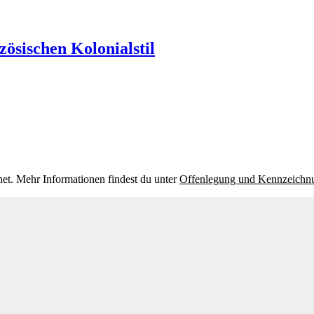
nzösischen Kolonialstil
et. Mehr Informationen findest du unter
Offenlegung und Kennzeichn