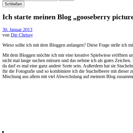
Schließen
Ich starte meinen Blog „gooseberry pictur
30. Januar 2013
von
Die Chrissy
Wieso sollte ich mit dem Bloggen anfangen? Diese Frage stelle ich mi
Mit dem Bloggen möchte ich mir eine kreative Spielwiese eröffnen u
nicht mal lange suchen müssen und das nehme ich als gutes Zeichen. 
da darf es mal eine ganz andere Sorte sein. Außerdem hat sie Stache
für die Fotografie und so kombiniere ich die Stachelbeere mit dieser 
Mischung aus allem mit viel Abwechslung auf meinem Blog zusammen