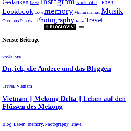
Instagram
Gedanken
Leben
Karlsruhe
Home
memory
Musik
Lookbook
Minimalismus
Love
Photography
Travel
Olympus Pen
Pfalz
Tennis
Neuste Beiträge
Gedanken
Du, ich, die Andere und das Bloggen
Travel
,
Vietnam
Vietnam || Mekong Delta || Leben auf den
Flüssen des Mekong
Blog
,
Leben
,
memory
,
Photography
,
Travel