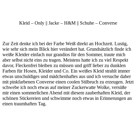
Kleid – Only || Jacke – H&M || Schuhe – Converse
Zur Zeit denke ich bei der Farbe Weiß direkt an Hochzeit. Lustig,
wie sehr sich mein Blick hier verändert hat. Grundsätzlich finde ich
weiße Kleider einfach nur grandios für den Sommer, traute mich
aber selbst nicht eins zu tragen. Meistens hatte ich zu viel Respekt
davor, Fleckenfrei bleiben zu müssen und griff lieber zu dunklen
Farben für Hosen, Kleider und Co. Ein weißes Kleid strahlt immer
etwas unschuldiges und mädchenhaftes aus und ich versuche daher
mit pinkfarbenen Converse einen coolen Stilbruch zu erzeugen. Jetzt
schwebe ich noch etwas auf meiner Zuckerwatte Wolke, versüße
mir einen sommerlichen Abend mit diesem zauberhaften Kleid, der
schönen Stickereien und schwimme noch etwas in Erinnerungen an
einen traumhaften Tag.