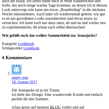
nach der Braut. Ich selbst fühlte mich in Weiß wunderschön und
hoffe, das noch einige warme Tage kommen, an denen ich in diesem
Look unterwegs sein kann um etwas „Brautfeeling“ in die nächsten
Woche mitzunehmen. Auch habe ich wiedereinmal gelernt, wie gut
es ist aus gewohnten Looks auszubrechen und etwas neues zu
versuchen. Ich kann euch nur dazu raten, ab und an mal wieder neu
zu experimentieren, ihr könnt euch selbst überraschen!
Wie gefällt euch das weißes Sommerkleid zur Jeansjacke?
Kategorie
Lookbook
Schlagwörter
Lookbook
4 Kommentare
amely rose
18. August 2017
Die Jeansjacke ist ja ein Traum,
ich liebe das Design. Eine wundervolle Kombi und einfach
perfekt für den Sommer.
schau gerne auf meinem
BLOG
vorbei und auf