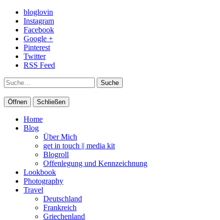
bloglovin
Instagram
Facebook
Google +
Pinterest
Twitter
RSS Feed
Suche
Öffnen
Schließen
Home
Blog
Über Mich
get in touch || media kit
Blogroll
Offenlegung und Kennzeichnung
Lookbook
Photography
Travel
Deutschland
Frankreich
Griechenland