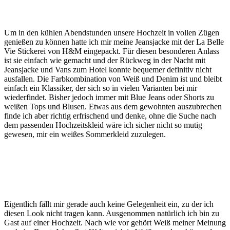
Um in den kühlen Abendstunden unsere Hochzeit in vollen Zügen
genießen zu können hatte ich mir meine Jeansjacke mit der La Belle
Vie Stickerei von H&M eingepackt. Für diesen besonderen Anlass
ist sie einfach wie gemacht und der Rückweg in der Nacht mit
Jeansjacke und Vans zum Hotel konnte bequemer definitiv nicht
ausfallen. Die Farbkombination von Weiß und Denim ist und bleibt
einfach ein Klassiker, der sich so in vielen Varianten bei mir
wiederfindet. Bisher jedoch immer mit Blue Jeans oder Shorts zu
weißen Tops und Blusen. Etwas aus dem gewohnten auszubrechen
finde ich aber richtig erfrischend und denke, ohne die Suche nach
dem passenden Hochzeitskleid wäre ich sicher nicht so mutig
gewesen, mir ein weißes Sommerkleid zuzulegen.
Eigentlich fällt mir gerade auch keine Gelegenheit ein, zu der ich
diesen Look nicht tragen kann. Ausgenommen natürlich ich bin zu
Gast auf einer Hochzeit. Nach wie vor gehört Weiß meiner Meinung