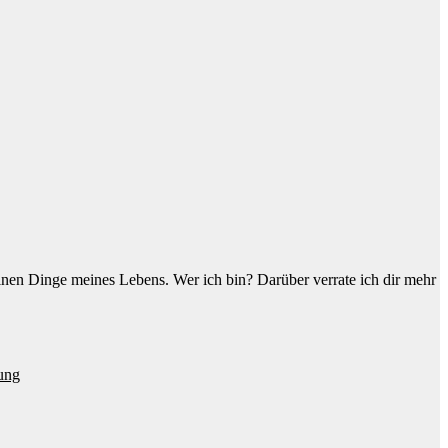
einen Dinge meines Lebens. Wer ich bin? Darüber verrate ich dir mehr
ung