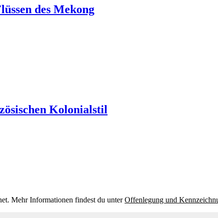
 Flüssen des Mekong
nzösischen Kolonialstil
et. Mehr Informationen findest du unter
Offenlegung und Kennzeichn