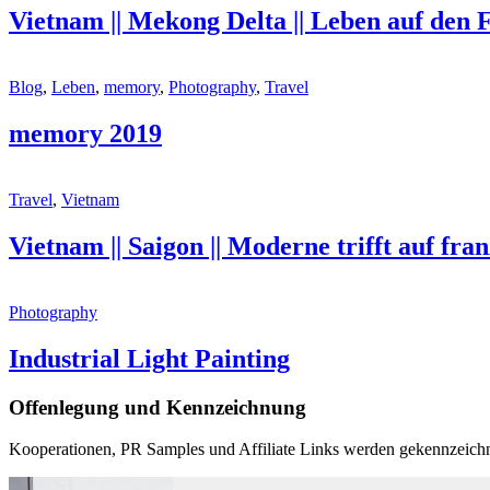
Vietnam || Mekong Delta || Leben auf den
Blog
,
Leben
,
memory
,
Photography
,
Travel
memory 2019
Travel
,
Vietnam
Vietnam || Saigon || Moderne trifft auf fra
Photography
Industrial Light Painting
Offenlegung und Kennzeichnung
Kooperationen, PR Samples und Affiliate Links werden gekennzeichn