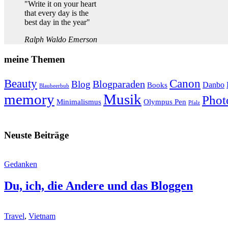
"Write it on your heart
that every day is the
best day in the year"
Ralph Waldo Emerson
meine Themen
Beauty
Canon
Blogparaden
Blog
Danbo
Books
Blaubeerbub
memory
Musik
Phot
Minimalismus
Olympus Pen
Pfalz
Neuste Beiträge
Gedanken
Du, ich, die Andere und das Bloggen
Travel
,
Vietnam