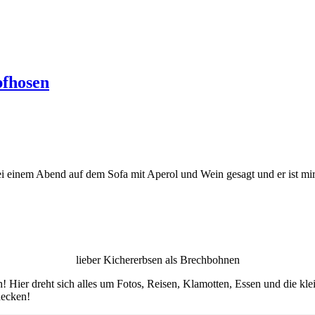
pfhosen
bei einem Abend auf dem Sofa mit Aperol und Wein gesagt und er ist m
lieber Kichererbsen als Brechbohnen
! Hier dreht sich alles um Fotos, Reisen, Klamotten, Essen und die kl
decken!