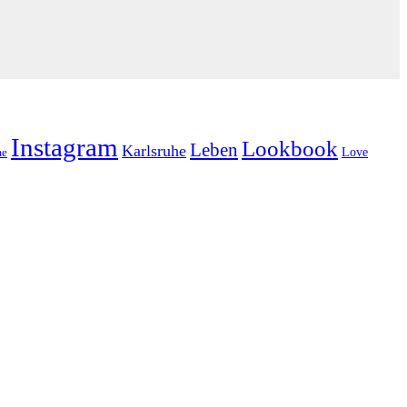
Instagram
Lookbook
Leben
Karlsruhe
Love
e