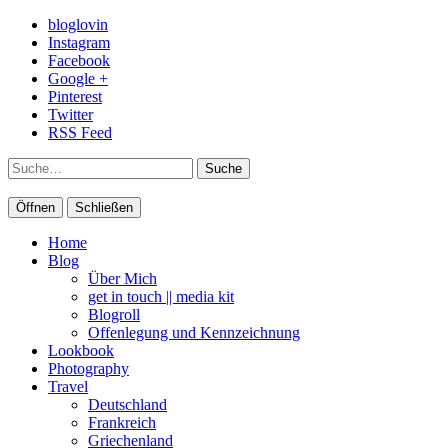
bloglovin
Instagram
Facebook
Google +
Pinterest
Twitter
RSS Feed
Suche
Öffnen
Schließen
Home
Blog
Über Mich
get in touch || media kit
Blogroll
Offenlegung und Kennzeichnung
Lookbook
Photography
Travel
Deutschland
Frankreich
Griechenland