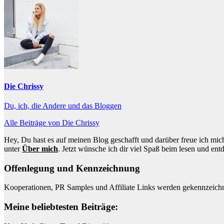
Die Chrissy
Du, ich, die Andere und das Bloggen
Alle Beiträge von Die Chrissy
Hey, Du hast es auf meinen Blog geschafft und darüber freue ich mich
unter
Über mich
. Jetzt wünsche ich dir viel Spaß beim lesen und ent
Offenlegung und Kennzeichnung
Kooperationen, PR Samples und Affiliate Links werden gekennzeichn
Meine beliebtesten Beiträge: