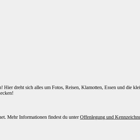
! Hier dreht sich alles um Fotos, Reisen, Klamotten, Essen und die kl
decken!
et. Mehr Informationen findest du unter
Offenlegung und Kennzeichn