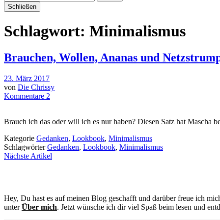
Schließen
Schlagwort:
Minimalismus
Brauchen, Wollen, Ananas und Netzstrum
23. März 2017
von
Die Chrissy
Kommentare 2
Brauch ich das oder will ich es nur haben? Diesen Satz hat Mascha 
Kategorie
Gedanken
,
Lookbook
,
Minimalismus
Schlagwörter
Gedanken
,
Lookbook
,
Minimalismus
Nächste Artikel
Hey, Du hast es auf meinen Blog geschafft und darüber freue ich mich
unter
Über mich
. Jetzt wünsche ich dir viel Spaß beim lesen und ent