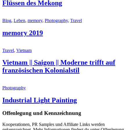
Flüssen des Mekong
Blog
,
Leben
,
memory
,
Photography
,
Travel
memory 2019
Travel
,
Vietnam
Vietnam || Saigon || Moderne trifft auf
französischen Kolonialstil
Photography
Industrial Light Painting
Offenlegung und Kennzeichnung
Kooperationen, PR Samples und Affiliate Links werden
gekennzeichnet. Mehr Informationen findest du unter
Offenlegung