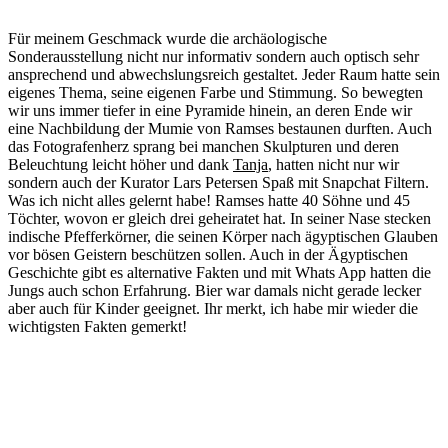
Für meinem Geschmack wurde die archäologische
Sonderausstellung nicht nur informativ sondern auch optisch sehr
ansprechend und abwechslungsreich gestaltet. Jeder Raum hatte sein
eigenes Thema, seine eigenen Farbe und Stimmung. So bewegten
wir uns immer tiefer in eine Pyramide hinein, an deren Ende wir
eine Nachbildung der Mumie von Ramses bestaunen durften. Auch
das Fotografenherz sprang bei manchen Skulpturen und deren
Beleuchtung leicht höher und dank
Tanja
, hatten nicht nur wir
sondern auch der Kurator Lars Petersen Spaß mit Snapchat Filtern.
Was ich nicht alles gelernt habe! Ramses hatte 40 Söhne und 45
Töchter, wovon er gleich drei geheiratet hat. In seiner Nase stecken
indische Pfefferkörner, die seinen Körper nach ägyptischen Glauben
vor bösen Geistern beschützen sollen. Auch in der Ägyptischen
Geschichte gibt es alternative Fakten und mit Whats App hatten die
Jungs auch schon Erfahrung. Bier war damals nicht gerade lecker
aber auch für Kinder geeignet. Ihr merkt, ich habe mir wieder die
wichtigsten Fakten gemerkt!