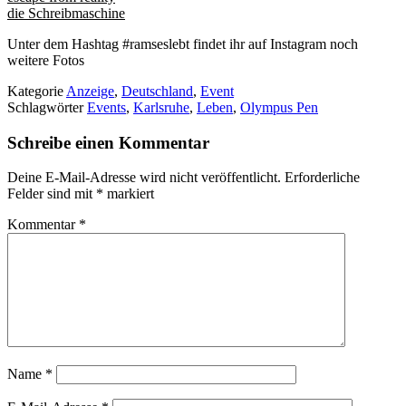
die Schreibmaschine
Unter dem Hashtag #ramseslebt findet ihr auf Instagram noch
weitere Fotos
Kategorie
Anzeige
,
Deutschland
,
Event
Schlagwörter
Events
,
Karlsruhe
,
Leben
,
Olympus Pen
Schreibe einen Kommentar
Deine E-Mail-Adresse wird nicht veröffentlicht.
Erforderliche
Felder sind mit
*
markiert
Kommentar
*
Name
*