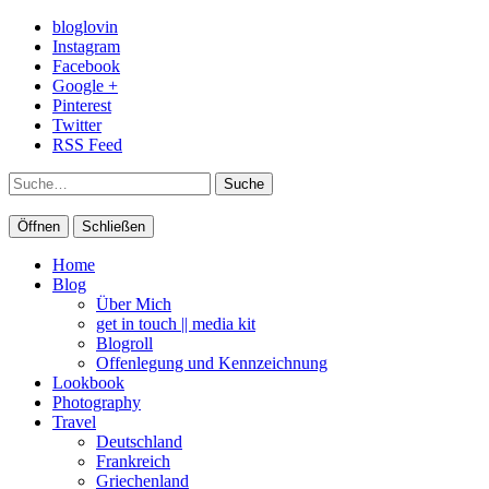
bloglovin
Instagram
Facebook
Google +
Pinterest
Twitter
RSS Feed
Suche
Öffnen
Schließen
Home
Blog
Über Mich
get in touch || media kit
Blogroll
Offenlegung und Kennzeichnung
Lookbook
Photography
Travel
Deutschland
Frankreich
Griechenland