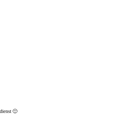
dienst 🙂