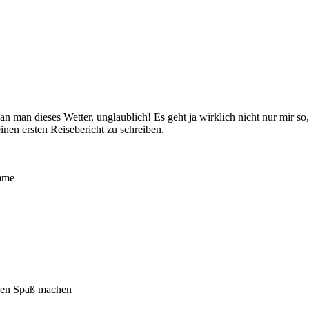
an dieses Wetter, unglaublich! Es geht ja wirklich nicht nur mir so, i
nen ersten Reisebericht zu schreiben.
omme
üßen Spaß machen