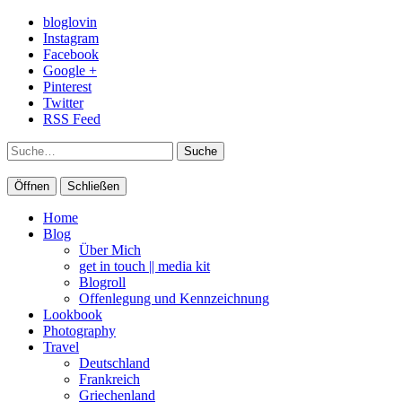
bloglovin
Instagram
Facebook
Google +
Pinterest
Twitter
RSS Feed
Suche
Öffnen
Schließen
Home
Blog
Über Mich
get in touch || media kit
Blogroll
Offenlegung und Kennzeichnung
Lookbook
Photography
Travel
Deutschland
Frankreich
Griechenland