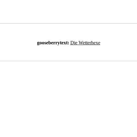
gooseberrytext:
Die Wetterhexe