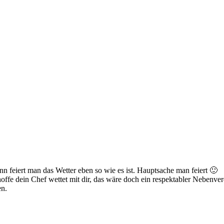
n feiert man das Wetter eben so wie es ist. Hauptsache man feiert 🙂
hoffe dein Chef wettet mit dir, das wäre doch ein respektabler Nebenver
en.