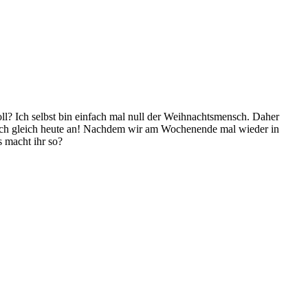
oll? Ich selbst bin einfach mal null der Weihnachtsmensch. Daher
 auch gleich heute an! Nachdem wir am Wochenende mal wieder in
 macht ihr so?