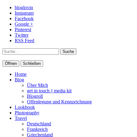
bloglovin
Instagram
Facebook
Google +
Pinterest
Twitter
RSS Feed
Suche
Öffnen
Schließen
Home
Blog
Über Mich
get in touch || media kit
Blogroll
Offenlegung und Kennzeichnung
Lookbook
Photography
Travel
Deutschland
Frankreich
Griechenland