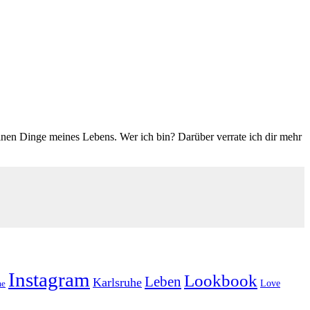
einen Dinge meines Lebens. Wer ich bin? Darüber verrate ich dir mehr
Instagram
Lookbook
Leben
Karlsruhe
Love
e