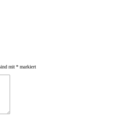
sind mit
*
markiert