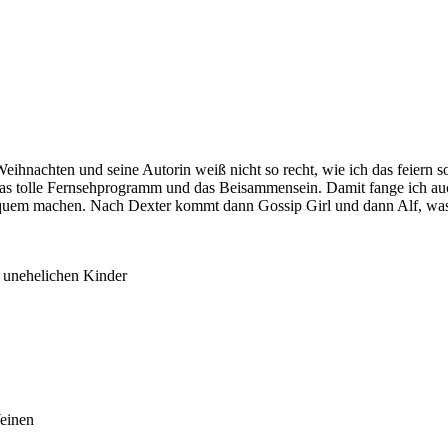
eihnachten und seine Autorin weiß nicht so recht, wie ich das feiern s
e, das tolle Fernsehprogramm und das Beisammensein. Damit fange ich
equem machen. Nach Dexter kommt dann Gossip Girl und dann Alf, was
unehelichen Kinder
Weinen