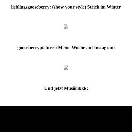
lieblingsgooseberry:
(show your style) Strick im Winter
gooseberrypictures: Meine Woche auf Instagram
Und jetzt Musiiiiikkk: