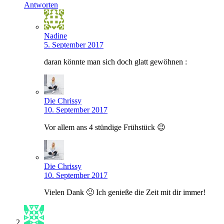
Antworten
Nadine
5. September 2017
daran könnte man sich doch glatt gewöhnen :
Die Chrissy
10. September 2017
Vor allem ans 4 stündige Frühstück 😉
Die Chrissy
10. September 2017
Vielen Dank 🙂 Ich genieße die Zeit mit dir immer!