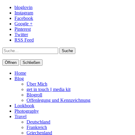
bloglovin
Instagram
Facebook
Google +
Pinterest
Twitter
RSS Feed
Suche
Öffnen
Schließen
Home
Blog
Über Mich
get in touch || media kit
Blogroll
Offenlegung und Kennzeichnung
Lookbook
Photography
Travel
Deutschland
Frankreich
Griechenland