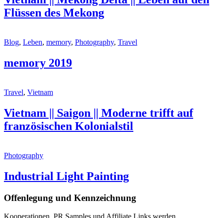
Flüssen des Mekong
Blog
,
Leben
,
memory
,
Photography
,
Travel
memory 2019
Travel
,
Vietnam
Vietnam || Saigon || Moderne trifft auf
französischen Kolonialstil
Photography
Industrial Light Painting
Offenlegung und Kennzeichnung
Kooperationen, PR Samples und Affiliate Links werden