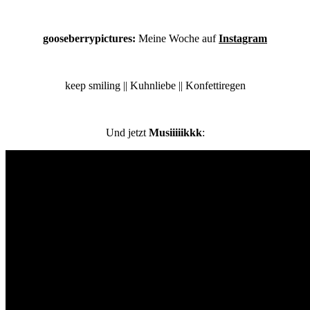
gooseberrypictures:
Meine Woche auf
Instagram
keep smiling || Kuhnliebe || Konfettiregen
Und jetzt
Musiiiiikkk
: