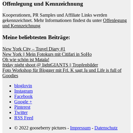
Offenlegung und Kennzeichnung
Kooperationen, PR Samples und Affiliate Links werden
gekennzeichnet. Mehr Informationen findest du unter
Offenlegung
und Kennzeichnung
Meine beliebtesten Beiträge:
New York City – Travel Diary #1
New York || Mein Fotokurs mit Citifari in SoHo
Oh wie schön ist Matala!
friday night shoot @ lightGIANTS || Tropfenbilder
Foto Workshop für Blogger mit Frl. K sagt Ja und Life is full of
Goodies
bloglovin
Instagram
Facebook
Google +
Pinterest
Twitter
RSS Feed
© 2022 gooseberry pictures -
Impressum
-
Datenschutz