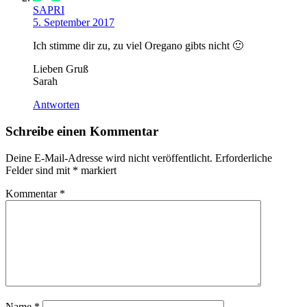
SAPRI
5. September 2017
Ich stimme dir zu, zu viel Oregano gibts nicht 🙂
Lieben Gruß
Sarah
Antworten
Schreibe einen Kommentar
Deine E-Mail-Adresse wird nicht veröffentlicht.
Erforderliche
Felder sind mit
*
markiert
Kommentar
*
Name
*