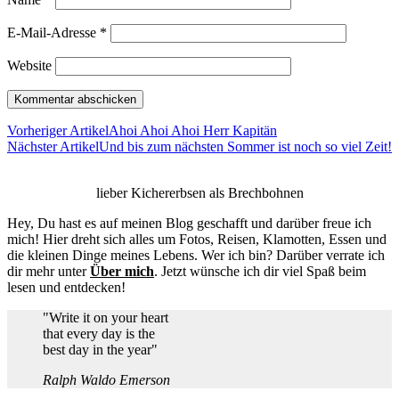
E-Mail-Adresse
*
Website
Vorheriger Artikel
Ahoi Ahoi Ahoi Herr Kapitän
Nächster Artikel
Und bis zum nächsten Sommer ist noch so viel Zeit!
lieber Kichererbsen als Brechbohnen
Hey, Du hast es auf meinen Blog geschafft und darüber freue ich
mich! Hier dreht sich alles um Fotos, Reisen, Klamotten, Essen und
die kleinen Dinge meines Lebens. Wer ich bin? Darüber verrate ich
dir mehr unter
Über mich
. Jetzt wünsche ich dir viel Spaß beim
lesen und entdecken!
"Write it on your heart
that every day is the
best day in the year"
Ralph Waldo Emerson