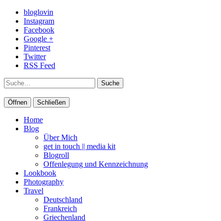
bloglovin
Instagram
Facebook
Google +
Pinterest
Twitter
RSS Feed
Suche
Öffnen
Schließen
Home
Blog
Über Mich
get in touch || media kit
Blogroll
Offenlegung und Kennzeichnung
Lookbook
Photography
Travel
Deutschland
Frankreich
Griechenland