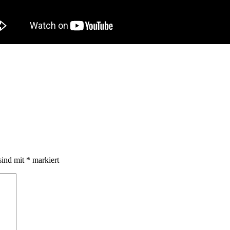
sind mit
*
markiert