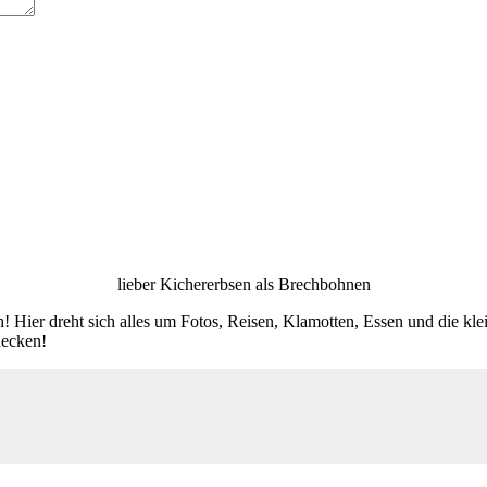
lieber Kichererbsen als Brechbohnen
! Hier dreht sich alles um Fotos, Reisen, Klamotten, Essen und die kl
decken!