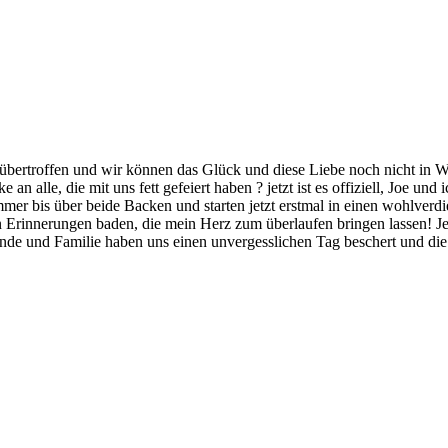
ertroffen und wir können das Glück und diese Liebe noch nicht in Wor
alle, die mit uns fett gefeiert haben ? jetzt ist es offiziell, Joe und 
mmer bis über beide Backen und starten jetzt erstmal in einen wohlverd
den Erinnerungen baden, die mein Herz zum überlaufen bringen lassen! J
unde und Familie haben uns einen unvergesslichen Tag beschert und di