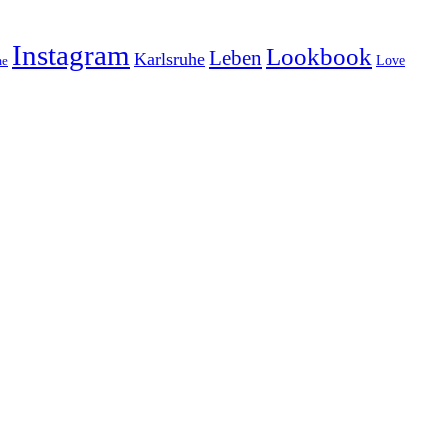
Instagram
Lookbook
Leben
Karlsruhe
Love
e