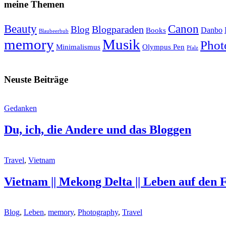
meine Themen
Beauty
Canon
Blogparaden
Blog
Danbo
Books
Blaubeerbub
memory
Musik
Phot
Minimalismus
Olympus Pen
Pfalz
Neuste Beiträge
Gedanken
Du, ich, die Andere und das Bloggen
Travel
,
Vietnam
Vietnam || Mekong Delta || Leben auf den
Blog
,
Leben
,
memory
,
Photography
,
Travel