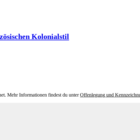
nzösischen Kolonialstil
et. Mehr Informationen findest du unter
Offenlegung und Kennzeichn