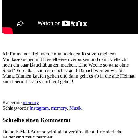
Ich für meinen Teil werde nun noch den Rest von meinem
Minikäsekuchen mit Heidelbeeren verputzen und dann vielleicht
noch ein paar Bauchübungen machen. Eine Woche so ganz ohne
Sport? Furchtbar kann ich euch sagen! Danach werden wir für
Mama Blumen kaufen gehen und dann geht es ab in die alte Heimat
zum feiern. Lasst es euch gut gehen!
Kategorie
memory
Schlagwörter
Instagram
,
memory
,
Musik
Schreibe einen Kommentar
Deine E-Mail-Adresse wird nicht veröffentlicht.
Erforderliche
Felder sind mit
*
markiert