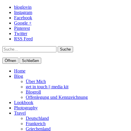
bloglovin
Instagram
Facebook
Google +
Pinterest
Twitter
RSS Feed
Suche
Öffnen
Schließen
Home
Blog
Über Mich
get in touch || media kit
Blogroll
Offenlegung und Kennzeichnung
Lookbook
Photography
Travel
Deutschland
Frankreich
Griechenland