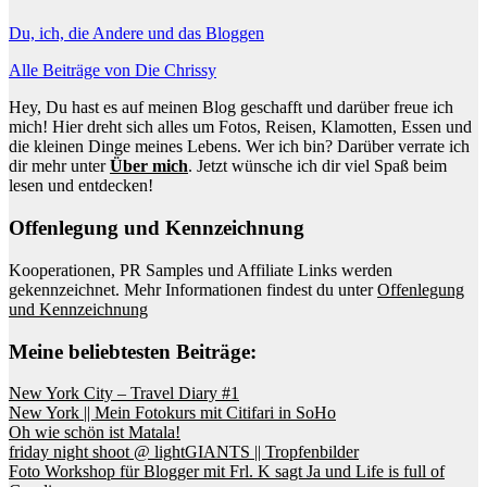
Du, ich, die Andere und das Bloggen
Alle Beiträge von Die Chrissy
Hey, Du hast es auf meinen Blog geschafft und darüber freue ich
mich! Hier dreht sich alles um Fotos, Reisen, Klamotten, Essen und
die kleinen Dinge meines Lebens. Wer ich bin? Darüber verrate ich
dir mehr unter
Über mich
. Jetzt wünsche ich dir viel Spaß beim
lesen und entdecken!
Offenlegung und Kennzeichnung
Kooperationen, PR Samples und Affiliate Links werden
gekennzeichnet. Mehr Informationen findest du unter
Offenlegung
und Kennzeichnung
Meine beliebtesten Beiträge:
New York City – Travel Diary #1
New York || Mein Fotokurs mit Citifari in SoHo
Oh wie schön ist Matala!
friday night shoot @ lightGIANTS || Tropfenbilder
Foto Workshop für Blogger mit Frl. K sagt Ja und Life is full of