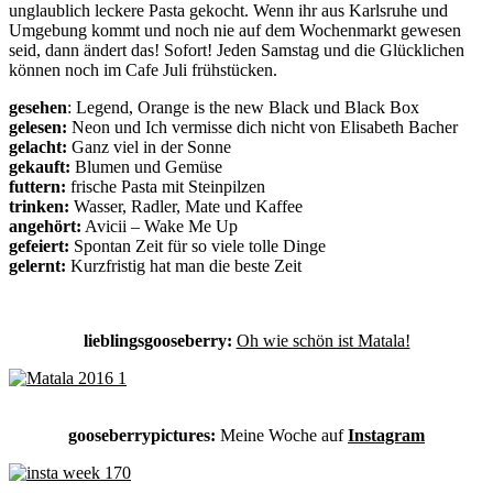
unglaublich leckere Pasta gekocht. Wenn ihr aus Karlsruhe und
Umgebung kommt und noch nie auf dem Wochenmarkt gewesen
seid, dann ändert das! Sofort! Jeden Samstag und die Glücklichen
können noch im Cafe Juli frühstücken.
gesehen
: Legend, Orange is the new Black und Black Box
gelesen:
Neon und Ich vermisse dich nicht von Elisabeth Bacher
gelacht:
Ganz viel in der Sonne
gekauft:
Blumen und Gemüse
futtern:
frische Pasta mit Steinpilzen
trinken:
Wasser, Radler, Mate und Kaffee
angehört:
Avicii – Wake Me Up
gefeiert:
Spontan Zeit für so viele tolle Dinge
gelernt:
Kurzfristig hat man die beste Zeit
lieblingsgooseberry:
Oh wie schön ist Matala!
gooseberrypictures:
Meine Woche auf
Instagram