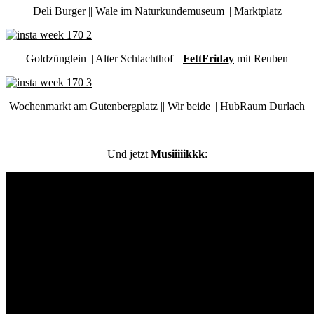
Deli Burger || Wale im Naturkundemuseum || Marktplatz
Goldzünglein || Alter Schlachthof ||
FettFriday
mit Reuben
Wochenmarkt am Gutenbergplatz || Wir beide || HubRaum Durlach
Und jetzt
Musiiiiikkk
: