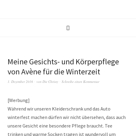
Meine Gesichts- und Körperpflege
von Avène für die Winterzeit
1. Dezember 2016
von
Die Chrissy
Schreibe einen Kommentar
[Werbung]
Während wir unseren Kleiderschrank und das Auto
winterfest machen dürfen wir nicht übersehen, dass auch
unsere Gesicht eine besondere Pflege braucht. Tee
trinken und warme Socken tragen ist wundervoll um