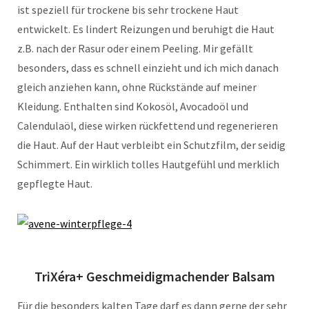
ist speziell für trockene bis sehr trockene Haut
entwickelt. Es lindert Reizungen und beruhigt die Haut
z.B. nach der Rasur oder einem Peeling. Mir gefällt
besonders, dass es schnell einzieht und ich mich danach
gleich anziehen kann, ohne Rückstände auf meiner
Kleidung. Enthalten sind Kokosöl, Avocadoöl und
Calendulaöl, diese wirken rückfettend und regenerieren
die Haut. Auf der Haut verbleibt ein Schutzfilm, der seidig
Schimmert. Ein wirklich tolles Hautgefühl und merklich
gepflegte Haut.
TriXéra+ Geschmeidigmachender Balsam
Für die besonders kalten Tage darf es dann gerne der sehr