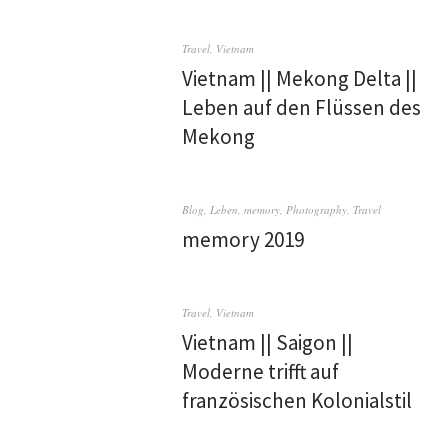
Travel
,
Vietnam
Vietnam || Mekong Delta ||
Leben auf den Flüssen des
Mekong
Blog
,
Leben
,
memory
,
Photography
,
Travel
memory 2019
Travel
,
Vietnam
Vietnam || Saigon ||
Moderne trifft auf
französischen Kolonialstil