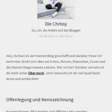
Die Chrissy
Du, ich, die Andere und das Bloggen
Alle Beiträge von Die Chrissy
Hey, Du hast es auf meinen Blog geschafft und darüber freue ich
mich! Hier dreht sich alles um Fotos, Reisen, Klamotten, Essen und
die kleinen Dinge meines Lebens. Wer ich bin? Darüber verrate ich
dir mehr unter
Über mich
. Jetzt wünsche ich dir viel Spaß beim
lesen und entdecken!
Offenlegung und Kennzeichnung
Kooperationen, PR Samples und Affiliate Links werden