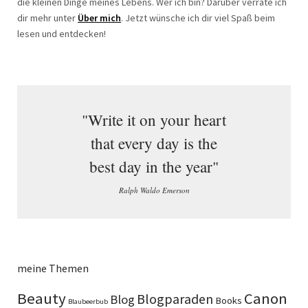
die kleinen Dinge meines Lebens. Wer ich bin? Darüber verrate ich
dir mehr unter
Über mich
. Jetzt wünsche ich dir viel Spaß beim
lesen und entdecken!
"Write it on your heart
that every day is the
best day in the year"
Ralph Waldo Emerson
meine Themen
Beauty
Canon
Blogparaden
Blog
Books
Blaubeerbub