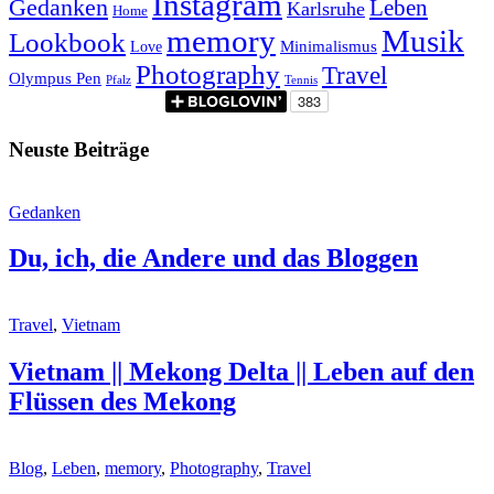
Instagram
Gedanken
Leben
Karlsruhe
Home
memory
Musik
Lookbook
Minimalismus
Love
Photography
Travel
Olympus Pen
Pfalz
Tennis
Neuste Beiträge
Gedanken
Du, ich, die Andere und das Bloggen
Travel
,
Vietnam
Vietnam || Mekong Delta || Leben auf den
Flüssen des Mekong
Blog
,
Leben
,
memory
,
Photography
,
Travel