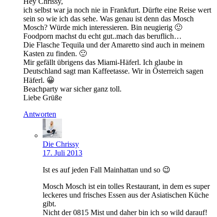
Hey Chrissy,
ich selbst war ja noch nie in Frankfurt. Dürfte eine Reise wert
sein so wie ich das sehe. Was genau ist denn das Mosch
Mosch? Würde mich interessieren. Bin neugierig 🙂
Foodporn machst du echt gut..mach das beruflich…
Die Flasche Tequila und der Amaretto sind auch in meinem
Kasten zu finden. 🙂
Mir gefällt übrigens das Miami-Häferl. Ich glaube in
Deutschland sagt man Kaffeetasse. Wir in Österreich sagen
Häferl. 😀
Beachparty war sicher ganz toll.
Liebe Grüße
Antworten
Die Chrissy
17. Juli 2013
Ist es auf jeden Fall Mainhattan und so 😉
Mosch Mosch ist ein tolles Restaurant, in dem es super
leckeres und frisches Essen aus der Asiatischen Küche
gibt.
Nicht der 0815 Mist und daher bin ich so wild darauf!