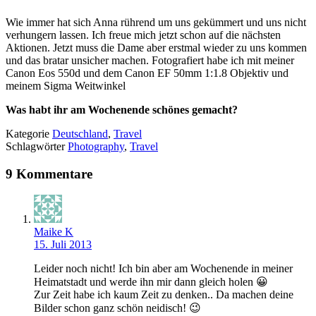
Wie immer hat sich Anna rührend um uns gekümmert und uns nicht
verhungern lassen. Ich freue mich jetzt schon auf die nächsten
Aktionen. Jetzt muss die Dame aber erstmal wieder zu uns kommen
und das bratar unsicher machen. Fotografiert habe ich mit meiner
Canon Eos 550d und dem Canon EF 50mm 1:1.8 Objektiv und
meinem Sigma Weitwinkel
Was habt ihr am Wochenende schönes gemacht?
Kategorie
Deutschland
,
Travel
Schlagwörter
Photography
,
Travel
9 Kommentare
Maike K
15. Juli 2013
Leider noch nicht! Ich bin aber am Wochenende in meiner
Heimatstadt und werde ihn mir dann gleich holen 😀
Zur Zeit habe ich kaum Zeit zu denken.. Da machen deine
Bilder schon ganz schön neidisch! 😉