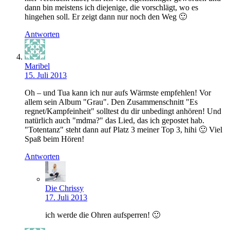
dann bin meistens ich diejenige, die vorschlägt, wo es
hingehen soll. Er zeigt dann nur noch den Weg 🙂
Antworten
Maribel
15. Juli 2013
Oh – und Tua kann ich nur aufs Wärmste empfehlen! Vor
allem sein Album "Grau". Den Zusammenschnitt "Es
regnet/Kampfeinheit" solltest du dir unbedingt anhören! Und
natürlich auch "mdma?" das Lied, das ich gepostet hab.
"Totentanz" steht dann auf Platz 3 meiner Top 3, hihi 🙂 Viel
Spaß beim Hören!
Antworten
Die Chrissy
17. Juli 2013
ich werde die Ohren aufsperren! 🙂