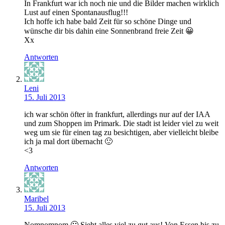
In Frankfurt war ich noch nie und die Bilder machen wirklich
Lust auf einen Spontanausflug!!!
Ich hoffe ich habe bald Zeit für so schöne Dinge und
wünsche dir bis dahin eine Sonnenbrand freie Zeit 😀
Xx
Antworten
Leni
15. Juli 2013
ich war schön öfter in frankfurt, allerdings nur auf der IAA
und zum Shoppen im Primark. Die stadt ist leider viel zu weit
weg um sie für einen tag zu besichtigen, aber vielleicht bleibe
ich ja mal dort übernacht 🙂
<3
Antworten
Maribel
15. Juli 2013
Nomnomnom 🙂 Sieht alles viel zu gut aus! Von Essen bis zu