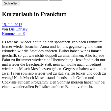
Schließen
Kurzurlaub in Frankfurt
15. Juli 2013
von
Die Chrissy
Kommentare 9
Es war mal wieder Zeit für einen spontanen Trip nach Frankfurt.
Immer wieder besuchen Anna und ich uns gegenseitig und dann
erkunden wir die Stadt des anderen. Bisher haben wir es immer
geschafft, so gut wie nichts doppelt zu unternehmen. Also ist jede
Fahrt zu Ihr immer wieder eine Überraschung! Jetzt fand nicht nur
mal wieder die Beachparty statt, nein ich wollte auch unbedingt
wieder ins Mosch Mosch essen gehen. Gegessen haben wir an den
zwei Tagen sowieso wieder viel zu gut, viel zu lecker und doch zu
wenig! Nach Mosch Mosch stand abends noch Grillen und
Cocktails auf dem Programm. Den Sonntag morgen haben wir bei
einem wundervollen Frühstück auf dem Balkon verbracht.