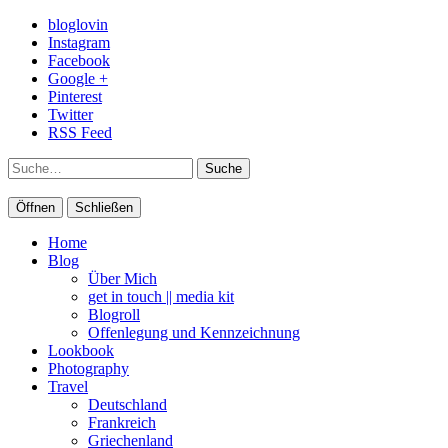
bloglovin
Instagram
Facebook
Google +
Pinterest
Twitter
RSS Feed
Suche
Öffnen
Schließen
Home
Blog
Über Mich
get in touch || media kit
Blogroll
Offenlegung und Kennzeichnung
Lookbook
Photography
Travel
Deutschland
Frankreich
Griechenland