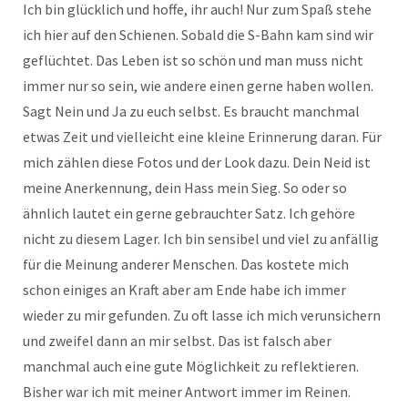
Ich bin glücklich und hoffe, ihr auch! Nur zum Spaß stehe
ich hier auf den Schienen. Sobald die S-Bahn kam sind wir
geflüchtet. Das Leben ist so schön und man muss nicht
immer nur so sein, wie andere einen gerne haben wollen.
Sagt Nein und Ja zu euch selbst. Es braucht manchmal
etwas Zeit und vielleicht eine kleine Erinnerung daran. Für
mich zählen diese Fotos und der Look dazu. Dein Neid ist
meine Anerkennung, dein Hass mein Sieg. So oder so
ähnlich lautet ein gerne gebrauchter Satz. Ich gehöre
nicht zu diesem Lager. Ich bin sensibel und viel zu anfällig
für die Meinung anderer Menschen. Das kostete mich
schon einiges an Kraft aber am Ende habe ich immer
wieder zu mir gefunden. Zu oft lasse ich mich verunsichern
und zweifel dann an mir selbst. Das ist falsch aber
manchmal auch eine gute Möglichkeit zu reflektieren.
Bisher war ich mit meiner Antwort immer im Reinen.