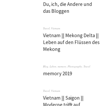
Du, ich, die Andere und
das Bloggen
Travel
,
Vietnam
Vietnam || Mekong Delta ||
Leben auf den Flüssen des
Mekong
Blog
,
Leben
,
memory
,
Photography
,
Travel
memory 2019
Travel
,
Vietnam
Vietnam || Saigon ||
Moderne trifft auf