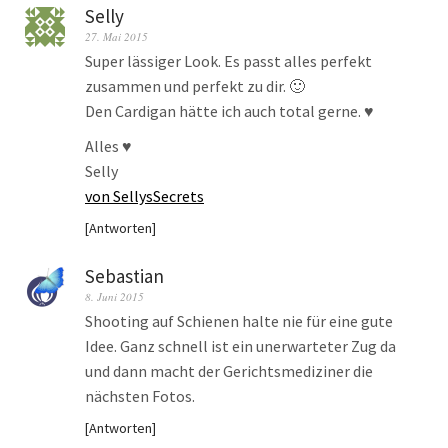
Selly
27. Mai 2015
Super lässiger Look. Es passt alles perfekt
zusammen und perfekt zu dir. 🙂
Den Cardigan hätte ich auch total gerne. ♥
Alles ♥
Selly
von SellysSecrets
Antworten
Sebastian
8. Juni 2015
Shooting auf Schienen halte nie für eine gute
Idee. Ganz schnell ist ein unerwarteter Zug da
und dann macht der Gerichtsmediziner die
nächsten Fotos.
Antworten