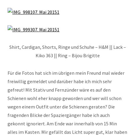
Shirt, Cardigan, Shorts, Ringe und Schuhe – H&M || Lack –
Kiko 363 || Ring – Bijou Brigitte
Für die Fotos hat sich im übrigen mein Freund mal wieder
freiwillig gemeldet und darüber habe ich mich sehr
gefreut! Mit Stativ und Fernzünder wäre es auf den
Schienen wohl eher knapp geworden und wer will schon
wegen einem Outfit unter die Schienen geraten? Die
fragenden Blicke der Spaziergänger habe ich auch
gekonnt ignoriert. Am Ende war innerhalb von 15 Min
alles im Kasten. Mir gefällt das Licht super gut, klar haben