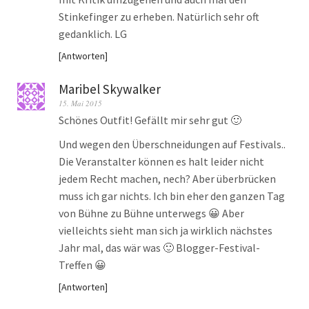
Stinkefinger zu erheben. Natürlich sehr oft
gedanklich. LG
Antworten
Maribel Skywalker
15. Mai 2015
Schönes Outfit! Gefällt mir sehr gut 🙂
Und wegen den Überschneidungen auf Festivals..
Die Veranstalter können es halt leider nicht
jedem Recht machen, nech? Aber überbrücken
muss ich gar nichts. Ich bin eher den ganzen Tag
von Bühne zu Bühne unterwegs 😀 Aber
vielleichts sieht man sich ja wirklich nächstes
Jahr mal, das wär was 🙂 Blogger-Festival-
Treffen 😀
Antworten