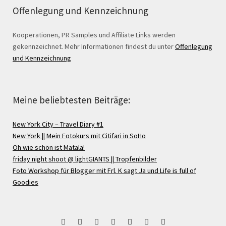
Offenlegung und Kennzeichnung
Kooperationen, PR Samples und Affiliate Links werden
gekennzeichnet. Mehr Informationen findest du unter
Offenlegung
und Kennzeichnung
Meine beliebtesten Beiträge:
New York City – Travel Diary #1
New York || Mein Fotokurs mit Citifari in SoHo
Oh wie schön ist Matala!
friday night shoot @ lightGIANTS || Tropfenbilder
Foto Workshop für Blogger mit Frl. K sagt Ja und Life is full of
Goodies