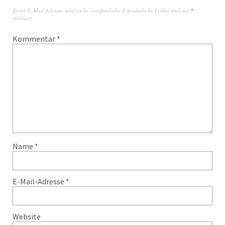
Deine E-Mail-Adresse wird nicht veröffentlicht.
Erforderliche Felder sind mit
*
markiert
Kommentar
*
Name
*
E-Mail-Adresse
*
Website