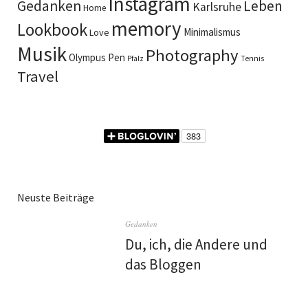
Instagram
Gedanken
Leben
Karlsruhe
Home
memory
Lookbook
Minimalismus
Love
Musik
Photography
Olympus Pen
Pfalz
Tennis
Travel
Neuste Beiträge
Gedanken
Du, ich, die Andere und
das Bloggen