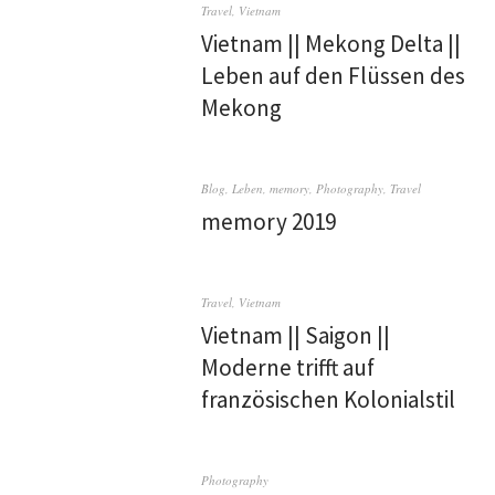
Travel
,
Vietnam
Vietnam || Mekong Delta ||
Leben auf den Flüssen des
Mekong
Blog
,
Leben
,
memory
,
Photography
,
Travel
memory 2019
Travel
,
Vietnam
Vietnam || Saigon ||
Moderne trifft auf
französischen Kolonialstil
Photography