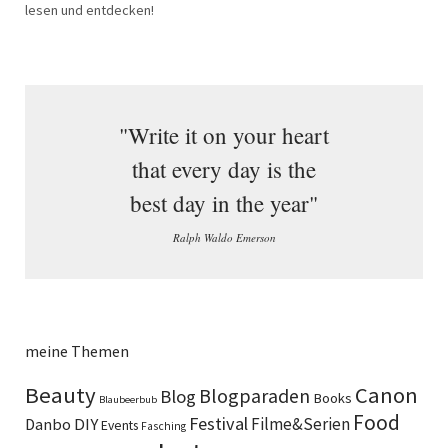
lesen und entdecken!
"Write it on your heart
that every day is the
best day in the year"
Ralph Waldo Emerson
meine Themen
Beauty
Canon
Blogparaden
Blog
Books
Blaubeerbub
Food
Festival
DIY
Filme&Serien
Danbo
Events
Fasching