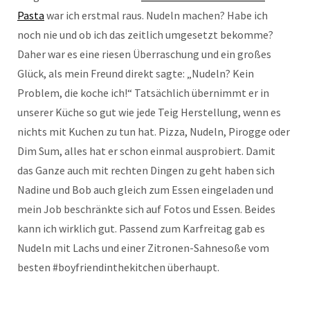
Pasta
war ich erstmal raus. Nudeln machen? Habe ich
noch nie und ob ich das zeitlich umgesetzt bekomme?
Daher war es eine riesen Überraschung und ein großes
Glück, als mein Freund direkt sagte: „Nudeln? Kein
Problem, die koche ich!“ Tatsächlich übernimmt er in
unserer Küche so gut wie jede Teig Herstellung, wenn es
nichts mit Kuchen zu tun hat. Pizza, Nudeln, Pirogge oder
Dim Sum, alles hat er schon einmal ausprobiert. Damit
das Ganze auch mit rechten Dingen zu geht haben sich
Nadine und Bob auch gleich zum Essen eingeladen und
mein Job beschränkte sich auf Fotos und Essen. Beides
kann ich wirklich gut. Passend zum Karfreitag gab es
Nudeln mit Lachs und einer Zitronen-Sahnesoße vom
besten #boyfriendinthekitchen überhaupt.