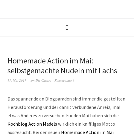
Homemade Action im Mai:
selbstgemachte Nudeln mit Lachs
11. Mai 2017
von
Die Chrissy
Kommentare 3
Das spannende an Blogparaden sind immer die gestellten
Herausforderung und der damit verbundene Anreiz, mal
etwas Anderes zu versuchen. Für den Mai haben sich die
Kochblog Action Mädels
wirklich ein kniffliges Motto
ausgesucht. Bei der neuen
Homemade Action im Mai: