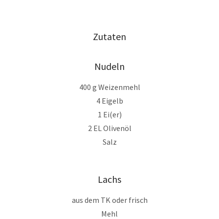
Zutaten
Nudeln
400 g Weizenmehl
4 Eigelb
1 Ei(er)
2 EL Olivenöl
Salz
Lachs
aus dem TK oder frisch
Mehl