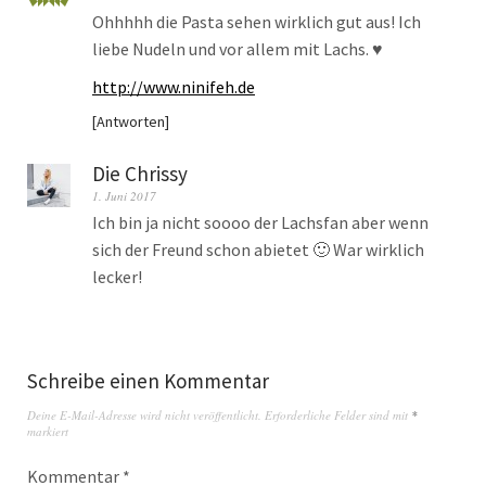
Ohhhhh die Pasta sehen wirklich gut aus! Ich
liebe Nudeln und vor allem mit Lachs. ♥
http://www.ninifeh.de
Antworten
Die Chrissy
1. Juni 2017
Ich bin ja nicht soooo der Lachsfan aber wenn
sich der Freund schon abietet 🙂 War wirklich
lecker!
Schreibe einen Kommentar
Deine E-Mail-Adresse wird nicht veröffentlicht.
Erforderliche Felder sind mit
*
markiert
Kommentar
*