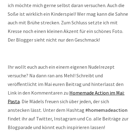
ich möchte mich gerne selbst daran versuchen. Auch die
Soße ist wirklich ein Kinderspiel! Wer mag kann die Sahne
auch mit Brühe strecken. Zum Schluss setzte ich mit
Kresse noch einen kleinen Akzent für ein schönes Foto.
Der Blogger sieht nicht nur den Geschmack!
Ihr wollt euch auch ein einem eigenen Nudelrezept
versuche? Na dann ran ans Mehl! Schreibt und
veröffentlicht im Mai euren Beitrag und hinterlasst den
Link in den Kommentaren zu
Homemade Action im Mai:
Pasta
. Die Mädels freuen sich über jeden, der sich
anstecken lässt. Unter dem Hashtag
#homemadeaction
findet ihr auf Twitter, Instagram und Co. alle Beiträge zur
Blogparade und könnt euch inspirieren lassen!