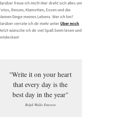
darüber freue ich mich! Hier dreht sich alles um
Fotos, Reisen, Klamotten, Essen und die
kleinen Dinge meines Lebens. Wer ich bin?
Darüber verrate ich dir mehr unter
Über mich
.
Jetzt wünsche ich dir viel Spaß beim lesen und
entdecken!
"Write it on your heart
that every day is the
best day in the year"
Ralph Waldo Emerson