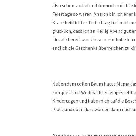
also schon vorbei und dennoch möchte ic
Feiertage so waren. An sich bin ich eher i
Krankheitlichter Tiefschlag hat mich am
glücklich, dass ich an Heilig Abend gut
einsatzbereit war. Umso mehr habe ich m
endlich die Geschenke überreichen zu k
Neben dem tollen Baum hatte Mama das 
komplett auf Weihnachten eingestellt un
Kindertagen und habe mich auf die Besc
Platz und eben dort wurden dann nach u