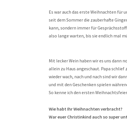
Es war auch das erste Weihnachten für 
seit dem Sommer die zauberhafte Ginger.
kann, sondern immer für Gesprächsstoff 
also lange warten, bis sie endlich mal m
Mit lecker Wein haben wir es uns dann 
allein zu Haus angeschaut. Papa schlief
wieder wach, nach und nach sind wir dan
und mit den Geschenken spielen während
So kenne ich den ersten Weihnachtsfeie
Wie habt Ihr Weihnachten verbracht?
War euer Christinkind auch so super u