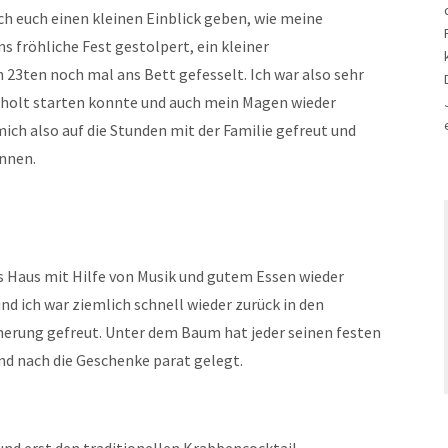
h euch einen kleinen Einblick geben, wie meine
ns fröhliche Fest gestolpert, ein kleiner
 23ten noch mal ans Bett gefesselt. Ich war also sehr
 erholt starten konnte und auch mein Magen wieder
ich also auf die Stunden mit der Familie gefreut und
önnen.
Haus mit Hilfe von Musik und gutem Essen wieder
d ich war ziemlich schnell wieder zurück in den
herung gefreut. Unter dem Baum hat jeder seinen festen
nd nach die Geschenke parat gelegt.