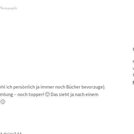
Photography
ohl ich persönlich ja immer noch Bücher bevorzuge).
mmlung – noch topper! 🙂 Das sieht ja nach einem
 🙂