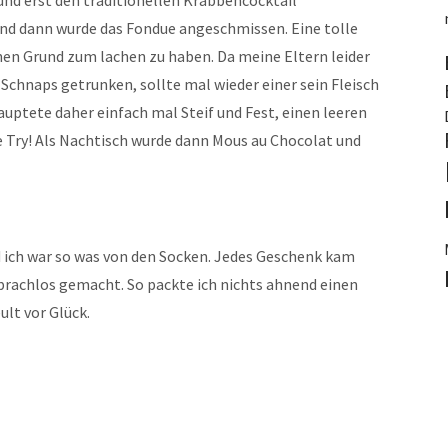
d erst den traditionellen Krabbencocktail
nd dann wurde das Fondue angeschmissen. Eine tolle
nen Grund zum lachen zu haben. Da meine Eltern leider
Schnaps getrunken, sollte mal wieder einer sein Fleisch
uptete daher einfach mal Steif und Fest, einen leeren
ce Try! Als Nachtisch wurde dann Mous au Chocolat und
ich war so was von den Socken. Jedes Geschenk kam
prachlos gemacht. So packte ich nichts ahnend einen
ult vor Glück.