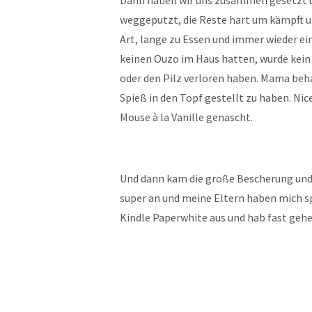
Dann haben wir uns zusammen gesetzt un
weggeputzt, die Reste hart um kämpft u
Art, lange zu Essen und immer wieder ei
keinen Ouzo im Haus hatten, wurde kein 
oder den Pilz verloren haben. Mama beha
Spieß in den Topf gestellt zu haben. Ni
Mouse à la Vanille genascht.
Und dann kam die große Bescherung und 
super an und meine Eltern haben mich s
Kindle Paperwhite aus und hab fast gehe