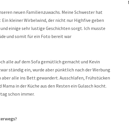
unseren neuen Familienzuwachs. Meine Schwester hat
 Ein kleiner Wirbelwind, der nicht nur Highfive geben
und einige sehr lustige Geschichten sorgt. Ich musste
üde und somit für ein Foto bereit war
noch alle auf dem Sofa gemütlich gemacht und Kevin
 zwar ständig ein, wurde aber pünktlich nach der Werbung
n aber alle ins Bett gewandert. Ausschlafen, Frühstücken
 Mama in der Küche aus den Resten ein Gulasch kocht.
rtag schon immer.
nterwegs?