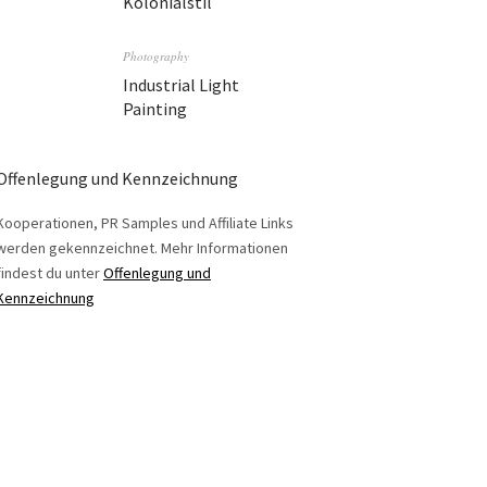
Kolonialstil
Photography
Industrial Light
Painting
Offenlegung und Kennzeichnung
Kooperationen, PR Samples und Affiliate Links
werden gekennzeichnet. Mehr Informationen
findest du unter
Offenlegung und
Kennzeichnung