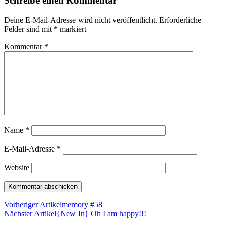
Schreibe einen Kommentar
Deine E-Mail-Adresse wird nicht veröffentlicht.
Erforderliche
Felder sind mit
*
markiert
Kommentar
*
Name
*
E-Mail-Adresse
*
Website
Vorheriger Artikel
memory #58
Nächster Artikel
{New In} Oh I am happy!!!