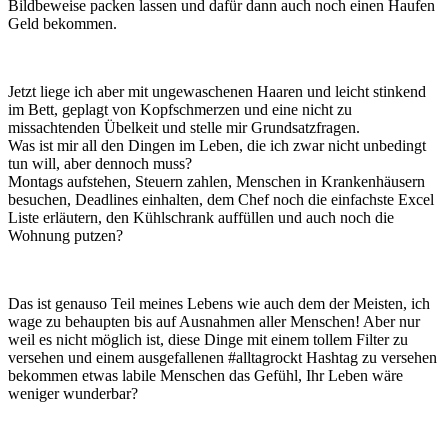
Bildbeweise packen lassen und dafür dann auch noch einen Haufen
Geld bekommen.
Jetzt liege ich aber mit ungewaschenen Haaren und leicht stinkend
im Bett, geplagt von Kopfschmerzen und eine nicht zu
missachtenden Übelkeit und stelle mir Grundsatzfragen.
Was ist mir all den Dingen im Leben, die ich zwar nicht unbedingt
tun will, aber dennoch muss?
Montags aufstehen, Steuern zahlen, Menschen in Krankenhäusern
besuchen, Deadlines einhalten, dem Chef noch die einfachste Excel
Liste erläutern, den Kühlschrank auffüllen und auch noch die
Wohnung putzen?
Das ist genauso Teil meines Lebens wie auch dem der Meisten, ich
wage zu behaupten bis auf Ausnahmen aller Menschen! Aber nur
weil es nicht möglich ist, diese Dinge mit einem tollem Filter zu
versehen und einem ausgefallenen #alltagrockt Hashtag zu versehen
bekommen etwas labile Menschen das Gefühl, Ihr Leben wäre
weniger wunderbar?