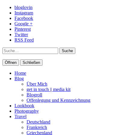
bloglovin
Instagram
Facebook
Google +
Pinterest
Twitter
RSS Feed
Suche
Öffnen
Schließen
Home
Blog
Über Mich
get in touch || media kit
Blogroll
Offenlegung und Kennzeichnung
Lookbook
Photography
Travel
Deutschland
Frankreich
Griechenland