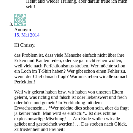
Heißt also wieder Training, aber darauf freue ich mich
sehr!
Anonym
15. Mai 2014
Hi Chrissy,
das Problem ist, dass viele Mensche einfach nicht über ihre
Ecken und Kanten reden, oder sie gar nicht sehen wollen,
weil viele nach Perfektionismus streben. Wer möchte schon
ein Loch im T-Shirt haben? Wer gibt schon einen Fehler zu,
wenn der Chef danach fragt? Warum streben wir alle so nach
Perfektion!
Weil wir gelernt haben bzw. wir haben von unseren Eltern
gelernt, was richtig und falsch ist oder liebenswert und frech
oder böse und gemein! In Verbindung mit dem
Erwachsensein… *Wer möchte dies schon sein, aber da fragt
ja keiner nach. Man wird es einfach!*.. Ist dies echt ne
explosionsartige Mischung! … Am Ende wollen wir alle
geliebt und gestreichelt werden! … Das streben nach Glück,
Zufriedenheit und Freiheit!