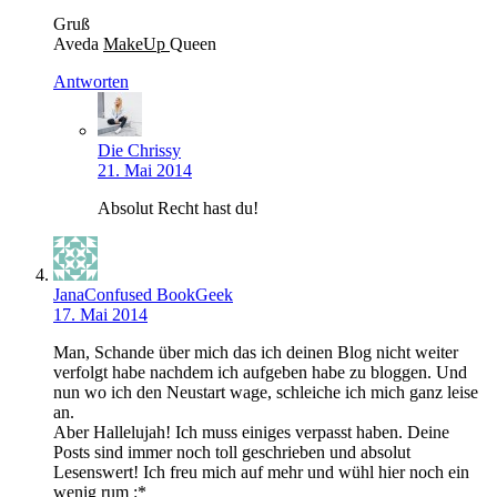
Gruß
Aveda
MakeUp
Queen
Antworten
Die Chrissy
21. Mai 2014
Absolut Recht hast du!
JanaConfused BookGeek
17. Mai 2014
Man, Schande über mich das ich deinen Blog nicht weiter
verfolgt habe nachdem ich aufgeben habe zu bloggen. Und
nun wo ich den Neustart wage, schleiche ich mich ganz leise
an.
Aber Hallelujah! Ich muss einiges verpasst haben. Deine
Posts sind immer noch toll geschrieben und absolut
Lesenswert! Ich freu mich auf mehr und wühl hier noch ein
wenig rum :*