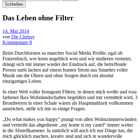
Schließen
Das Leben ohne Filter
14. Mai 2014
von
Die Chrissy
Kommentare 8
Beim Durchforsten so mancher Social Media Profile, egal ob
Fratzenbuch, wer kenn angeblich wen und wir studieren vernetzt,
drängt sich mir immer wieder der Eindruck auf, die betreffende
Person surfe lachen auf einem bunten Strom aus Smarties voller
Musik um die Ohren und ohne Sorgen durch ein absolut
einzigartiges Leben.
In einer Welt voller Instagram Filtern, in denen mich weiße und rosa
farbener Ikea Wohnlandschaften begrüßen und mir vermittelt wird, 3
Brombeeren in einer Schale wären als Hauptmahlzeit vollkommen
ausreichen, stelle ich mir so einige Fragen.
„Do what makes you happy“ prangt von allen Wohnzimmerwänden
und vertreibt das altgediente „my home is my castel“ immer weiter
in die Abstellkammer. Ja natürlich will auch ich nur Dinge tun, die
mich glücklich machen, kreativ sind und sich in wundervolle