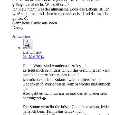
gelingt´s, mal nicht. Was soll´s? 🙂
Ich weiß nicht, was der allgemeine Look des Lebens ist. Ich
weiß nur, dass das Leben immer anders ist. Und das ist schon
gut so. 🙂
Ganz liebe Grüße aus Wien
Danny
Antworten
Die Chrissy
21. Mai 2014
Deine Worte sind wundervoll zu lesen!
Es freut mich sehr, dass ich dir das Gefühl geben kann,
mich kennen zu lernen, das ist toll!
Ich möchte auch in Zukunft wieder öfters meine
Gedanken in Worte fassen, kam ja wieder unglaublich
gut an.
Also geht es nicht nur mir so und das ist wieder sehr
beruhigend 🙂
Die Sonne vertreibt die bösen Gedanken schon, leider
hatte ich beim Tennis das Glück nicht.