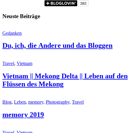
Neuste Beiträge
Gedanken
Du, ich, die Andere und das Bloggen
Travel
,
Vietnam
Vietnam || Mekong Delta || Leben auf den
Flüssen des Mekong
Blog
,
Leben
,
memory
,
Photography
,
Travel
memory 2019
Travel
,
Vietnam